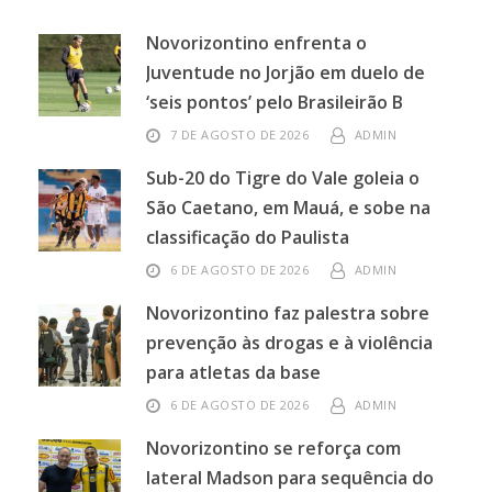
Novorizontino enfrenta o
Juventude no Jorjão em duelo de
‘seis pontos’ pelo Brasileirão B
7 DE AGOSTO DE 2026
ADMIN
Sub-20 do Tigre do Vale goleia o
São Caetano, em Mauá, e sobe na
classificação do Paulista
6 DE AGOSTO DE 2026
ADMIN
Novorizontino faz palestra sobre
prevenção às drogas e à violência
para atletas da base
6 DE AGOSTO DE 2026
ADMIN
Novorizontino se reforça com
lateral Madson para sequência do