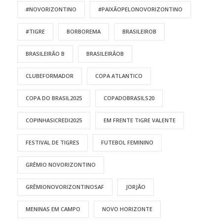
#NOVORIZONTINO
#PAIXÃOPELONOVORIZONTINO
#TIGRE
BORBOREMA
BRASILEIROB
BRASILEIRÃO B
BRASILEIRÃOB
CLUBEFORMADOR
COPA ATLANTICO
COPA DO BRASIL2025
COPADOBRASILS20
COPINHASICREDI2025
EM FRENTE TIGRE VALENTE
FESTIVAL DE TIGRES
FUTEBOL FEMININO
GRÊMIO NOVORIZONTINO
GRÊMIONOVORIZONTINOSAF
JORJÃO
MENINAS EM CAMPO
NOVO HORIZONTE