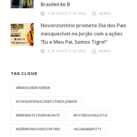
Brasileirão B
5 DE AGOSTO DE 2026
ADMIN
Novorizontino promete Dia dos Pais
inesquecível no Jorjão com a ações
“Eu e Meu Pai, Somos Tigre!”
4 DE AGOSTO DE 2026
ADMIN
TAG CLOUD
#BRASILEIRÃOSÉRIEB
#COPASÃOPAULODEFUTEBOLJÚNIOR
#EMFRENTETIGREVALENTE
#FUTEBOLPAULISTA
#GRÊMIONOVORIZONTINO
#GUARANÁPOTY