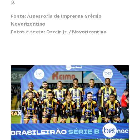
B.
Fonte: Assessoria de Imprensa Grêmio
Novorizontino
Fotos e texto: Ozzair Jr. / Novorizontino