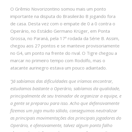
O Grêmio Novorizontino somou mais um ponto
importante na disputa do Brasileirão B jogando fora
de casa. Desta vez com o empate de 0 a 0 contra o
Operário, no Estádio Germano Krüger, em Ponta
Grossa, no Paraná, pela 17ª rodada da Série B. Assim,
chegou aos 27 pontos e se manteve provisoriamente
no G4, um ponto na frente do rival. O Tigre chegou a
marcar no primeiro tempo com Rodolfo, mas o
atacante aurinegro estava um pouco adiantado.
“Já sabíamos das dificuldades que iríamos encontrar,
estudamos bastante o Operário, sabíamos da qualidade,
principalmente de seu treinador de organizar a equipe, e
a gente se preparou para isso. Acho que defensivamente
fizemos um jogo muito sólido, conseguimos neutralizar
as principais movimentações dos principais jogadores do
Operário, e ofensivamente, talvez algum ponto falho