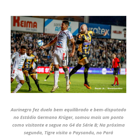
Aurinegro fez duelo bem equilibrado e bem-disputado
no Estádio Germano Krüger, somou mais um ponto
como visitante e segue no G4 da Série B; Na próxima
segunda, Tigre visita o Paysandu, no Pará