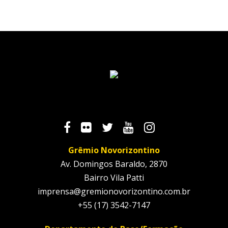
Grêmio Novorizontino
Av. Domingos Baraldo, 2870
Bairro Vila Patti
imprensa@gremionovorizontino.com.br
+55 (17) 3542-7147