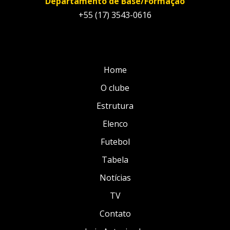
Departamento de Base/Formação
+55 (17) 3543-0616
Home
O clube
Estrutura
Elenco
Futebol
Tabela
Notícias
TV
Contato