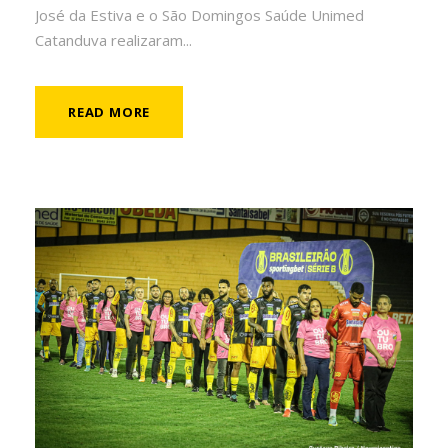
José da Estiva e o São Domingos Saúde Unimed
Catanduva realizaram...
READ MORE