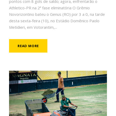
pontos com 8 gols de saldo; agora, enfrentarão o
Athletico-PR na 2ª fase eliminatória O Grêmio
Novorizontino bateu o Genus (RO) por 3 a 0, na tarde
desta sexta-feira (10), no Estádio Domênico Paolo
Metidieri, em Votorantim,...
READ MORE