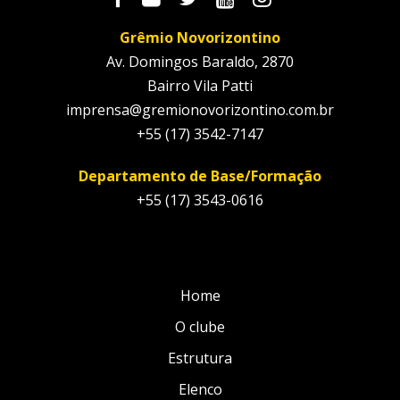
Grêmio Novorizontino
Av. Domingos Baraldo, 2870
Bairro Vila Patti
imprensa@gremionovorizontino.com.br
+55 (17) 3542-7147
Departamento de Base/Formação
+55 (17) 3543-0616
Home
O clube
Estrutura
Elenco