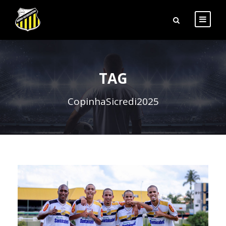
TAG
CopinhaSicredi2025