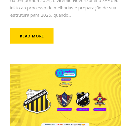
da temporada 2024, o Grêmio Novorizontino SAF deu
início ao processo de melhorias e preparação de sua
estrutura para 2025, quando...
READ MORE