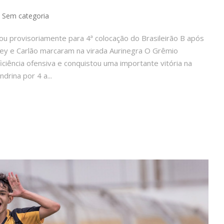
Sem categoria
ou provisoriamente para 4ª colocação do Brasileirão B após
ney e Carlão marcaram na virada Aurinegra O Grêmio
ciência ofensiva e conquistou uma importante vitória na
drina por 4 a...