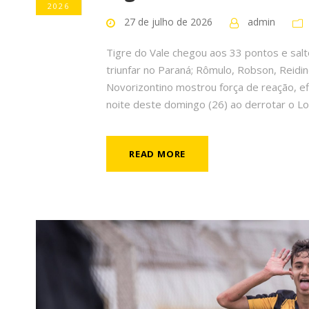
2026
27 de julho de 2026
admin
Tigre do Vale chegou aos 33 pontos e salt
triunfar no Paraná; Rômulo, Robson, Reidi
Novorizontino mostrou força de reação, efi
noite deste domingo (26) ao derrotar o Lon
READ MORE