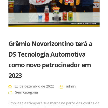
Grêmio Novorizontino terá a
DS Tecnologia Automotiva
como novo patrocinador em
2023
23 de dezembro de 2022
admin
Sem categoria
Empresa estampará sua marca na parte das costas da