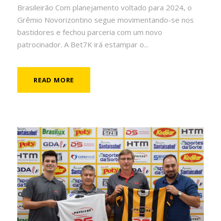
Brasileirão Com planejamento voltado para 2024, o
Grêmio Novorizontino segue movimentando-se nos
bastidores e fechou parceria com um novo
patrocinador. A Bet7K irá estampar o...
READ MORE