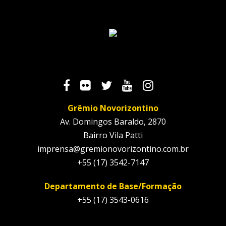
Grêmio Novorizontino
Av. Domingos Baraldo, 2870
Bairro Vila Patti
imprensa@gremionovorizontino.com.br
+55 (17) 3542-7147
Departamento de Base/Formação
+55 (17) 3543-0616