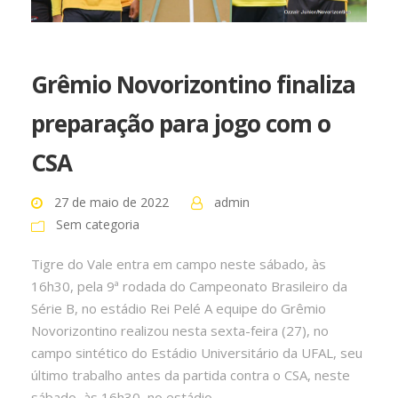
Grêmio Novorizontino finaliza
preparação para jogo com o
CSA
27 de maio de 2022
admin
Sem categoria
Tigre do Vale entra em campo neste sábado, às
16h30, pela 9ª rodada do Campeonato Brasileiro da
Série B, no estádio Rei Pelé A equipe do Grêmio
Novorizontino realizou nesta sexta-feira (27), no
campo sintético do Estádio Universitário da UFAL, seu
último trabalho antes da partida contra o CSA, neste
sábado, às 16h30, no estádio...