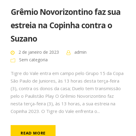
Grêmio Novorizontino faz sua
estreia na Copinha contra o
Suzano
2 de janeiro de 2023
admin
Sem categoria
Tigre do Vale entra em campo pelo Grupo 15 da Copa
São Paulo de Juniores, às 13 horas desta terça-feira
(3), contra os donos da casa; Duelo tem transmissão
pelo o Paulistão Play O Grêmio Novorizontino faz
nesta terça-feira (3), às 13 horas, a sua estreia na
Copinha 2023. O Tigre do Vale enfrenta o...
READ MORE