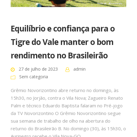
Equilíbrio e confiança para o
Tigre do Vale manter o bom
rendimento no Brasileirão
27 de julho de 2023
admin
Sem categoria
Grêmio Novorizontino abre returno no domingo, às
15h30, no Jorjão, contra o Vila Nova; Zagueiro Renato
Palm e técnico Eduardo Baptista falaram no Pré-jogo
da TV Novorizontino O Grêmio Novorizontino segue
sua semana de trabalho de olho na abertura do
returno do Brasileirão B. No domingo (30), às 15h30, o
Aurinegro recebe o Vila Nova-GO,...