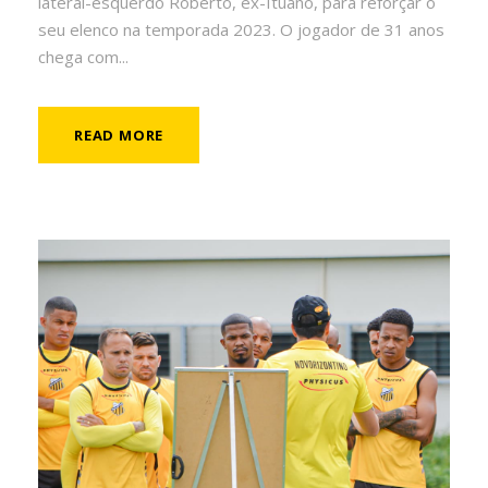
lateral-esquerdo Roberto, ex-Ituano, para reforçar o
seu elenco na temporada 2023. O jogador de 31 anos
chega com...
READ MORE