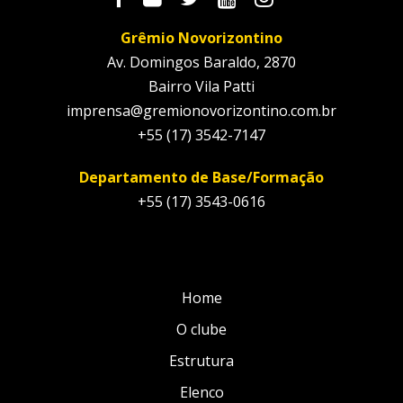
Grêmio Novorizontino
Av. Domingos Baraldo, 2870
Bairro Vila Patti
imprensa@gremionovorizontino.com.br
+55 (17) 3542-7147
Departamento de Base/Formação
+55 (17) 3543-0616
Home
O clube
Estrutura
Elenco