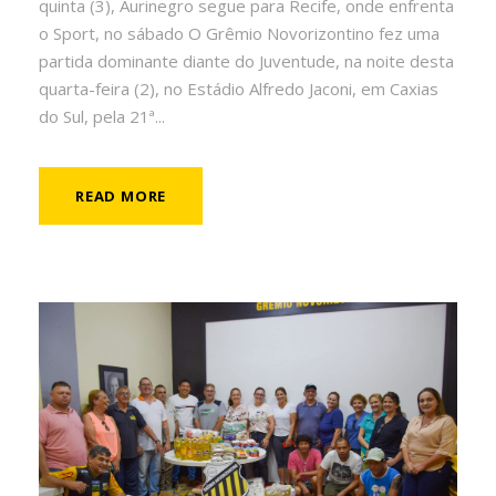
quinta (3), Aurinegro segue para Recife, onde enfrenta
o Sport, no sábado O Grêmio Novorizontino fez uma
partida dominante diante do Juventude, na noite desta
quarta-feira (2), no Estádio Alfredo Jaconi, em Caxias
do Sul, pela 21ª...
READ MORE