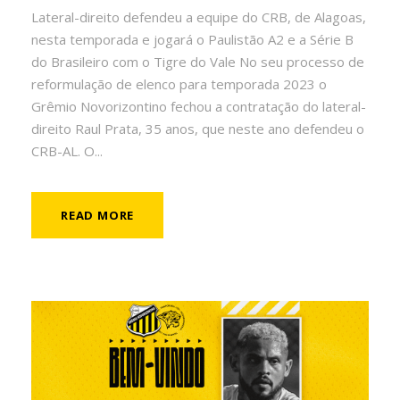
Lateral-direito defendeu a equipe do CRB, de Alagoas,
nesta temporada e jogará o Paulistão A2 e a Série B
do Brasileiro com o Tigre do Vale No seu processo de
reformulação de elenco para temporada 2023 o
Grêmio Novorizontino fechou a contratação do lateral-
direito Raul Prata, 35 anos, que neste ano defendeu o
CRB-AL. O...
READ MORE