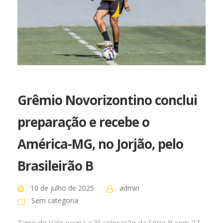
Grêmio Novorizontino conclui
preparação e recebe o
América-MG, no Jorjão, pelo
Brasileirão B
10 de julho de 2025
admin
Sem categoria
Tigre do Vale ocupa a 3ª colocação da Série B com 27