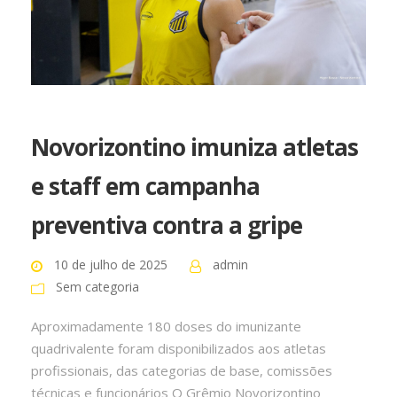
Novorizontino imuniza atletas
e staff em campanha
preventiva contra a gripe
10 de julho de 2025
admin
Sem categoria
Aproximadamente 180 doses do imunizante
quadrivalente foram disponibilizados aos atletas
profissionais, das categorias de base, comissões
técnicas e funcionários O Grêmio Novorizontino