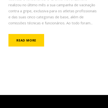
realizou no último mês a sua campanha de vacinação
contra a gripe, exclusiva para os atletas profissionais
e das suas cinco categorias de base, além de
comissões técnicas e funcionários. Ao todo foram...
READ MORE