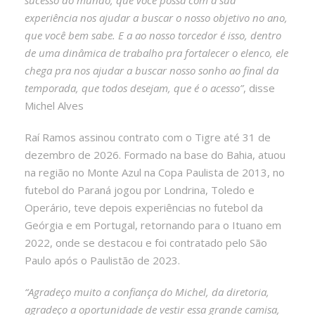
experiência nos ajudar a buscar o nosso objetivo no ano,
que você bem sabe. E a ao nosso torcedor é isso, dentro
de uma dinâmica de trabalho pra fortalecer o elenco, ele
chega pra nos ajudar a buscar nosso sonho ao final da
temporada, que todos desejam, que é o acesso”
, disse
Michel Alves
Raí Ramos assinou contrato com o Tigre até 31 de
dezembro de 2026. Formado na base do Bahia, atuou
na região no Monte Azul na Copa Paulista de 2013, no
futebol do Paraná jogou por Londrina, Toledo e
Operário, teve depois experiências no futebol da
Geórgia e em Portugal, retornando para o Ituano em
2022, onde se destacou e foi contratado pelo São
Paulo após o Paulistão de 2023.
“Agradeço muito a confiança do Michel, da diretoria,
agradeço a oportunidade de vestir essa grande camisa,