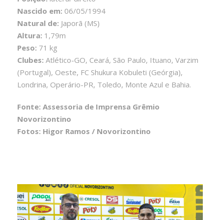
Nascido em:
06/05/1994
Natural de:
Japorã (MS)
Altura:
1,79m
Peso:
71 kg
Clubes:
Atlético-GO, Ceará, São Paulo, Ituano, Varzim
(Portugal), Oeste, FC Shukura Kobuleti (Geórgia),
Londrina, Operário-PR, Toledo, Monte Azul e Bahia.
Fonte: Assessoria de Imprensa Grêmio
Novorizontino
Fotos: Higor Ramos / Novorizontino