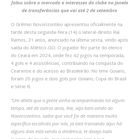
falou sobre o mercado e interesses do clube na janela
de transferências que vai até 2 de setembro
O Grêmio Novorizontino apresentou oficialmente na
tarde desta segunda-feira (14) o lateral-direito Raí
Ramos, 31 anos, anunciado na última sexta, vindo após
saída do Atlético-GO. O jogador fez parte do elenco
do Ceará em 2024, onde fez 42 jogos na temporada,
4 gols e 4 assistências, contribuindo na conquista do
Cearense e do acesso ao Brasileirão. No time Goiano,
foram 20 jogos e dois gols por Goiano, Copa do Brasil
e Série B.
“Um atleta que a gente vinha acompanhando há algum
tempo, até de outros anos, Raí, seja bem-vindo ao
Novorizontino, saiba que você foi de maneira muito
específica escolhido por nós, já está treinando aqui há
alguns dias está vendo a dinâmica, te desejo todo
sucesso do mundo, que você possa com a sua