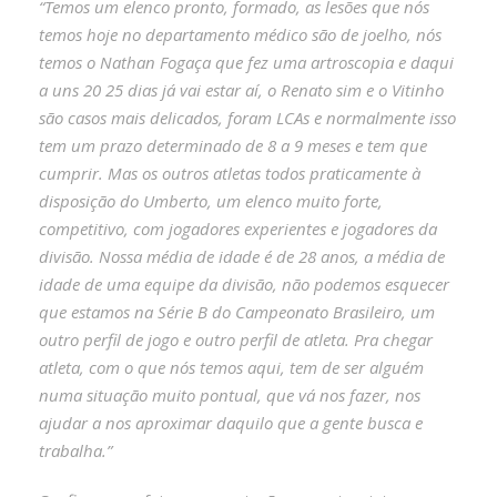
“Temos um elenco pronto, formado, as lesões que nós
temos hoje no departamento médico são de joelho, nós
temos o Nathan Fogaça que fez uma artroscopia e daqui
a uns 20 25 dias já vai estar aí, o Renato sim e o Vitinho
são casos mais delicados, foram LCAs e normalmente isso
tem um prazo determinado de 8 a 9 meses e tem que
cumprir. Mas os outros atletas todos praticamente à
disposição do Umberto, um elenco muito forte,
competitivo, com jogadores experientes e jogadores da
divisão. Nossa média de idade é de 28 anos, a média de
idade de uma equipe da divisão, não podemos esquecer
que estamos na Série B do Campeonato Brasileiro, um
outro perfil de jogo e outro perfil de atleta. Pra chegar
atleta, com o que nós temos aqui, tem de ser alguém
numa situação muito pontual, que vá nos fazer, nos
ajudar a nos aproximar daquilo que a gente busca e
trabalha.”