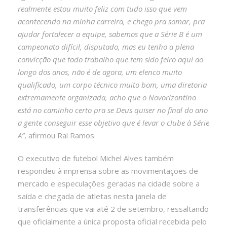
realmente estou muito feliz com tudo isso que vem
acontecendo na minha carreira, e chego pra somar, pra
ajudar fortalecer a equipe, sabemos que a Série B é um
campeonato difícil, disputado, mas eu tenho a plena
convicção que todo trabalho que tem sido feiro aqui ao
longo dos anos, não é de agora, um elenco muito
qualificado, um corpo técnico muito bom, uma diretoria
extremamente organizada, acho que o Novorizontino
está no caminho certo pra se Deus quiser no final do ano
a gente conseguir esse objetivo que é levar o clube à Série
A”
, afirmou Raí Ramos.
O executivo de futebol Michel Alves também
respondeu à imprensa sobre as movimentações de
mercado e especulações geradas na cidade sobre a
saída e chegada de atletas nesta janela de
transferências que vai até 2 de setembro, ressaltando
que oficialmente a única proposta oficial recebida pelo