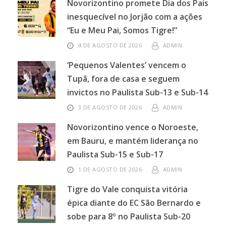
Novorizontino promete Dia dos Pais
inesquecível no Jorjão com a ações
“Eu e Meu Pai, Somos Tigre!”
4 DE AGOSTO DE 2026
ADMIN
‘Pequenos Valentes’ vencem o
Tupã, fora de casa e seguem
invictos no Paulista Sub-13 e Sub-14
3 DE AGOSTO DE 2026
ADMIN
Novorizontino vence o Noroeste,
em Bauru, e mantém liderança no
Paulista Sub-15 e Sub-17
1 DE AGOSTO DE 2026
ADMIN
Tigre do Vale conquista vitória
épica diante do EC São Bernardo e
sobe para 8º no Paulista Sub-20