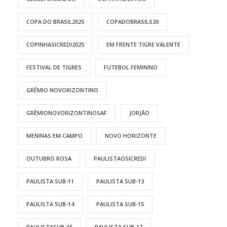
COPA DO BRASIL2025
COPADOBRASILS20
COPINHASICREDI2025
EM FRENTE TIGRE VALENTE
FESTIVAL DE TIGRES
FUTEBOL FEMININO
GRÊMIO NOVORIZONTINO
GRÊMIONOVORIZONTINOSAF
JORJÃO
MENINAS EM CAMPO
NOVO HORIZONTE
OUTUBRO ROSA
PAULISTAOSICREDI
PAULISTA SUB-11
PAULISTA SUB-13
PAULISTA SUB-14
PAULISTA SUB-15
PAULISTASUB-15
PAULISTA SUB-17