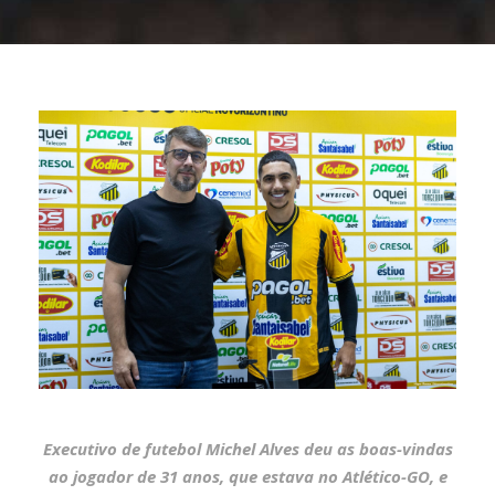
Executivo de futebol Michel Alves deu as boas-vindas
ao jogador de 31 anos, que estava no Atlético-GO, e