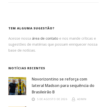
TEM ALGUMA SUGESTÃO?
Acesse nossa
área de contato
e nos mande críticas e
sugestões de matérias que possam enriquecer nossa
base de notícias.
NOTÍCIAS RECENTES
Novorizontino se reforça com
lateral Madson para sequência do
Brasileirão B
5 DE AGOSTO DE 2026
ADMIN