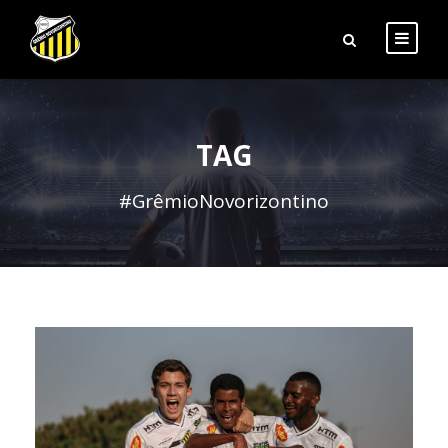
TAG
#GrêmioNovorizontino