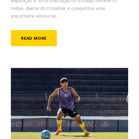
imposição é forte marcação no Estádio Heriberto
Hülse, diante do Criciúma, e conquistou uma
importante vitória na...
READ MORE