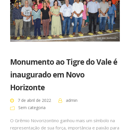
Monumento ao Tigre do Vale é
inaugurado em Novo
Horizonte
7 de abril de 2022
admin
Sem categoria
O Grêmio Novorizontino ganhou mais um símbolo na
representação de sua força, importância e paixão para