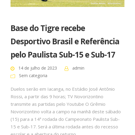
Base do Tigre recebe
Desportivo Brasil e Referência
pelo Paulista Sub-15 e Sub-17
14 de julho de 2023
admin
Sem categoria
Duelos serão em Iacanga, no Estádio José Antônio
Rossi, a partir das 9 horas; TV Novorizontino
transmite as partidas pelo Youtube O Grêmio
Novorizontino volta a campo na manhã deste sábado
(15) para a 14ª rodada do Campeonato Paulista Sub-
15 e Sub-17. Será a última rodada antes do recesso
escolar e a abertura do returno...