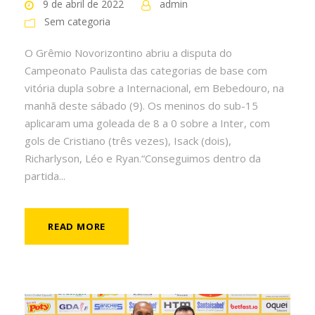
9 de abril de 2022
admin
Sem categoria
O Grêmio Novorizontino abriu a disputa do
Campeonato Paulista das categorias de base com
vitória dupla sobre a Internacional, em Bebedouro, na
manhã deste sábado (9). Os meninos do sub-15
aplicaram uma goleada de 8 a 0 sobre a Inter, com
gols de Cristiano (três vezes), Isack (dois),
Richarlyson, Léo e Ryan.“Conseguimos dentro da
partida...
READ MORE