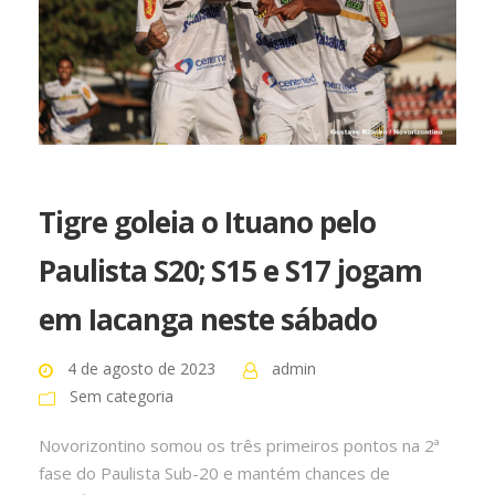
Tigre goleia o Ituano pelo
Paulista S20; S15 e S17 jogam
em Iacanga neste sábado
4 de agosto de 2023
admin
Sem categoria
Novorizontino somou os três primeiros pontos na 2ª
fase do Paulista Sub-20 e mantém chances de