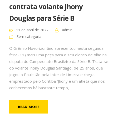
contrata volante Jhony
Douglas para Série B
11 de abril de 2022
admin
Sem categoria
O Grêmio Novorizontino apresentou nesta segunda-
feira (11) mais uma peça para o seu elenco de olho na
disputa do Campeonato Brasileiro da Série B. Trata-se
do volante Jhony Douglas Santiago, de 25 anos, que
jogou o Paulistão pela Inter de Limeira e chega
emprestado pelo Coritiba.“Jhony é um atleta que nós
conhecemos há bastante tempo,...
READ MORE