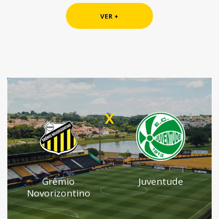
VER +
x
Grêmio
Juventude
Novorizontino