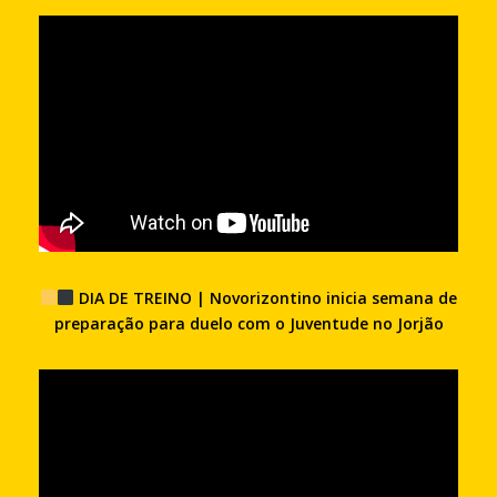
DIA DE TREINO | Novorizontino inicia semana de
preparação para duelo com o Juventude no Jorjão