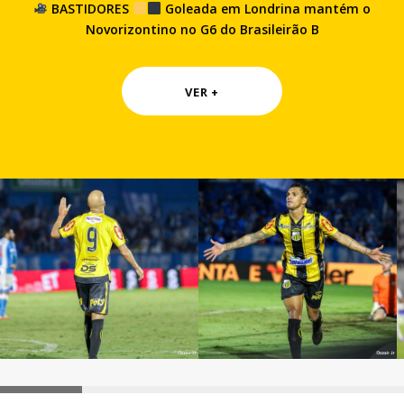
BASTIDORES
Goleada em Londrina mantém o
Novorizontino no G6 do Brasileirão B
VER +