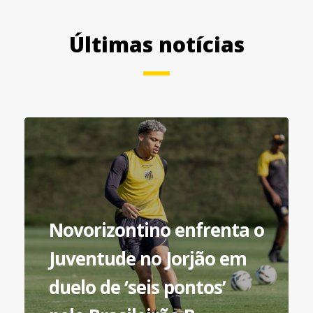
Últimas notícias
Novorizontino enfrenta o
Juventude no Jorjão em
duelo de ‘seis pontos’