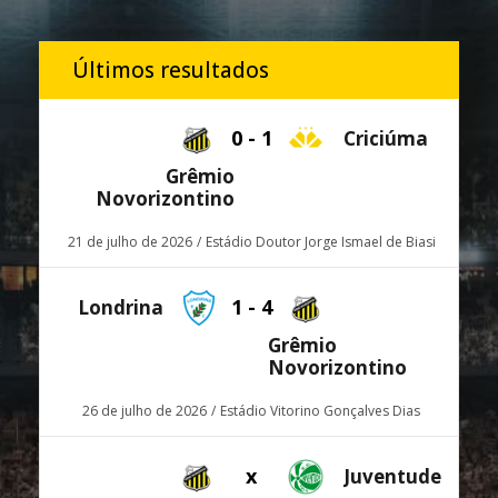
Últimos resultados
0
-
1
Criciúma
Grêmio
Novorizontino
21 de julho de 2026
Estádio Doutor Jorge Ismael de Biasi
1
-
4
Londrina
Grêmio
Novorizontino
26 de julho de 2026
Estádio Vitorino Gonçalves Dias
x
Juventude