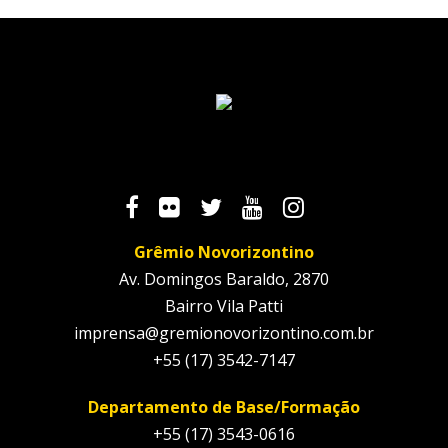
Grêmio Novorizontino
Av. Domingos Baraldo, 2870
Bairro Vila Patti
imprensa@gremionovorizontino.com.br
+55 (17) 3542-7147
Departamento de Base/Formação
+55 (17) 3543-0616