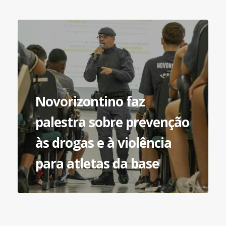
Novorizontino faz
palestra sobre prevenção
às drogas e à violência
para atletas da base