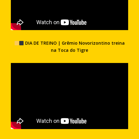
DIA DE TREINO | Grêmio Novorizontino treina
na Toca do Tigre