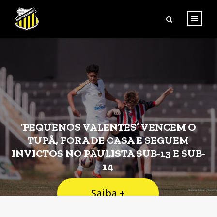
‘PEQUENOS VALENTES’ VENCEM O
TUPÃ, FORA DE CASA E SEGUEM
INVICTOS NO PAULISTA SUB-13 E SUB-
14
Saiba +