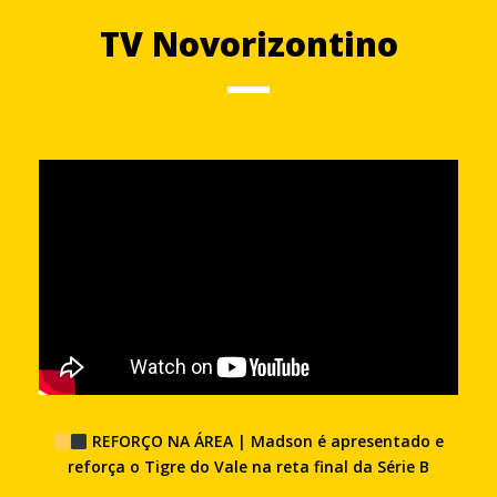
TV Novorizontino
REFORÇO NA ÁREA | Madson é apresentado e
reforça o Tigre do Vale na reta final da Série B