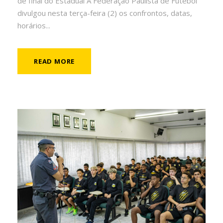
de final do Estadual A Federação Paulista de Futebol
divulgou nesta terça-feira (2) os confrontos, datas,
horários...
READ MORE