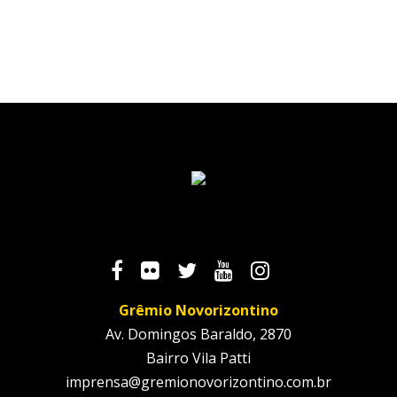
Grêmio Novorizontino
Av. Domingos Baraldo, 2870
Bairro Vila Patti
imprensa@gremionovorizontino.com.br