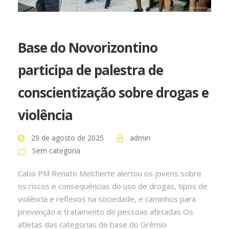
Base do Novorizontino
participa de palestra de
conscientização sobre drogas e
violência
29 de agosto de 2025
admin
Sem categoria
Cabo PM Renato Melcherte alertou os jovens sobre
os riscos e consequências do uso de drogas, tipos de
violência e reflexos na sociedade, e caminhos para
prevenção e tratamento de pessoas afetadas Os
atletas das categorias de base do Grêmio