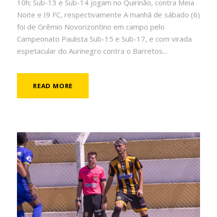
10h; Sub-13 e Sub-14 jogam no Quirinão, contra Meia
Noite e I9 FC, respectivamente A manhã de sábado (6)
foi de Grêmio Novorizontino em campo pelo
Campeonato Paulista Sub-15 e Sub-17, e com virada
espetacular do Aurinegro contra o Barretos...
READ MORE