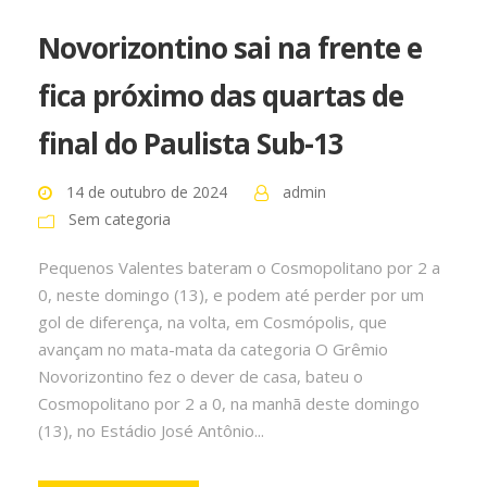
Novorizontino sai na frente e
fica próximo das quartas de
final do Paulista Sub-13
14 de outubro de 2024
admin
Sem categoria
Pequenos Valentes bateram o Cosmopolitano por 2 a
0, neste domingo (13), e podem até perder por um
gol de diferença, na volta, em Cosmópolis, que
avançam no mata-mata da categoria O Grêmio
Novorizontino fez o dever de casa, bateu o
Cosmopolitano por 2 a 0, na manhã deste domingo
(13), no Estádio José Antônio...