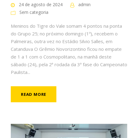
24 de agosto de 2024
admin
Sem categoria
Meninos do Tigre do Vale somam 4 pontos na ponta
do Grupo 25; no próximo domingo (1º), recebem o
Palmeiras, outra vez no Estádio Silvio Salles, em
Catanduva O Grêmio Novorizontino ficou no empate
de 1 a 1 com o Cosmopolitano, na manhã deste
sábado (24), pela 2ª rodada da 3ª fase do Campeonato
Paulista...
READ MORE