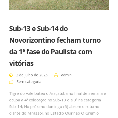
Sub-13 e Sub-14 do
Novorizontino fecham turno
da 1ª fase do Paulista com
vitórias
2 de julho de 2025
admin
Sem categoria
Tigre do Vale bateu o Araçatuba no final de semana e
ocupa a 4ª colocação no Sub-13 e a 3ª na categoria
Sub-14; No próximo domingo (6) abrem o returno
diante do Mirassol, no Estádio Quirinão O Grêmio