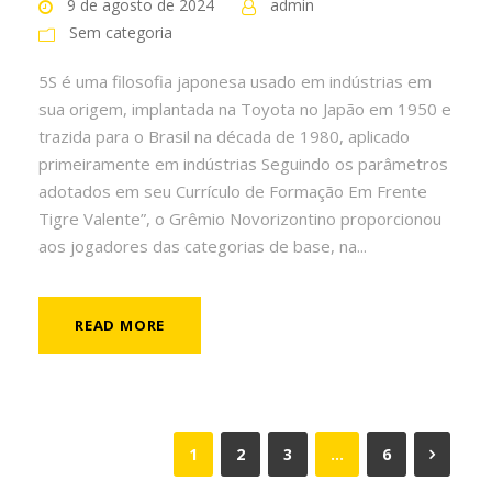
9 de agosto de 2024
admin
Sem categoria
5S é uma filosofia japonesa usado em indústrias em
sua origem, implantada na Toyota no Japão em 1950 e
trazida para o Brasil na década de 1980, aplicado
primeiramente em indústrias Seguindo os parâmetros
adotados em seu Currículo de Formação Em Frente
Tigre Valente”, o Grêmio Novorizontino proporcionou
aos jogadores das categorias de base, na...
READ MORE
1
2
3
…
6