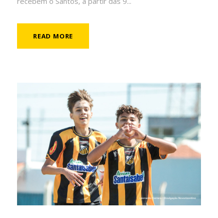
recebem o Santos, a partir das 9...
READ MORE