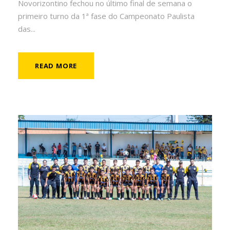
Novorizontino fechou no último final de semana o
primeiro turno da 1ª fase do Campeonato Paulista
das...
READ MORE