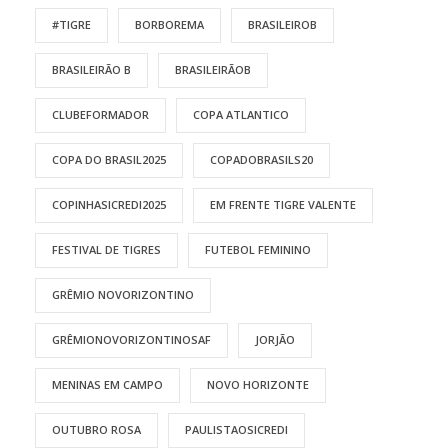
#TIGRE
BORBOREMA
BRASILEIROB
BRASILEIRÃO B
BRASILEIRÃOB
CLUBEFORMADOR
COPA ATLANTICO
COPA DO BRASIL2025
COPADOBRASILS20
COPINHASICREDI2025
EM FRENTE TIGRE VALENTE
FESTIVAL DE TIGRES
FUTEBOL FEMININO
GRÊMIO NOVORIZONTINO
GRÊMIONOVORIZONTINOSAF
JORJÃO
MENINAS EM CAMPO
NOVO HORIZONTE
OUTUBRO ROSA
PAULISTAOSICREDI