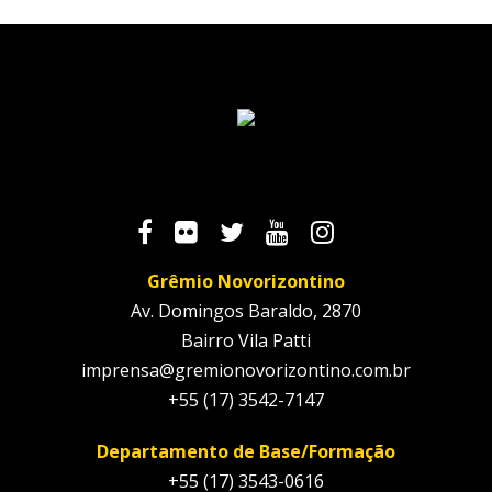
Grêmio Novorizontino
Av. Domingos Baraldo, 2870
Bairro Vila Patti
imprensa@gremionovorizontino.com.br
+55 (17) 3542-7147
Departamento de Base/Formação
+55 (17) 3543-0616