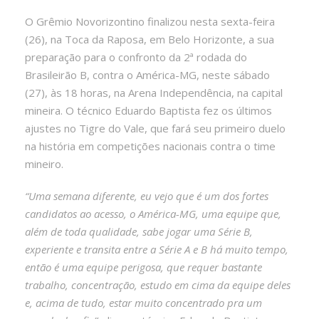
O Grêmio Novorizontino finalizou nesta sexta-feira
(26), na Toca da Raposa, em Belo Horizonte, a sua
preparação para o confronto da 2ª rodada do
Brasileirão B, contra o América-MG, neste sábado
(27), às 18 horas, na Arena Independência, na capital
mineira. O técnico Eduardo Baptista fez os últimos
ajustes no Tigre do Vale, que fará seu primeiro duelo
na história em competições nacionais contra o time
mineiro.
“Uma semana diferente, eu vejo que é um dos fortes
candidatos ao acesso, o América-MG, uma equipe que,
além de toda qualidade, sabe jogar uma Série B,
experiente e transita entre a Série A e B há muito tempo,
então é uma equipe perigosa, que requer bastante
trabalho, concentração, estudo em cima da equipe deles
e, acima de tudo, estar muito concentrado pra um