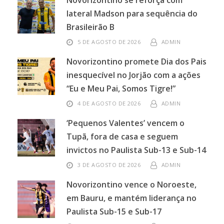
Novorizontino se reforça com
lateral Madson para sequência do
Brasileirão B
5 DE AGOSTO DE 2026
ADMIN
Novorizontino promete Dia dos Pais
inesquecível no Jorjão com a ações
“Eu e Meu Pai, Somos Tigre!”
4 DE AGOSTO DE 2026
ADMIN
‘Pequenos Valentes’ vencem o
Tupã, fora de casa e seguem
invictos no Paulista Sub-13 e Sub-14
3 DE AGOSTO DE 2026
ADMIN
Novorizontino vence o Noroeste,
em Bauru, e mantém liderança no
Paulista Sub-15 e Sub-17