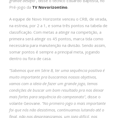
grande desafio”
, disse o técnico Eduardo Baptista, no
Pré-jogo da
TV Novorizontino
.
A equipe de Novo Horizonte venceu o CRB, de virada,
na estreia, por 2 a 1, e soma três pontos na tabela de
classificação. Com metas a atingir na competição, a
primeira será atingir os 45 pontos, marca tida como
necessária para manutenção na divisão. Sendo assim,
somar pontos é sempre a principal meta, jogando
dentro ou fora de casa.
“Sabemos que em Série B, ter uma sequência positiva é
muito importante pra buscarmos nossos objetivos,
vamos com a ideia de fazer um grande jogo, temos
condições de buscar um bom resultado pra nos deixar
mais fortes para sequência do campeonato”
, disse o
volante Geovane.
“No primeiro jogo o mais importante
foi que nós não desistimos, continuamos lutando até o
final, não nos desorganizamos, um jogo difícil, nos