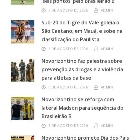
‘seis pontos’ pelo Brasileirão B
7 DE AGOSTO DE 2026
ADMIN
Sub-20 do Tigre do Vale goleia o
São Caetano, em Mauá, e sobe na
classificação do Paulista
6 DE AGOSTO DE 2026
ADMIN
Novorizontino faz palestra sobre
prevenção às drogas e à violência
para atletas da base
6 DE AGOSTO DE 2026
ADMIN
Novorizontino se reforça com
lateral Madson para sequência do
Brasileirão B
5 DE AGOSTO DE 2026
ADMIN
Novorizontino promete Dia dos Pais