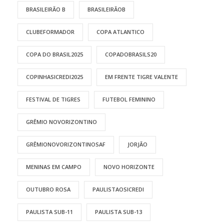
BRASILEIRÃO B
BRASILEIRÃOB
CLUBEFORMADOR
COPA ATLANTICO
COPA DO BRASIL2025
COPADOBRASILS20
COPINHASICREDI2025
EM FRENTE TIGRE VALENTE
FESTIVAL DE TIGRES
FUTEBOL FEMININO
GRÊMIO NOVORIZONTINO
GRÊMIONOVORIZONTINOSAF
JORJÃO
MENINAS EM CAMPO
NOVO HORIZONTE
OUTUBRO ROSA
PAULISTAOSICREDI
PAULISTA SUB-11
PAULISTA SUB-13