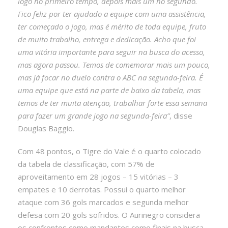
logo no primeiro tempo, depois mais um no segundo.
Fico feliz por ter ajudado a equipe com uma assistência,
ter começado o jogo, mas é mérito de toda equipe, fruto
de muito trabalho, entrega e dedicação. Acho que foi
uma vitória importante para seguir na busca do acesso,
mas agora passou. Temos de comemorar mais um pouco,
mas já focar no duelo contra o ABC na segunda-feira. É
uma equipe que está na parte de baixo da tabela, mas
temos de ter muita atenção, trabalhar forte essa semana
para fazer um grande jogo na segunda-feira”
, disse
Douglas Baggio.
Com 48 pontos, o Tigre do Vale é o quarto colocado
da tabela de classificação, com 57% de
aproveitamento em 28 jogos – 15 vitórias – 3
empates e 10 derrotas. Possui o quarto melhor
ataque com 36 gols marcados e segunda melhor
defesa com 20 gols sofridos. O Aurinegro considera
os confrontos como mandantes como finais na busca