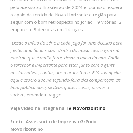
pelo acesso ao Brasileirão de 2024 e, por isso, espera
o apoio da torcida de Novo Horizonte e região para
seguir com o bom retrospecto no Jorjão – 9 vitórias, 2
empates e 3 derrotas em 14 jogos.
“Desde o início da Série B cada jogo foi uma decisão para
gente, uma final, e aqui dentro da nossa casa a gente já
mostrou que é muito forte, desde o início do ano. Então
o torcedor é importante para estar junto com a gente,
nos incentivar, cantar, dar moral e força. E já vou apelar
aqui e espero que na segunda-feira eles compareçam em
bom público para, se Deus quiser, conseguirmos a
vitória”
, emendou Baggio.
Veja vídeo na íntegra na
TV Novorizontino
Fonte: Assessoria de Imprensa Grêmio
Novorizontino