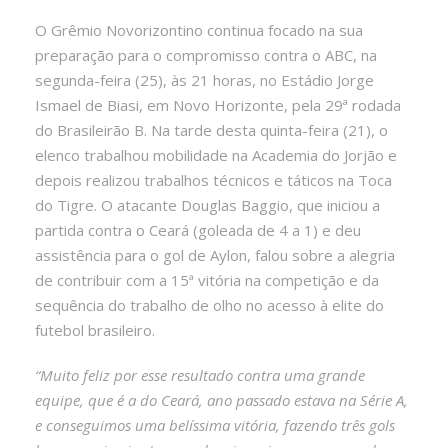
O Grêmio Novorizontino continua focado na sua
preparação para o compromisso contra o ABC, na
segunda-feira (25), às 21 horas, no Estádio Jorge
Ismael de Biasi, em Novo Horizonte, pela 29ª rodada
do Brasileirão B. Na tarde desta quinta-feira (21), o
elenco trabalhou mobilidade na Academia do Jorjão e
depois realizou trabalhos técnicos e táticos na Toca
do Tigre. O atacante Douglas Baggio, que iniciou a
partida contra o Ceará (goleada de 4 a 1) e deu
assistência para o gol de Aylon, falou sobre a alegria
de contribuir com a 15ª vitória na competição e da
sequência do trabalho de olho no acesso à elite do
futebol brasileiro.
“Muito feliz por esse resultado contra uma grande
equipe, que é a do Ceará, ano passado estava na Série A,
e conseguimos uma belíssima vitória, fazendo três gols