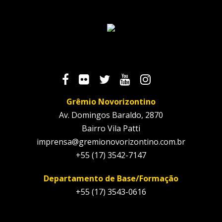
Grêmio Novorizontino
Av. Domingos Baraldo, 2870
Bairro Vila Patti
imprensa@gremionovorizontino.com.br
+55 (17) 3542-7147
Departamento de Base/Formação
+55 (17) 3543-0616