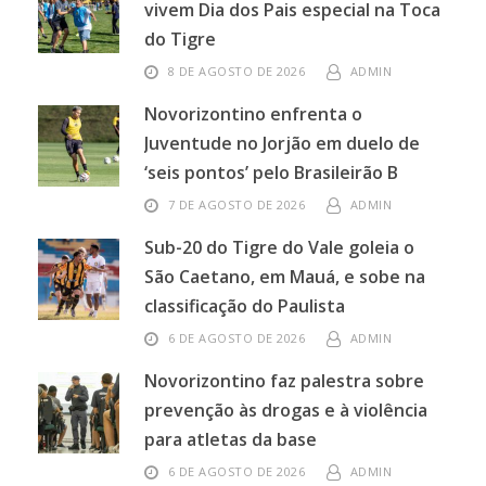
vivem Dia dos Pais especial na Toca
do Tigre
8 DE AGOSTO DE 2026
ADMIN
Novorizontino enfrenta o
Juventude no Jorjão em duelo de
‘seis pontos’ pelo Brasileirão B
7 DE AGOSTO DE 2026
ADMIN
Sub-20 do Tigre do Vale goleia o
São Caetano, em Mauá, e sobe na
classificação do Paulista
6 DE AGOSTO DE 2026
ADMIN
Novorizontino faz palestra sobre
prevenção às drogas e à violência
para atletas da base
6 DE AGOSTO DE 2026
ADMIN