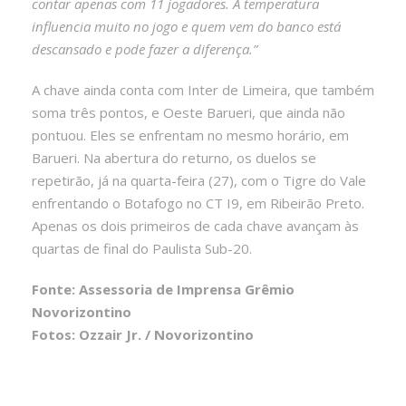
contar apenas com 11 jogadores. A temperatura
influencia muito no jogo e quem vem do banco está
descansado e pode fazer a diferença.”
A chave ainda conta com Inter de Limeira, que também
soma três pontos, e Oeste Barueri, que ainda não
pontuou. Eles se enfrentam no mesmo horário, em
Barueri. Na abertura do returno, os duelos se
repetirão, já na quarta-feira (27), com o Tigre do Vale
enfrentando o Botafogo no CT I9, em Ribeirão Preto.
Apenas os dois primeiros de cada chave avançam às
quartas de final do Paulista Sub-20.
Fonte: Assessoria de Imprensa Grêmio
Novorizontino
Fotos: Ozzair Jr. / Novorizontino