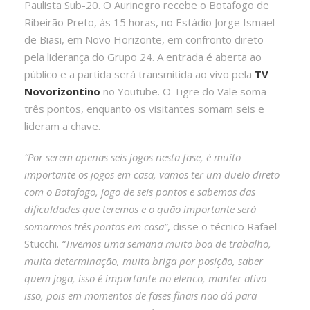
Paulista Sub-20. O Aurinegro recebe o Botafogo de
Ribeirão Preto, às 15 horas, no Estádio Jorge Ismael
de Biasi, em Novo Horizonte, em confronto direto
pela liderança do Grupo 24. A entrada é aberta ao
público e a partida será transmitida ao vivo pela
TV
Novorizontino
no Youtube. O Tigre do Vale soma
três pontos, enquanto os visitantes somam seis e
lideram a chave.
“Por serem apenas seis jogos nesta fase, é muito
importante os jogos em casa, vamos ter um duelo direto
com o Botafogo, jogo de seis pontos e sabemos das
dificuldades que teremos e o quão importante será
somarmos três pontos em casa”
, disse o técnico Rafael
Stucchi.
“Tivemos uma semana muito boa de trabalho,
muita determinação, muita briga por posição, saber
quem joga, isso é importante no elenco, manter ativo
isso, pois em momentos de fases finais não dá para