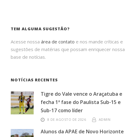
TEM ALGUMA SUGESTÃO?
Acesse nossa
área de contato
e nos mande críticas e
sugestões de matérias que possam enriquecer nossa
base de notícias.
NOTÍCIAS RECENTES
Tigre do Vale vence o Araçatuba e
fecha 1ª fase do Paulista Sub-15 e
Sub-17 como líder
8 DE AGOSTO DE 2026
ADMIN
Alunos da APAE de Novo Horizonte