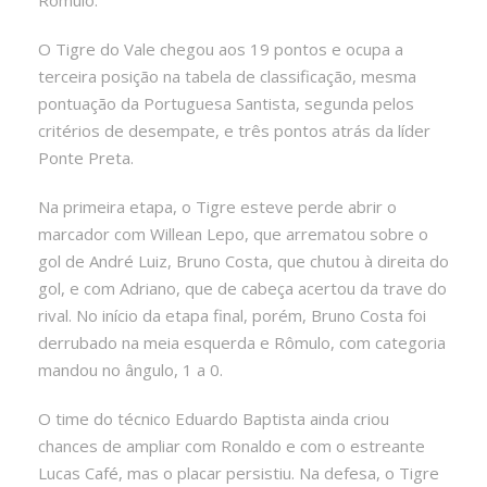
O Tigre do Vale chegou aos 19 pontos e ocupa a
terceira posição na tabela de classificação, mesma
pontuação da Portuguesa Santista, segunda pelos
critérios de desempate, e três pontos atrás da líder
Ponte Preta.
Na primeira etapa, o Tigre esteve perde abrir o
marcador com Willean Lepo, que arrematou sobre o
gol de André Luiz, Bruno Costa, que chutou à direita do
gol, e com Adriano, que de cabeça acertou da trave do
rival. No início da etapa final, porém, Bruno Costa foi
derrubado na meia esquerda e Rômulo, com categoria
mandou no ângulo, 1 a 0.
O time do técnico Eduardo Baptista ainda criou
chances de ampliar com Ronaldo e com o estreante
Lucas Café, mas o placar persistiu. Na defesa, o Tigre