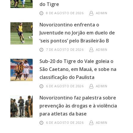
do Tigre
8 DE AGOSTO DE 2026
ADMIN
Novorizontino enfrenta o
Juventude no Jorjão em duelo de
‘seis pontos’ pelo Brasileirão B
7 DE AGOSTO DE 2026
ADMIN
Sub-20 do Tigre do Vale goleia o
São Caetano, em Mauá, e sobe na
classificação do Paulista
6 DE AGOSTO DE 2026
ADMIN
Novorizontino faz palestra sobre
prevenção às drogas e à violência
para atletas da base
6 DE AGOSTO DE 2026
ADMIN