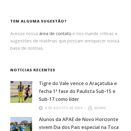
TEM ALGUMA SUGESTÃO?
Acesse nossa
área de contato
e nos mande críticas e
sugestões de matérias que possam enriquecer nossa
base de notícias.
NOTÍCIAS RECENTES
Tigre do Vale vence o Araçatuba e
fecha 1ª fase do Paulista Sub-15 e
Sub-17 como líder
8 DE AGOSTO DE 2026
ADMIN
Alunos da APAE de Novo Horizonte
vivem Dia dos Pais especial na Toca