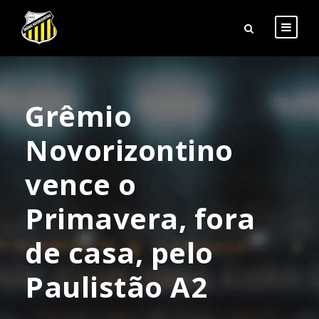
Grêmio
Novorizontino
vence o
Primavera, fora
de casa, pelo
Paulistão A2