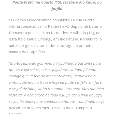
Ponte Preta; na quarta (15), recebe o Rio Claro, no
Jorjão
O Grêmio Novorizontino conquistou a sua quarta
vitória consecutiva no Paulistão A2 depois de bater o
Primavera por 1 a 0, na tarde deste sábado (11), no
está Ítalo Mário Limongi, em Indaiatuba. Rômulo foi o
autor do gol da vitória, de falta, logo no primeiro
minuto da etapa final.
“Muito feliz pelo gol, venho trabalhando bastante para
que esse gol saísse, até os jogadores vinham falando
comigo que ia sair no momento certo, já que a bola
vinha batendo na trave e hoje eu pude ser feliz em fazer
esse gol de falta, vinha treinando bastante. Mas também
ressaltar a dedicação de toda equipe até o final do jogo,
raça não pode faltar e vamos continuar trabalhando e já
pensar no próximo jogo”,
disse o meio-campista
Rômulo.