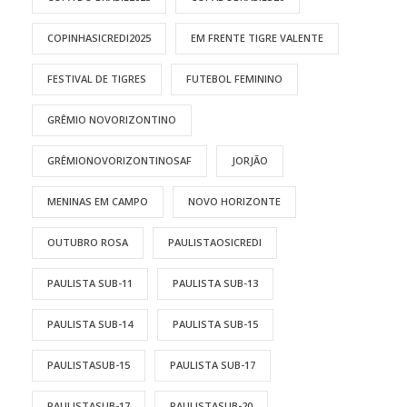
COPINHASICREDI2025
EM FRENTE TIGRE VALENTE
FESTIVAL DE TIGRES
FUTEBOL FEMININO
GRÊMIO NOVORIZONTINO
GRÊMIONOVORIZONTINOSAF
JORJÃO
MENINAS EM CAMPO
NOVO HORIZONTE
OUTUBRO ROSA
PAULISTAOSICREDI
PAULISTA SUB-11
PAULISTA SUB-13
PAULISTA SUB-14
PAULISTA SUB-15
PAULISTASUB-15
PAULISTA SUB-17
PAULISTASUB-17
PAULISTASUB-20