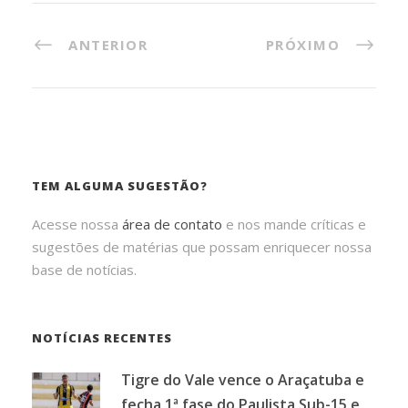
ANTERIOR
PRÓXIMO
TEM ALGUMA SUGESTÃO?
Acesse nossa
área de contato
e nos mande críticas e
sugestões de matérias que possam enriquecer nossa
base de notícias.
NOTÍCIAS RECENTES
Tigre do Vale vence o Araçatuba e
fecha 1ª fase do Paulista Sub-15 e