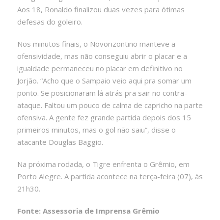
Aos 18, Ronaldo finalizou duas vezes para ótimas
defesas do goleiro.
Nos minutos finais, o Novorizontino manteve a
ofensividade, mas não conseguiu abrir o placar e a
igualdade permaneceu no placar em definitivo no
Jorjão. “Acho que o Sampaio veio aqui pra somar um
ponto. Se posicionaram lá atrás pra sair no contra-
ataque. Faltou um pouco de calma de capricho na parte
ofensiva. A gente fez grande partida depois dos 15
primeiros minutos, mas o gol não saiu”, disse o
atacante Douglas Baggio.
Na próxima rodada, o Tigre enfrenta o Grêmio, em
Porto Alegre. A partida acontece na terça-feira (07), às
21h30.
Fonte: Assessoria de Imprensa Grêmio