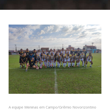
A equipe Meninas em Campo/Grêmio Novorizontino