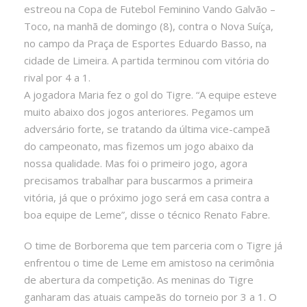
estreou na Copa de Futebol Feminino Vando Galvão –
Toco, na manhã de domingo (8), contra o Nova Suíça,
no campo da Praça de Esportes Eduardo Basso, na
cidade de Limeira. A partida terminou com vitória do
rival por 4 a 1.
A jogadora Maria fez o gol do Tigre. “A equipe esteve
muito abaixo dos jogos anteriores. Pegamos um
adversário forte, se tratando da última vice-campeã
do campeonato, mas fizemos um jogo abaixo da
nossa qualidade. Mas foi o primeiro jogo, agora
precisamos trabalhar para buscarmos a primeira
vitória, já que o próximo jogo será em casa contra a
boa equipe de Leme”, disse o técnico Renato Fabre.
O time de Borborema que tem parceria com o Tigre já
enfrentou o time de Leme em amistoso na cerimônia
de abertura da competição. As meninas do Tigre
ganharam das atuais campeãs do torneio por 3 a 1. O