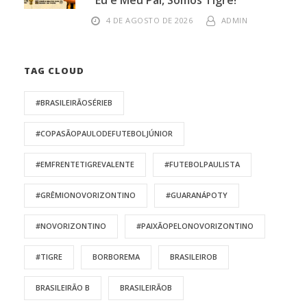
4 DE AGOSTO DE 2026
ADMIN
TAG CLOUD
#BRASILEIRÃOSÉRIEB
#COPASÃOPAULODEFUTEBOLJÚNIOR
#EMFRENTETIGREVALENTE
#FUTEBOLPAULISTA
#GRÊMIONOVORIZONTINO
#GUARANÁPOTY
#NOVORIZONTINO
#PAIXÃOPELONOVORIZONTINO
#TIGRE
BORBOREMA
BRASILEIROB
BRASILEIRÃO B
BRASILEIRÃOB