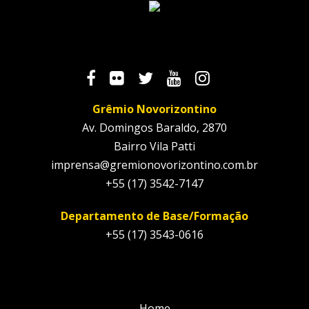
Grêmio Novorizontino
Av. Domingos Baraldo, 2870
Bairro Vila Patti
imprensa@gremionovorizontino.com.br
+55 (17) 3542-7147
Departamento de Base/Formação
+55 (17) 3543-0616
Home