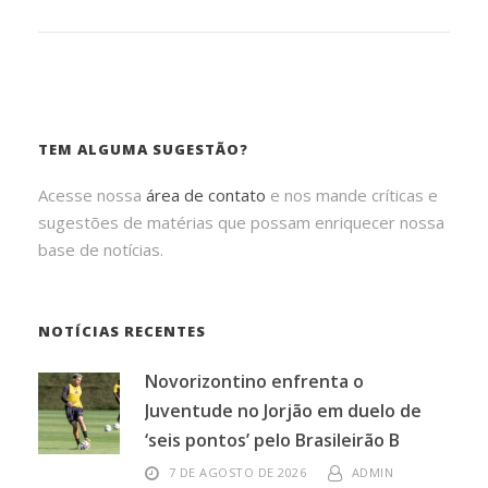
TEM ALGUMA SUGESTÃO?
Acesse nossa
área de contato
e nos mande críticas e
sugestões de matérias que possam enriquecer nossa
base de notícias.
NOTÍCIAS RECENTES
Novorizontino enfrenta o
Juventude no Jorjão em duelo de
‘seis pontos’ pelo Brasileirão B
7 DE AGOSTO DE 2026
ADMIN