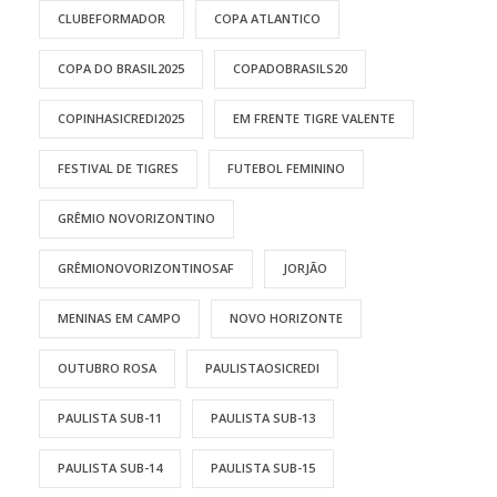
CLUBEFORMADOR
COPA ATLANTICO
COPA DO BRASIL2025
COPADOBRASILS20
COPINHASICREDI2025
EM FRENTE TIGRE VALENTE
FESTIVAL DE TIGRES
FUTEBOL FEMININO
GRÊMIO NOVORIZONTINO
GRÊMIONOVORIZONTINOSAF
JORJÃO
MENINAS EM CAMPO
NOVO HORIZONTE
OUTUBRO ROSA
PAULISTAOSICREDI
PAULISTA SUB-11
PAULISTA SUB-13
PAULISTA SUB-14
PAULISTA SUB-15