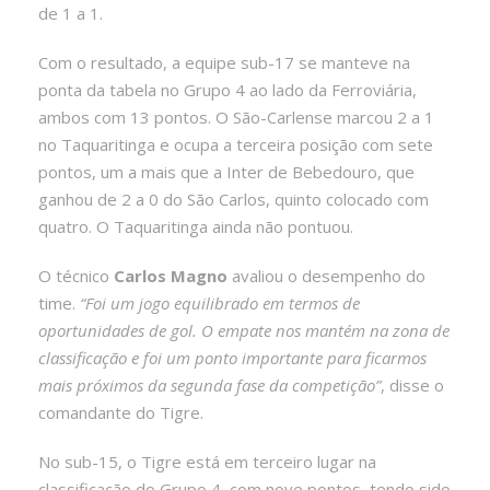
de 1 a 1.
Com o resultado, a equipe sub-17 se manteve na
ponta da tabela no Grupo 4 ao lado da Ferroviária,
ambos com 13 pontos. O São-Carlense marcou 2 a 1
no Taquaritinga e ocupa a terceira posição com sete
pontos, um a mais que a Inter de Bebedouro, que
ganhou de 2 a 0 do São Carlos, quinto colocado com
quatro. O Taquaritinga ainda não pontuou.
O técnico
Carlos Magno
avaliou o desempenho do
time.
“Foi um jogo equilibrado em termos de
oportunidades de gol. O empate nos mantém na zona de
classificação e foi um ponto importante para ficarmos
mais próximos da segunda fase da competição”
, disse o
comandante do Tigre.
No sub-15, o Tigre está em terceiro lugar na
classificação do Grupo 4, com nove pontos, tendo sido