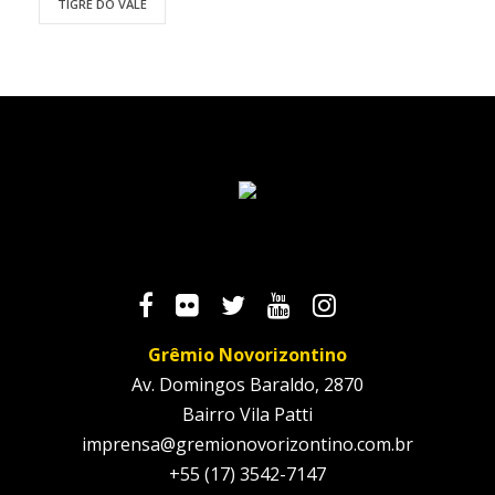
TIGRE DO VALE
Grêmio Novorizontino
Av. Domingos Baraldo, 2870
Bairro Vila Patti
imprensa@gremionovorizontino.com.br
+55 (17) 3542-7147