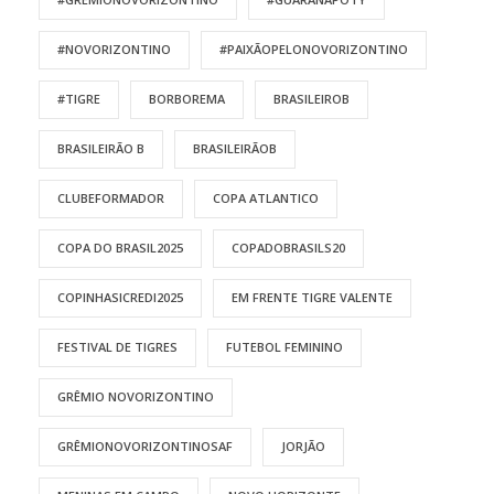
#NOVORIZONTINO
#PAIXÃOPELONOVORIZONTINO
#TIGRE
BORBOREMA
BRASILEIROB
BRASILEIRÃO B
BRASILEIRÃOB
CLUBEFORMADOR
COPA ATLANTICO
COPA DO BRASIL2025
COPADOBRASILS20
COPINHASICREDI2025
EM FRENTE TIGRE VALENTE
FESTIVAL DE TIGRES
FUTEBOL FEMININO
GRÊMIO NOVORIZONTINO
GRÊMIONOVORIZONTINOSAF
JORJÃO