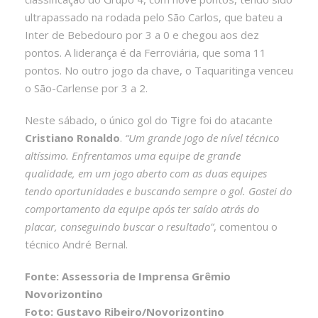
ultrapassado na rodada pelo São Carlos, que bateu a
Inter de Bebedouro por 3 a 0 e chegou aos dez
pontos. A liderança é da Ferroviária, que soma 11
pontos. No outro jogo da chave, o Taquaritinga venceu
o São-Carlense por 3 a 2.
Neste sábado, o único gol do Tigre foi do atacante
Cristiano Ronaldo
.
“Um grande jogo de nível técnico
altíssimo. Enfrentamos uma equipe de grande
qualidade, em um jogo aberto com as duas equipes
tendo oportunidades e buscando sempre o gol. Gostei do
comportamento da equipe após ter saído atrás do
placar, conseguindo buscar o resultado”
, comentou o
técnico André Bernal.
Fonte: Assessoria de Imprensa Grêmio
Novorizontino
Foto: Gustavo Ribeiro/Novorizontino