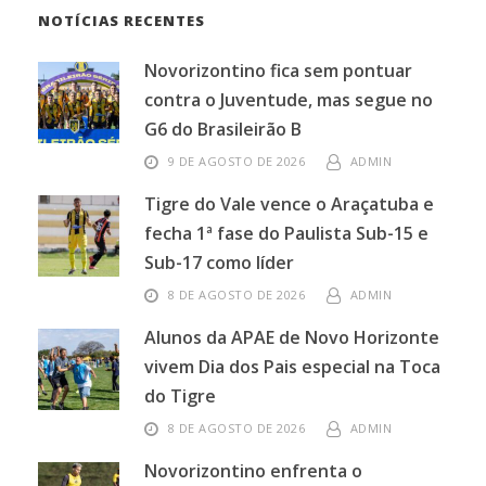
NOTÍCIAS RECENTES
Novorizontino fica sem pontuar
contra o Juventude, mas segue no
G6 do Brasileirão B
9 DE AGOSTO DE 2026
ADMIN
Tigre do Vale vence o Araçatuba e
fecha 1ª fase do Paulista Sub-15 e
Sub-17 como líder
8 DE AGOSTO DE 2026
ADMIN
Alunos da APAE de Novo Horizonte
vivem Dia dos Pais especial na Toca
do Tigre
8 DE AGOSTO DE 2026
ADMIN
Novorizontino enfrenta o