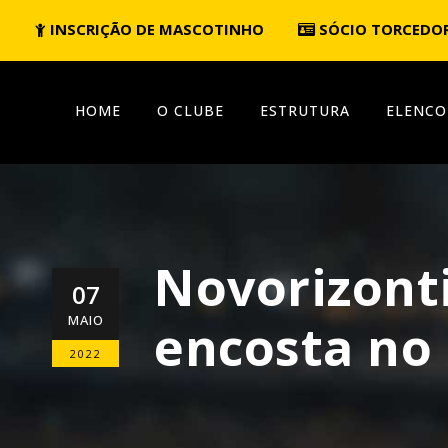
INSCRIÇÃO DE MASCOTINHO
SÓCIO TORCEDO
HOME
O CLUBE
ESTRUTURA
ELENCO
Novorizonti
07
MAIO
encosta no 
2022