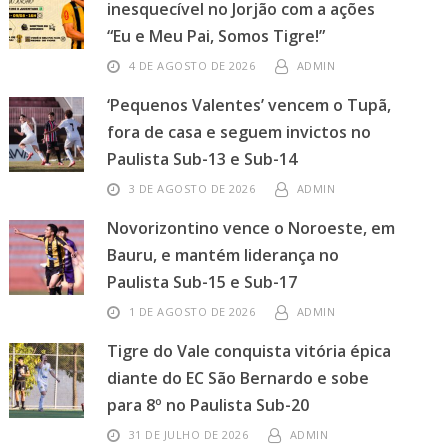
inesquecível no Jorjão com a ações
“Eu e Meu Pai, Somos Tigre!”
4 DE AGOSTO DE 2026
ADMIN
‘Pequenos Valentes’ vencem o Tupã,
fora de casa e seguem invictos no
Paulista Sub-13 e Sub-14
3 DE AGOSTO DE 2026
ADMIN
Novorizontino vence o Noroeste, em
Bauru, e mantém liderança no
Paulista Sub-15 e Sub-17
1 DE AGOSTO DE 2026
ADMIN
Tigre do Vale conquista vitória épica
diante do EC São Bernardo e sobe
para 8º no Paulista Sub-20
31 DE JULHO DE 2026
ADMIN