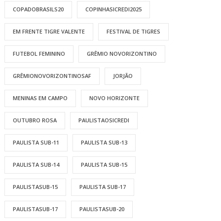
COPADOBRASILS20
COPINHASICREDI2025
EM FRENTE TIGRE VALENTE
FESTIVAL DE TIGRES
FUTEBOL FEMININO
GRÊMIO NOVORIZONTINO
GRÊMIONOVORIZONTINOSAF
JORJÃO
MENINAS EM CAMPO
NOVO HORIZONTE
OUTUBRO ROSA
PAULISTAOSICREDI
PAULISTA SUB-11
PAULISTA SUB-13
PAULISTA SUB-14
PAULISTA SUB-15
PAULISTASUB-15
PAULISTA SUB-17
PAULISTASUB-17
PAULISTASUB-20