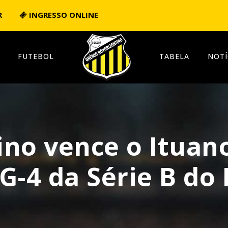
R
INGRESSO ONLINE
FUTEBOL
TABELA
NOTÍ
no vence o Ituano
G-4 da Série B do 