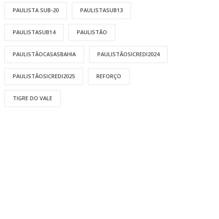
PAULISTA SUB-20
PAULISTASUB13
PAULISTASUB14
PAULISTÃO
PAULISTÃOCASASBAHIA
PAULISTÃOSICREDI2024
PAULISTÃOSICREDI2025
REFORÇO
TIGRE DO VALE