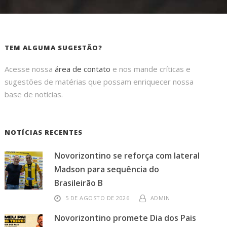
TEM ALGUMA SUGESTÃO?
Acesse nossa
área de contato
e nos mande críticas e
sugestões de matérias que possam enriquecer nossa
base de notícias.
NOTÍCIAS RECENTES
Novorizontino se reforça com lateral
Madson para sequência do
Brasileirão B
5 DE AGOSTO DE 2026
ADMIN
Novorizontino promete Dia dos Pais