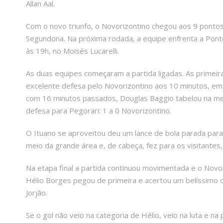
Allan Aal.
Com o novo triunfo, o Novorizontino chegou aos 9 pontos
Segundona. Na próxima rodada, a equipe enfrenta a Ponte
às 19h, no Moisés Lucarelli.
As duas equipes começaram a partida ligadas. As primeir
excelente defesa pelo Novorizontino aos 10 minutos, em ch
com 16 minutos passados, Douglas Baggio tabelou na mei
defesa para Pegorari: 1 a 0 Novorizontino.
O Ituano se aproveitou deu um lance de bola parada para
meio da grande área e, de cabeça, fez para os visitantes, 
Na etapa final a partida continuou movimentada e o Novo
Hélio Borges pegou de primeira e acertou um belíssimo c
Jorjão.
Se o gol não veio na categoria de Hélio, veio na luta e n