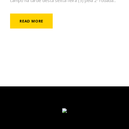
campo na tarde desta sexta-feira (5) pela 2ª rodada...
READ MORE