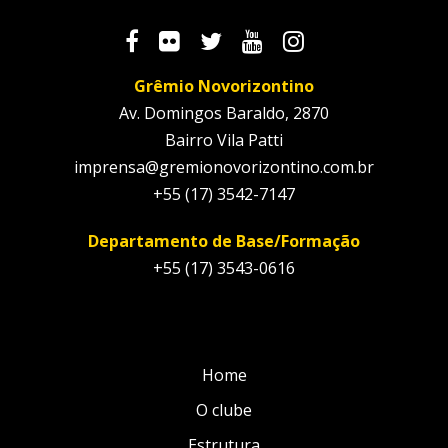
Grêmio Novorizontino
Av. Domingos Baraldo, 2870
Bairro Vila Patti
imprensa@gremionovorizontino.com.br
+55 (17) 3542-7147
Departamento de Base/Formação
+55 (17) 3543-0616
Home
O clube
Estrutura