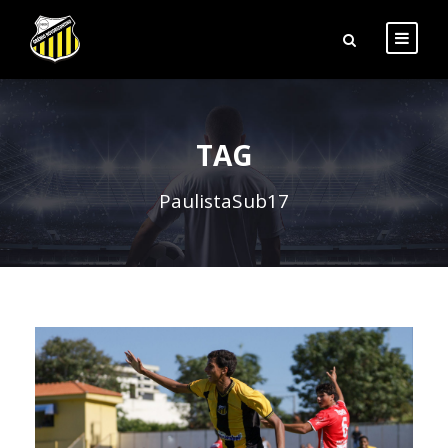
TAG
PaulistaSub17