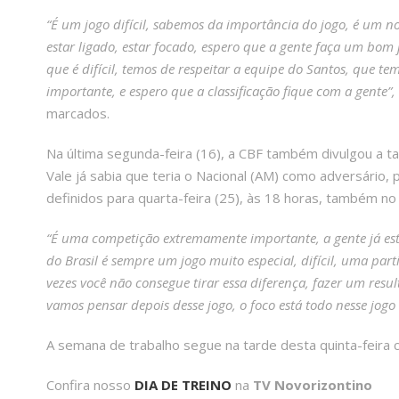
“É um jogo difícil, sabemos da importância do jogo, é um 
estar ligado, estar focado, espero que a gente faça um bom 
que é difícil, temos de respeitar a equipe do Santos, que 
importante, e espero que a classificação fique com a gente”,
marcados.
Na última segunda-feira (16), a CBF também divulgou a ta
Vale já sabia que teria o Nacional (AM) como adversário,
definidos para quarta-feira (25), às 18 horas, também no 
“É uma competição extremamente importante, a gente já es
do Brasil é sempre um jogo muito especial, difícil, uma pa
vezes você não consegue tirar essa diferença, fazer um re
vamos pensar depois desse jogo, o foco está todo nesse jogo
A semana de trabalho segue na tarde desta quinta-feira
Confira nosso
DIA DE TREINO
na
TV Novorizontino