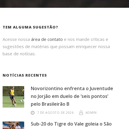
TEM ALGUMA SUGESTÃO?
Acesse nossa
área de contato
e nos mande críticas e
sugestões de matérias que possam enriquecer nossa
base de notícias.
NOTÍCIAS RECENTES
Novorizontino enfrenta o Juventude
no Jorjão em duelo de ‘seis pontos’
pelo Brasileirão B
7 DE AGOSTO DE 2026
ADMIN
Sub-20 do Tigre do Vale goleia o São