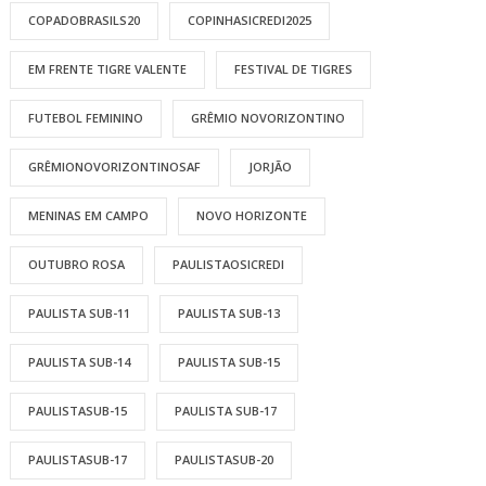
COPADOBRASILS20
COPINHASICREDI2025
EM FRENTE TIGRE VALENTE
FESTIVAL DE TIGRES
FUTEBOL FEMININO
GRÊMIO NOVORIZONTINO
GRÊMIONOVORIZONTINOSAF
JORJÃO
MENINAS EM CAMPO
NOVO HORIZONTE
OUTUBRO ROSA
PAULISTAOSICREDI
PAULISTA SUB-11
PAULISTA SUB-13
PAULISTA SUB-14
PAULISTA SUB-15
PAULISTASUB-15
PAULISTA SUB-17
PAULISTASUB-17
PAULISTASUB-20