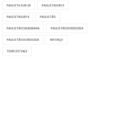
PAULISTA SUB-20
PAULISTASUB13
PAULISTASUB14
PAULISTÃO
PAULISTÃOCASASBAHIA
PAULISTÃOSICREDI2024
PAULISTÃOSICREDI2025
REFORÇO
TIGRE DO VALE