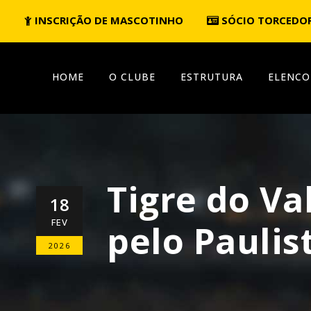
INSCRIÇÃO DE MASCOTINHO
SÓCIO TORCEDO
HOME
O CLUBE
ESTRUTURA
ELENCO
Tigre do V
18
FEV
pelo Paulis
2026