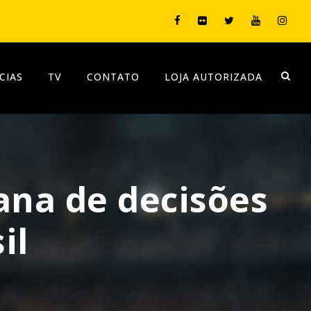
CIAS
TV
CONTATO
LOJA AUTORIZADA
ana de decisões
il