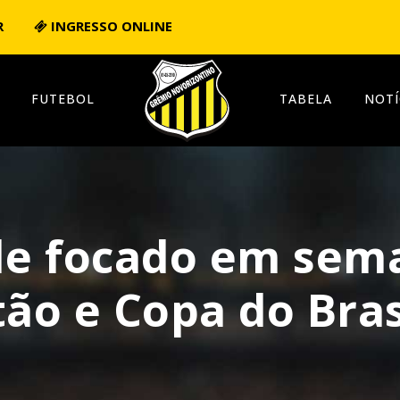
R
INGRESSO ONLINE
FUTEBOL
TABELA
NOTÍ
ale focado em sem
tão e Copa do Bras