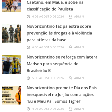
Caetano, em Mauá, e sobe na
classificação do Paulista
6 DE AGOSTO DE 2026
ADMIN
Novorizontino faz palestra sobre
prevenção às drogas e à violência
para atletas da base
6 DE AGOSTO DE 2026
ADMIN
Novorizontino se reforça com lateral
Madson para sequência do
Brasileirão B
5 DE AGOSTO DE 2026
ADMIN
Novorizontino promete Dia dos Pais
inesquecível no Jorjão com a ações
“Eu e Meu Pai, Somos Tigre!”
4 DE AGOSTO DE 2026
ADMIN