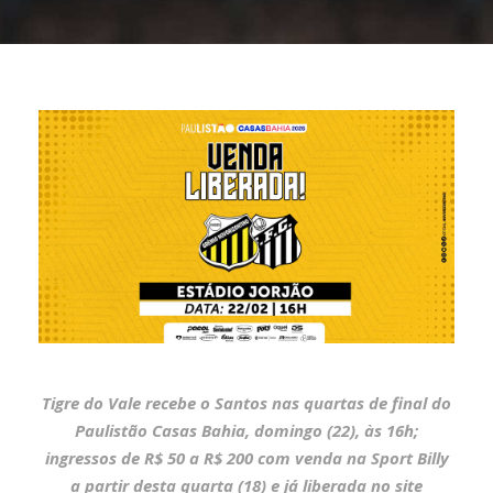
Tigre do Vale recebe o Santos nas quartas de final do
Paulistão Casas Bahia, domingo (22), às 16h;
ingressos de R$ 50 a R$ 200 com venda na Sport Billy
a partir desta quarta (18) e já liberada no site