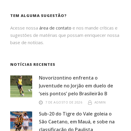
TEM ALGUMA SUGESTÃO?
Acesse nossa
área de contato
e nos mande críticas e
sugestões de matérias que possam enriquecer nossa
base de notícias.
NOTÍCIAS RECENTES
Novorizontino enfrenta o
Juventude no Jorjão em duelo de
‘seis pontos’ pelo Brasileirão B
7 DE AGOSTO DE 2026
ADMIN
Sub-20 do Tigre do Vale goleia o
São Caetano, em Mauá, e sobe na
classificação do Paulista