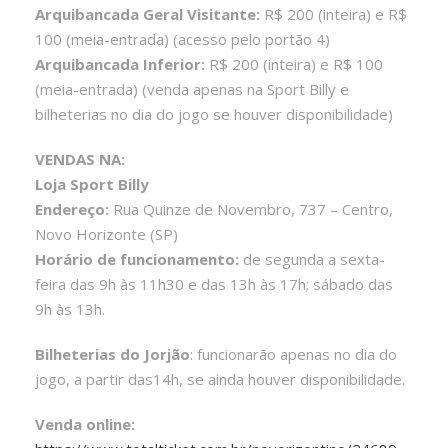
Arquibancada Geral Visitante:
R$ 200 (inteira) e R$
100 (meia-entrada) (acesso pelo portão 4)
Arquibancada Inferior:
R$ 200 (inteira) e R$ 100
(meia-entrada) (venda apenas na Sport Billy e
bilheterias no dia do jogo se houver disponibilidade)
VENDAS NA:
Loja Sport Billy
Endereço:
Rua Quinze de Novembro, 737 – Centro,
Novo Horizonte (SP)
Horário de funcionamento:
de segunda a sexta-
feira das 9h às 11h30 e das 13h às 17h; sábado das
9h às 13h.
Bilheterias do Jorjão
: funcionarão apenas no dia do
jogo, a partir das14h, se ainda houver disponibilidade.
Venda online: