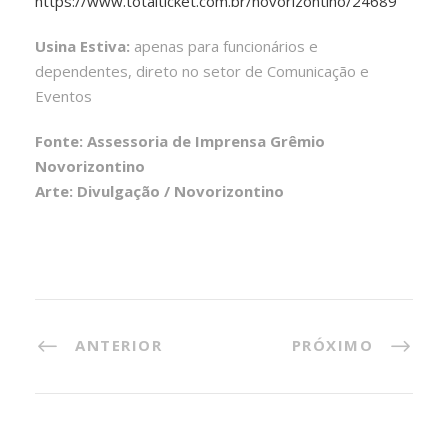
https://www.totalticket.com.br/novorizontino/24689
Usina Estiva:
apenas para funcionários e
dependentes, direto no setor de Comunicação e
Eventos
Fonte: Assessoria de Imprensa Grêmio
Novorizontino
Arte: Divulgação / Novorizontino
ANTERIOR
PRÓXIMO