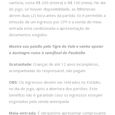
santista, custa R$ 200 (inteira) e R$ 100 (meia). No dia
do jogo, se houver disponibilidade, as Bilheterias
abrem duas (2) hora antes da partida. Só é permitido a
emissão de um ingresso por CPF e a venda de meia-
entrada está condicionada a apresentação de
documentos exigidos.
Mostre sua paixão pelo Tigre do Vale e venha apoiar
o Aurinegro rumo à semifinal do Paulistão
Gratuidade:
Crianças de até 12 anos incompletos,
acompanhadas do responsável, não pagam.
OBS:
Os ingressos devem ser retirados no Estádio,
no dia do jogo, após a abertura dos portões. Este
benefício não é garantido caso os ingressos estejam
esgotados pela venda antecipada.
Meia-entrada:
É obrigatório apresentar comprovante