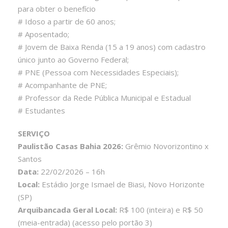
para obter o benefício
# Idoso a partir de 60 anos;
# Aposentado;
# Jovem de Baixa Renda (15 a 19 anos) com cadastro
único junto ao Governo Federal;
# PNE (Pessoa com Necessidades Especiais);
# Acompanhante de PNE;
# Professor da Rede Pública Municipal e Estadual
# Estudantes
SERVIÇO
Paulistão Casas Bahia 2026:
Grêmio Novorizontino x
Santos
Data:
22/02/2026 – 16h
Local:
Estádio Jorge Ismael de Biasi, Novo Horizonte
(SP)
Arquibancada Geral Local:
R$ 100 (inteira) e R$ 50
(meia-entrada) (acesso pelo portão 3)