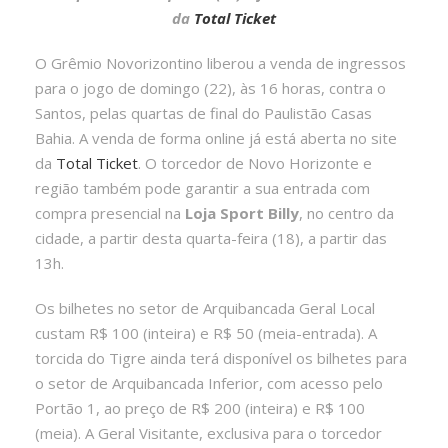
da
Total Ticket
O Grêmio Novorizontino liberou a venda de ingressos
para o jogo de domingo (22), às 16 horas, contra o
Santos, pelas quartas de final do Paulistão Casas
Bahia. A venda de forma online já está aberta no site
da
Total Ticket
. O torcedor de Novo Horizonte e
região também pode garantir a sua entrada com
compra presencial na
Loja Sport Billy
, no centro da
cidade, a partir desta quarta-feira (18), a partir das
13h.
Os bilhetes no setor de Arquibancada Geral Local
custam R$ 100 (inteira) e R$ 50 (meia-entrada). A
torcida do Tigre ainda terá disponível os bilhetes para
o setor de Arquibancada Inferior, com acesso pelo
Portão 1, ao preço de R$ 200 (inteira) e R$ 100
(meia). A Geral Visitante, exclusiva para o torcedor