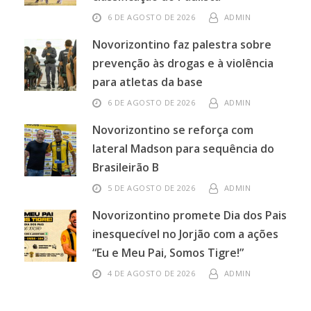
6 DE AGOSTO DE 2026
ADMIN
Novorizontino faz palestra sobre
prevenção às drogas e à violência
para atletas da base
6 DE AGOSTO DE 2026
ADMIN
Novorizontino se reforça com
lateral Madson para sequência do
Brasileirão B
5 DE AGOSTO DE 2026
ADMIN
Novorizontino promete Dia dos Pais
inesquecível no Jorjão com a ações
“Eu e Meu Pai, Somos Tigre!”
4 DE AGOSTO DE 2026
ADMIN