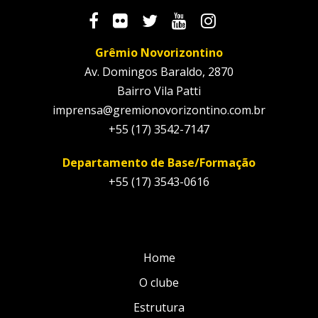
Grêmio Novorizontino
Av. Domingos Baraldo, 2870
Bairro Vila Patti
imprensa@gremionovorizontino.com.br
+55 (17) 3542-7147
Departamento de Base/Formação
+55 (17) 3543-0616
Home
O clube
Estrutura