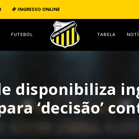
R
INGRESSO ONLINE
FUTEBOL
TABELA
NOTÍ
le disponibiliza i
para ‘decisão’ con