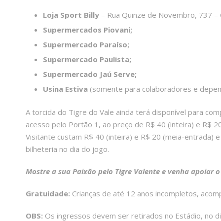
Loja Sport Billy
– Rua Quinze de Novembro, 737 – C
Supermercados Piovani;
Supermercado Paraíso;
Supermercado Paulista;
Supermercado Jaú Serve;
Usina Estiva
(somente para colaboradores e depen
A torcida do Tigre do Vale ainda terá disponível para com
acesso pelo Portão 1, ao preço de R$ 40 (inteira) e R$ 2
Visitante custam R$ 40 (inteira) e R$ 20 (meia-entrada)
bilheteria no dia do jogo.
Mostre a sua Paixão pelo Tigre Valente e venha apoiar o
Gratuidade:
Crianças de até 12 anos incompletos, acom
OBS:
Os ingressos devem ser retirados no Estádio, no di