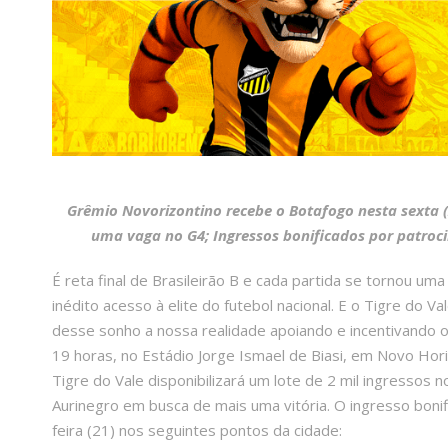
Grêmio Novorizontino recebe o Botafogo nesta sexta (2
uma vaga no G4; Ingressos bonificados por patroci
É reta final de Brasileirão B e cada partida se tornou um
inédito acesso à elite do futebol nacional. E o Tigre do 
desse sonho a nossa realidade apoiando e incentivando o
19 horas, no Estádio Jorge Ismael de Biasi, em Novo Ho
Tigre do Vale disponibilizará um lote de 2 mil ingressos
Aurinegro em busca de mais uma vitória. O ingresso bonif
feira (21) nos seguintes pontos da cidade: