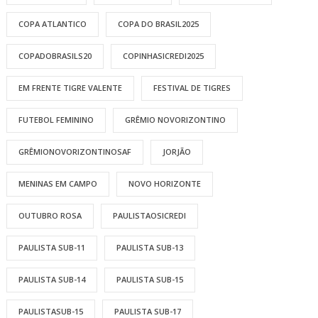
COPA ATLANTICO
COPA DO BRASIL2025
COPADOBRASILS20
COPINHASICREDI2025
EM FRENTE TIGRE VALENTE
FESTIVAL DE TIGRES
FUTEBOL FEMININO
GRÊMIO NOVORIZONTINO
GRÊMIONOVORIZONTINOSAF
JORJÃO
MENINAS EM CAMPO
NOVO HORIZONTE
OUTUBRO ROSA
PAULISTAOSICREDI
PAULISTA SUB-11
PAULISTA SUB-13
PAULISTA SUB-14
PAULISTA SUB-15
PAULISTASUB-15
PAULISTA SUB-17