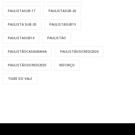
PAULISTASUB-17
PAULISTASUB-20
PAULISTA SUB-20
PAULISTASUB13
PAULISTASUB14
PAULISTÃO
PAULISTÃOCASASBAHIA
PAULISTÃOSICREDI2024
PAULISTÃOSICREDI2025
REFORÇO
TIGRE DO VALE