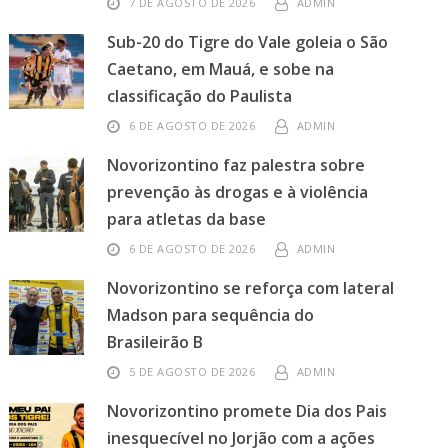
7 DE AGOSTO DE 2026
ADMIN
Sub-20 do Tigre do Vale goleia o São
Caetano, em Mauá, e sobe na
classificação do Paulista
6 DE AGOSTO DE 2026
ADMIN
Novorizontino faz palestra sobre
prevenção às drogas e à violência
para atletas da base
6 DE AGOSTO DE 2026
ADMIN
Novorizontino se reforça com lateral
Madson para sequência do
Brasileirão B
5 DE AGOSTO DE 2026
ADMIN
Novorizontino promete Dia dos Pais
inesquecível no Jorjão com a ações