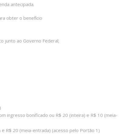
enda antecipada.
ra obter o benefício
co junto ao Governo Federal;
)
om ingresso bonificado ou R$ 20 (inteira) e R$ 10 (meia-
a) e R$ 20 (meia-entrada) (acesso pelo Portão 1)