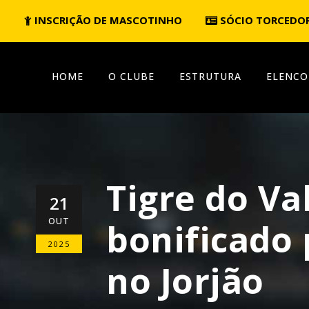
INSCRIÇÃO DE MASCOTINHO
SÓCIO TORCEDO
HOME
O CLUBE
ESTRUTURA
ELENCO
Tigre do Va
21
OUT
bonificado 
2025
no Jorjão