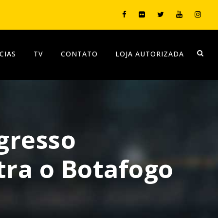
CIAS
TV
CONTATO
LOJA AUTORIZADA
ngresso
tra o Botafogo