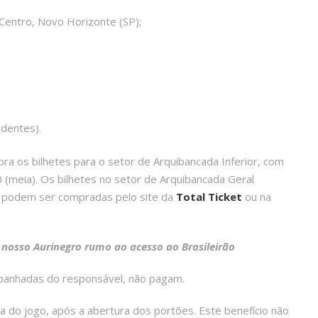
entro, Novo Horizonte (SP);
dentes).
pra os bilhetes para o setor de Arquibancada Inferior, com
0 (meia). Os bilhetes no setor de Arquibancada Geral
 e podem ser compradas pelo site da
Total Ticket
ou na
 nosso Aurinegro rumo ao acesso ao Brasileirão
panhadas do responsável, não pagam.
a do jogo, após a abertura dos portões. Este benefício não