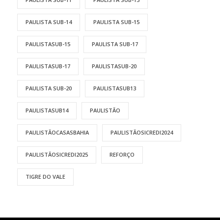
PAULISTA SUB-14
PAULISTA SUB-15
PAULISTASUB-15
PAULISTA SUB-17
PAULISTASUB-17
PAULISTASUB-20
PAULISTA SUB-20
PAULISTASUB13
PAULISTASUB14
PAULISTÃO
PAULISTÃOCASASBAHIA
PAULISTÃOSICREDI2024
PAULISTÃOSICREDI2025
REFORÇO
TIGRE DO VALE