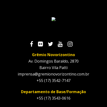
Grêmio Novorizontino
Av. Domingos Baraldo, 2870
Bairro Vila Patti
imprensa@gremionovorizontino.com.br
+55 (17) 3542-7147
Departamento de Base/Formação
+55 (17) 3543-0616