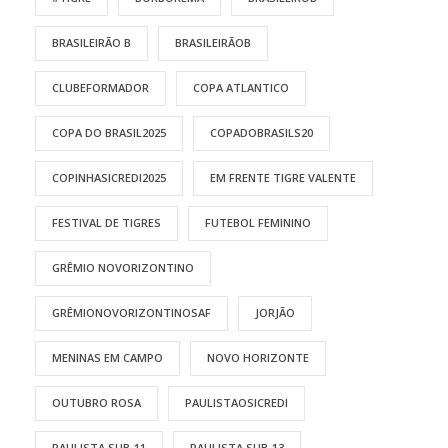
BRASILEIRÃO B
BRASILEIRÃOB
CLUBEFORMADOR
COPA ATLANTICO
COPA DO BRASIL2025
COPADOBRASILS20
COPINHASICREDI2025
EM FRENTE TIGRE VALENTE
FESTIVAL DE TIGRES
FUTEBOL FEMININO
GRÊMIO NOVORIZONTINO
GRÊMIONOVORIZONTINOSAF
JORJÃO
MENINAS EM CAMPO
NOVO HORIZONTE
OUTUBRO ROSA
PAULISTAOSICREDI
PAULISTA SUB-11
PAULISTA SUB-13