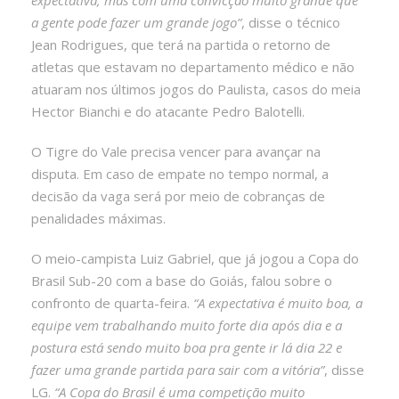
a gente pode fazer um grande jogo”
, disse o técnico
Jean Rodrigues, que terá na partida o retorno de
atletas que estavam no departamento médico e não
atuaram nos últimos jogos do Paulista, casos do meia
Hector Bianchi e do atacante Pedro Balotelli.
O Tigre do Vale precisa vencer para avançar na
disputa. Em caso de empate no tempo normal, a
decisão da vaga será por meio de cobranças de
penalidades máximas.
O meio-campista Luiz Gabriel, que já jogou a Copa do
Brasil Sub-20 com a base do Goiás, falou sobre o
confronto de quarta-feira.
“A expectativa é muito boa, a
equipe vem trabalhando muito forte dia após dia e a
postura está sendo muito boa pra gente ir lá dia 22 e
fazer uma grande partida para sair com a vitória”
, disse
LG.
“A Copa do Brasil é uma competição muito