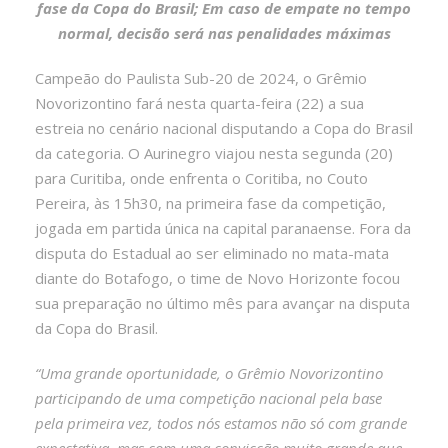
fase da Copa do Brasil; Em caso de empate no tempo
normal, decisão será nas penalidades máximas
Campeão do Paulista Sub-20 de 2024, o Grêmio
Novorizontino fará nesta quarta-feira (22) a sua
estreia no cenário nacional disputando a Copa do Brasil
da categoria. O Aurinegro viajou nesta segunda (20)
para Curitiba, onde enfrenta o Coritiba, no Couto
Pereira, às 15h30, na primeira fase da competição,
jogada em partida única na capital paranaense. Fora da
disputa do Estadual ao ser eliminado no mata-mata
diante do Botafogo, o time de Novo Horizonte focou
sua preparação no último mês para avançar na disputa
da Copa do Brasil.
“Uma grande oportunidade, o Grêmio Novorizontino
participando de uma competição nacional pela base
pela primeira vez, todos nós estamos não só com grande
expectativa, mas com uma convicção muito grande que