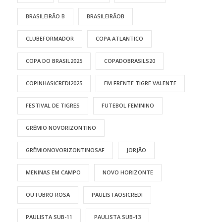
BRASILEIRÃO B
BRASILEIRÃOB
CLUBEFORMADOR
COPA ATLANTICO
COPA DO BRASIL2025
COPADOBRASILS20
COPINHASICREDI2025
EM FRENTE TIGRE VALENTE
FESTIVAL DE TIGRES
FUTEBOL FEMININO
GRÊMIO NOVORIZONTINO
GRÊMIONOVORIZONTINOSAF
JORJÃO
MENINAS EM CAMPO
NOVO HORIZONTE
OUTUBRO ROSA
PAULISTAOSICREDI
PAULISTA SUB-11
PAULISTA SUB-13