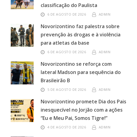
classificação do Paulista
6 DE AGOSTO DE 2026
ADMIN
Novorizontino faz palestra sobre
prevenção às drogas e à violência
para atletas da base
6 DE AGOSTO DE 2026
ADMIN
Novorizontino se reforça com
lateral Madson para sequência do
Brasileirão B
5 DE AGOSTO DE 2026
ADMIN
Novorizontino promete Dia dos Pais
inesquecível no Jorjão com a ações
“Eu e Meu Pai, Somos Tigre!”
4 DE AGOSTO DE 2026
ADMIN