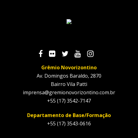
Grêmio Novorizontino
Av. Domingos Baraldo, 2870
Bairro Vila Patti
imprensa@gremionovorizontino.com.br
+55 (17) 3542-7147
Departamento de Base/Formação
+55 (17) 3543-0616