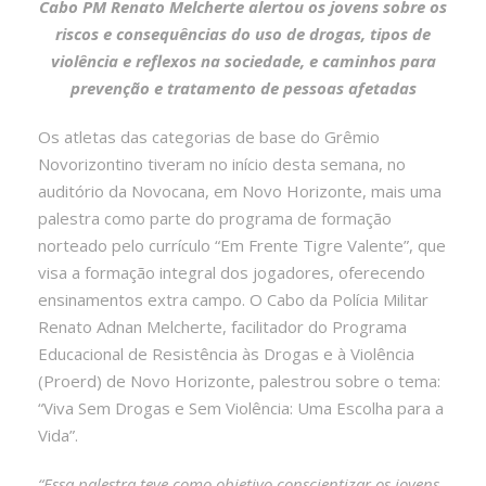
Cabo PM Renato Melcherte alertou os jovens sobre os
riscos e consequências do uso de drogas, tipos de
violência e reflexos na sociedade, e caminhos para
prevenção e tratamento de pessoas afetadas
Os atletas das categorias de base do Grêmio
Novorizontino tiveram no início desta semana, no
auditório da Novocana, em Novo Horizonte, mais uma
palestra como parte do programa de formação
norteado pelo currículo “Em Frente Tigre Valente”, que
visa a formação integral dos jogadores, oferecendo
ensinamentos extra campo. O Cabo da Polícia Militar
Renato Adnan Melcherte, facilitador do Programa
Educacional de Resistência às Drogas e à Violência
(Proerd) de Novo Horizonte, palestrou sobre o tema:
“Viva Sem Drogas e Sem Violência: Uma Escolha para a
Vida”.
“Essa palestra teve como objetivo conscientizar os jovens