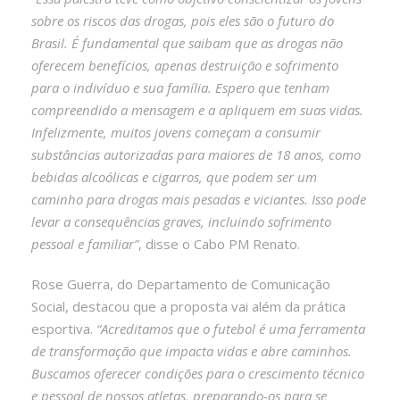
sobre os riscos das drogas, pois eles são o futuro do
Brasil. É fundamental que saibam que as drogas não
oferecem benefícios, apenas destruição e sofrimento
para o indivíduo e sua família. Espero que tenham
compreendido a mensagem e a apliquem em suas vidas.
Infelizmente, muitos jovens começam a consumir
substâncias autorizadas para maiores de 18 anos, como
bebidas alcoólicas e cigarros, que podem ser um
caminho para drogas mais pesadas e viciantes. Isso pode
levar a consequências graves, incluindo sofrimento
pessoal e familiar”
, disse o Cabo PM Renato.
Rose Guerra, do Departamento de Comunicação
Social, destacou que a proposta vai além da prática
esportiva.
“Acreditamos que o futebol é uma ferramenta
de transformação que impacta vidas e abre caminhos.
Buscamos oferecer condições para o crescimento técnico
e pessoal de nossos atletas, preparando-os para se