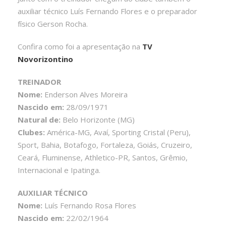
auxiliar técnico Luís Fernando Flores e o preparador
físico Gerson Rocha.
Confira como foi a apresentação na
TV
Novorizontino
TREINADOR
Nome:
Enderson Alves Moreira
Nascido em:
28/09/1971
Natural de:
Belo Horizonte (MG)
Clubes:
América-MG, Avaí, Sporting Cristal (Peru),
Sport, Bahia, Botafogo, Fortaleza, Goiás, Cruzeiro,
Ceará, Fluminense, Athletico-PR, Santos, Grêmio,
Internacional e Ipatinga.
AUXILIAR TÉCNICO
Nome:
Luís Fernando Rosa Flores
Nascido em:
22/02/1964