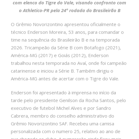
com elenco do Tigre do Vale, visando confronto com
o Athletico-PR pela 24ª rodada do Brasileirão B
O Grêmio Novorizontino apresentou oficialmente o
técnico Enderson Moreira, 53 anos, para comandar o
time na sequência do Brasileirão B e na temporada
2026. Tricampeão da Série B com Botafogo (2021),
América-MG (2017) e Goiás (2012), Enderson
trabalhou nesta temporada no Avaí, onde foi campeão
catarinense e iniciou a Série B. Também dirigiu o
América-MG antes de acertar com o Tigre do Vale.
Enderson foi apresentado à imprensa no início da
tarde pelo presidente Genilson da Rocha Santos, pelo
executivo de futebol Michel Alves e por Sandro
Cabrera, membro do conselho administrativo do
Grêmio Novorizontino SAF. Recebeu uma camisa
personalizada com o numero 25, relativo ao ano de
sua chegada ao clube. A numeração ainda ficou mais