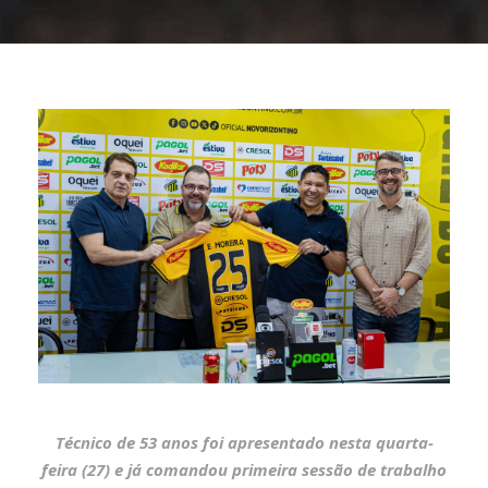
Técnico de 53 anos foi apresentado nesta quarta-
feira (27) e já comandou primeira sessão de trabalho