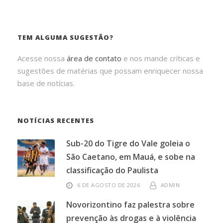
TEM ALGUMA SUGESTÃO?
Acesse nossa
área de contato
e nos mande críticas e
sugestões de matérias que possam enriquecer nossa
base de notícias.
NOTÍCIAS RECENTES
Sub-20 do Tigre do Vale goleia o
São Caetano, em Mauá, e sobe na
classificação do Paulista
6 DE AGOSTO DE 2026
ADMIN
Novorizontino faz palestra sobre
prevenção às drogas e à violência