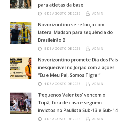
para atletas da base
6 DE AGOSTO DE 2026
ADMIN
Novorizontino se reforça com
lateral Madson para sequência do
Brasileirão B
5 DE AGOSTO DE 2026
ADMIN
Novorizontino promete Dia dos Pais
inesquecível no Jorjão com a ações
“Eu e Meu Pai, Somos Tigre!”
4 DE AGOSTO DE 2026
ADMIN
‘Pequenos Valentes’ vencem o
Tupã, fora de casa e seguem
invictos no Paulista Sub-13 e Sub-14
3 DE AGOSTO DE 2026
ADMIN