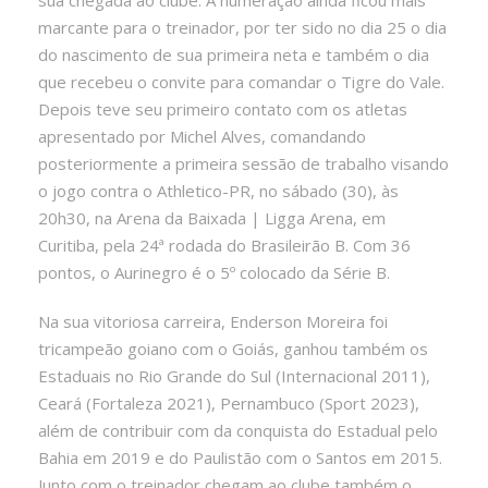
marcante para o treinador, por ter sido no dia 25 o dia
do nascimento de sua primeira neta e também o dia
que recebeu o convite para comandar o Tigre do Vale.
Depois teve seu primeiro contato com os atletas
apresentado por Michel Alves, comandando
posteriormente a primeira sessão de trabalho visando
o jogo contra o Athletico-PR, no sábado (30), às
20h30, na Arena da Baixada | Ligga Arena, em
Curitiba, pela 24ª rodada do Brasileirão B. Com 36
pontos, o Aurinegro é o 5º colocado da Série B.
Na sua vitoriosa carreira, Enderson Moreira foi
tricampeão goiano com o Goiás, ganhou também os
Estaduais no Rio Grande do Sul (Internacional 2011),
Ceará (Fortaleza 2021), Pernambuco (Sport 2023),
além de contribuir com da conquista do Estadual pelo
Bahia em 2019 e do Paulistão com o Santos em 2015.
Junto com o treinador chegam ao clube também o