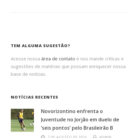
TEM ALGUMA SUGESTÃO?
Acesse nossa
área de contato
e nos mande críticas e
sugestões de matérias que possam enriquecer nossa
base de notícias.
NOTÍCIAS RECENTES
Novorizontino enfrenta o
Juventude no Jorjão em duelo de
‘seis pontos’ pelo Brasileirão B
7 DE AGOSTO DE 2026
ADMIN