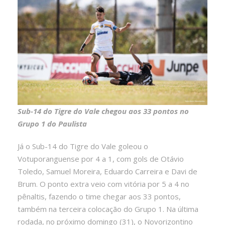
Sub-14 do Tigre do Vale chegou aos 33 pontos no
Grupo 1 do Paulista
Já o Sub-14 do Tigre do Vale goleou o
Votuporanguense por 4 a 1, com gols de Otávio
Toledo, Samuel Moreira, Eduardo Carreira e Davi de
Brum. O ponto extra veio com vitória por 5 a 4 no
pênaltis, fazendo o time chegar aos 33 pontos,
também na terceira colocação do Grupo 1. Na última
rodada, no próximo domingo (31), o Novorizontino