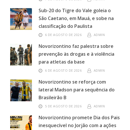
Sub-20 do Tigre do Vale goleia o
São Caetano, em Mauá, e sobe na
classificação do Paulista
6 DE AGOSTO DE 2026
ADMIN
Novorizontino faz palestra sobre
prevenção às drogas e à violência
para atletas da base
6 DE AGOSTO DE 2026
ADMIN
Novorizontino se reforça com
lateral Madson para sequência do
Brasileirão B
5 DE AGOSTO DE 2026
ADMIN
Novorizontino promete Dia dos Pais
inesquecível no Jorjão com a ações