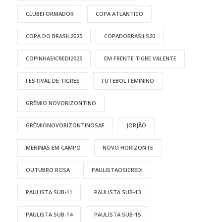
CLUBEFORMADOR
COPA ATLANTICO
COPA DO BRASIL2025
COPADOBRASILS20
COPINHASICREDI2025
EM FRENTE TIGRE VALENTE
FESTIVAL DE TIGRES
FUTEBOL FEMININO
GRÊMIO NOVORIZONTINO
GRÊMIONOVORIZONTINOSAF
JORJÃO
MENINAS EM CAMPO
NOVO HORIZONTE
OUTUBRO ROSA
PAULISTAOSICREDI
PAULISTA SUB-11
PAULISTA SUB-13
PAULISTA SUB-14
PAULISTA SUB-15