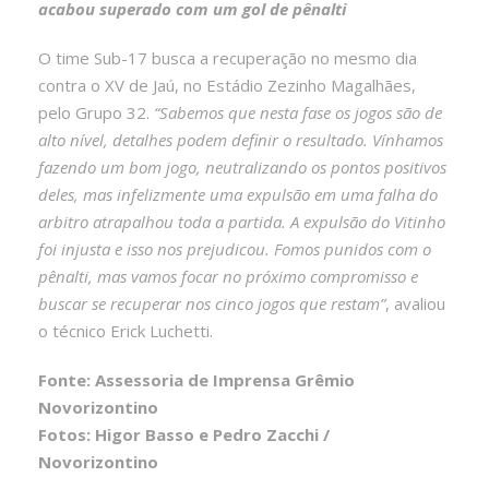
acabou superado com um gol de pênalti
O time Sub-17 busca a recuperação no mesmo dia
contra o XV de Jaú, no Estádio Zezinho Magalhães,
pelo Grupo 32.
“Sabemos que nesta fase os jogos são de
alto nível, detalhes podem definir o resultado. Vínhamos
fazendo um bom jogo, neutralizando os pontos positivos
deles, mas infelizmente uma expulsão em uma falha do
arbitro atrapalhou toda a partida. A expulsão do Vitinho
foi injusta e isso nos prejudicou. Fomos punidos com o
pênalti, mas vamos focar no próximo compromisso e
buscar se recuperar nos cinco jogos que restam”
, avaliou
o técnico Erick Luchetti.
Fonte: Assessoria de Imprensa Grêmio
Novorizontino
Fotos: Higor Basso e Pedro Zacchi /
Novorizontino