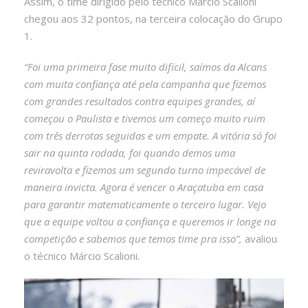
Assim, o time dirigido pelo técnico Márcio Scalioni
chegou aos 32 pontos, na terceira colocação do Grupo
1.
“Foi uma primeira fase muito difícil, saímos da Alcans
com muita confiança até pela campanha que fizemos
com grandes resultados contra equipes grandes, aí
começou o Paulista e tivemos um começo muito ruim
com três derrotas seguidas e um empate. A vitória só foi
sair na quinta rodada, foi quando demos uma
reviravolta e fizemos um segundo turno impecável de
maneira invicta. Agora é vencer o Araçatuba em casa
para garantir matematicamente o terceiro lugar. Vejo
que a equipe voltou a confiança e queremos ir longe na
competição e sabemos que temos time pra isso”,
avaliou
o técnico Márcio Scalioni.