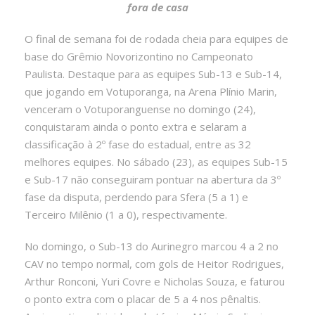
fora de casa
O final de semana foi de rodada cheia para equipes de
base do Grêmio Novorizontino no Campeonato
Paulista. Destaque para as equipes Sub-13 e Sub-14,
que jogando em Votuporanga, na Arena Plínio Marin,
venceram o Votuporanguense no domingo (24),
conquistaram ainda o ponto extra e selaram a
classificação à 2º fase do estadual, entre as 32
melhores equipes. No sábado (23), as equipes Sub-15
e Sub-17 não conseguiram pontuar na abertura da 3º
fase da disputa, perdendo para Sfera (5 a 1) e
Terceiro Milênio (1 a 0), respectivamente.
No domingo, o Sub-13 do Aurinegro marcou 4 a 2 no
CAV no tempo normal, com gols de Heitor Rodrigues,
Arthur Ronconi, Yuri Covre e Nicholas Souza, e faturou
o ponto extra com o placar de 5 a 4 nos pênaltis.