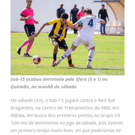
Sub-15 acabou derrotado pelo Sfera (5 a 1) no
Quirinão, na manhã do sábado
No sábado (30), o Sub-15 jogará contra o Red Bull
Bragantino, no Centro de Treinamentos do RBB, em
Atibaia, em busca dos primeiros pontos no Grupo 34.
“Um mix de sentimentos no jogo de sábado, pois tivemos
um primeiro tempo muito bom, em que poderíamos ter