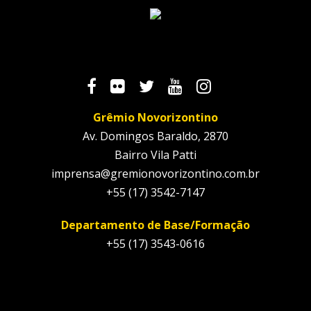
Grêmio Novorizontino
Av. Domingos Baraldo, 2870
Bairro Vila Patti
imprensa@gremionovorizontino.com.br
+55 (17) 3542-7147
Departamento de Base/Formação
+55 (17) 3543-0616