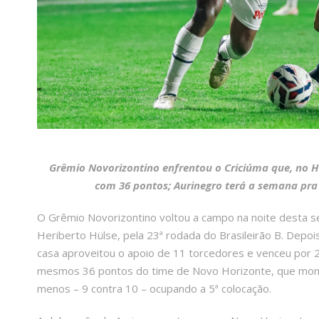
Grêmio Novorizontino enfrentou o Criciúma que, no Her
com 36 pontos; Aurinegro terá a semana pra 
O Grêmio Novorizontino voltou a campo na noite desta sex
Heriberto Hülse, pela 23ª rodada do Brasileirão B. Depoi
casa aproveitou o apoio de 11 torcedores e venceu por 2
mesmos 36 pontos do time de Novo Horizonte, que mome
menos – 9 contra 10 – ocupando a 5ª colocação.