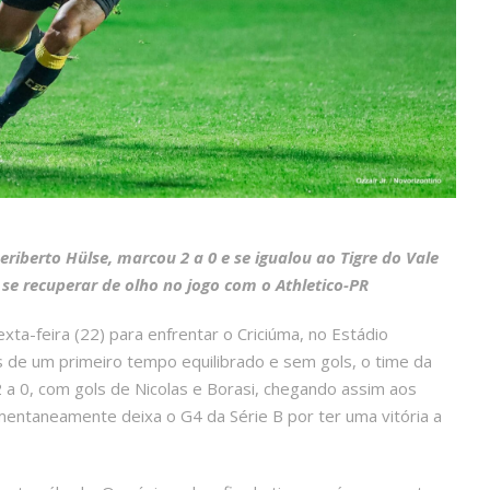
iberto Hülse, marcou 2 a 0 e se igualou ao Tigre do Vale
se recuperar de olho no jogo com o Athletico-PR
ta-feira (22) para enfrentar o Criciúma, no Estádio
s de um primeiro tempo equilibrado e sem gols, o time da
 a 0, com gols de Nicolas e Borasi, chegando assim aos
ntaneamente deixa o G4 da Série B por ter uma vitória a