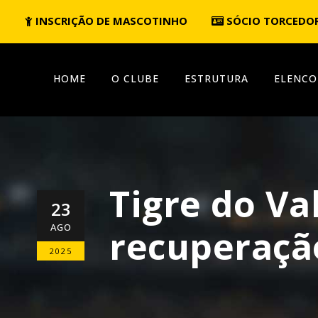
INSCRIÇÃO DE MASCOTINHO
SÓCIO TORCEDO
HOME
O CLUBE
ESTRUTURA
ELENCO
Tigre do Va
23
AGO
recuperação
2025