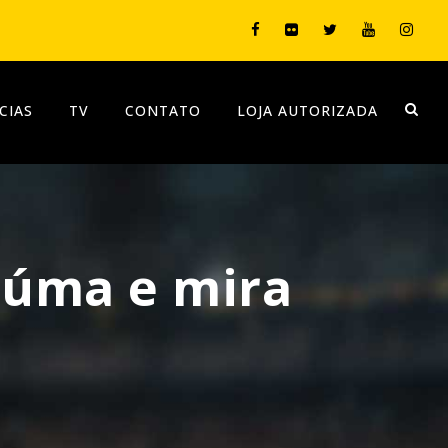
CIAS
TV
CONTATO
LOJA AUTORIZADA
ciúma e mira