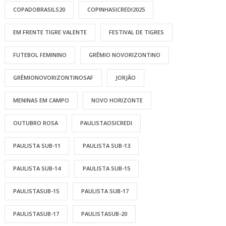
COPADOBRASILS20
COPINHASICREDI2025
EM FRENTE TIGRE VALENTE
FESTIVAL DE TIGRES
FUTEBOL FEMININO
GRÊMIO NOVORIZONTINO
GRÊMIONOVORIZONTINOSAF
JORJÃO
MENINAS EM CAMPO
NOVO HORIZONTE
OUTUBRO ROSA
PAULISTAOSICREDI
PAULISTA SUB-11
PAULISTA SUB-13
PAULISTA SUB-14
PAULISTA SUB-15
PAULISTASUB-15
PAULISTA SUB-17
PAULISTASUB-17
PAULISTASUB-20