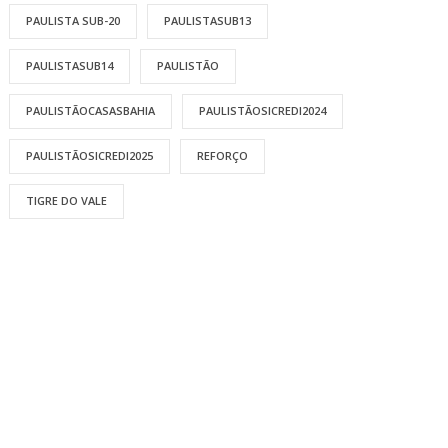
PAULISTA SUB-20
PAULISTASUB13
PAULISTASUB14
PAULISTÃO
PAULISTÃOCASASBAHIA
PAULISTÃOSICREDI2024
PAULISTÃOSICREDI2025
REFORÇO
TIGRE DO VALE