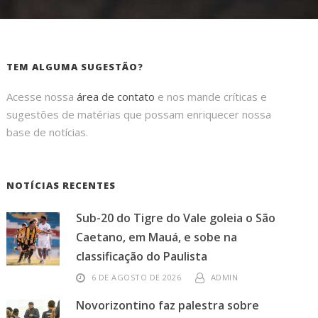
TEM ALGUMA SUGESTÃO?
Acesse nossa
área de contato
e nos mande críticas e
sugestões de matérias que possam enriquecer nossa
base de notícias.
NOTÍCIAS RECENTES
Sub-20 do Tigre do Vale goleia o São
Caetano, em Mauá, e sobe na
classificação do Paulista
6 DE AGOSTO DE 2026
ADMIN
Novorizontino faz palestra sobre