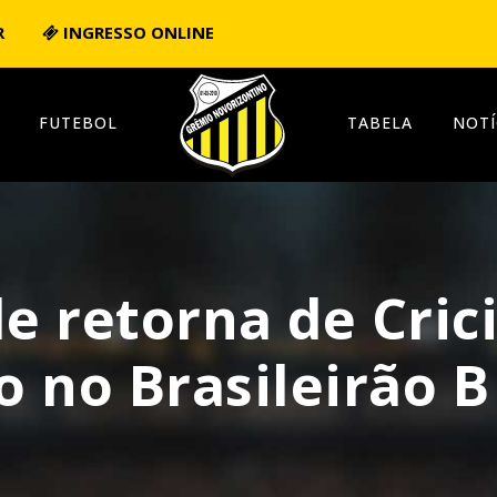
R
INGRESSO ONLINE
FUTEBOL
TABELA
NOTÍ
le retorna de Cri
 no Brasileirão B