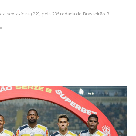
ta sexta-feira (22), pela 23ª rodada do Brasileirão B.
o