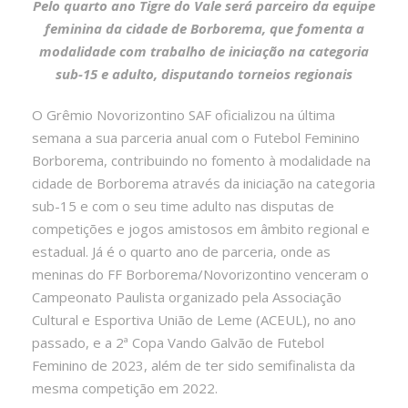
Pelo quarto ano Tigre do Vale será parceiro da equipe
feminina da cidade de Borborema, que fomenta a
modalidade com trabalho de iniciação na categoria
sub-15 e adulto, disputando torneios regionais
O Grêmio Novorizontino SAF oficializou na última
semana a sua parceria anual com o Futebol Feminino
Borborema, contribuindo no fomento à modalidade na
cidade de Borborema através da iniciação na categoria
sub-15 e com o seu time adulto nas disputas de
competições e jogos amistosos em âmbito regional e
estadual. Já é o quarto ano de parceria, onde as
meninas do FF Borborema/Novorizontino venceram o
Campeonato Paulista organizado pela Associação
Cultural e Esportiva União de Leme (ACEUL), no ano
passado, e a 2ª Copa Vando Galvão de Futebol
Feminino de 2023, além de ter sido semifinalista da
mesma competição em 2022.