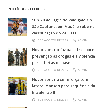
NOTÍCIAS RECENTES
Sub-20 do Tigre do Vale goleia o
São Caetano, em Mauá, e sobe na
classificação do Paulista
6 DE AGOSTO DE 2026
ADMIN
Novorizontino faz palestra sobre
prevenção às drogas e à violência
para atletas da base
6 DE AGOSTO DE 2026
ADMIN
Novorizontino se reforça com
lateral Madson para sequência do
Brasileirão B
5 DE AGOSTO DE 2026
ADMIN