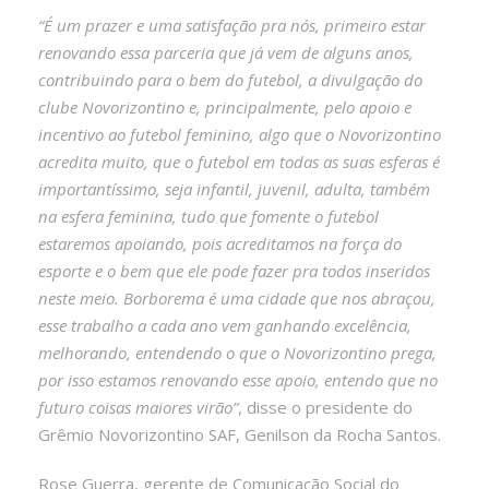
“É um prazer e uma satisfação pra nós, primeiro estar
renovando essa parceria que já vem de alguns anos,
contribuindo para o bem do futebol, a divulgação do
clube Novorizontino e, principalmente, pelo apoio e
incentivo ao futebol feminino, algo que o Novorizontino
acredita muito, que o futebol em todas as suas esferas é
importantíssimo, seja infantil, juvenil, adulta, também
na esfera feminina, tudo que fomente o futebol
estaremos apoiando, pois acreditamos na força do
esporte e o bem que ele pode fazer pra todos inseridos
neste meio. Borborema é uma cidade que nos abraçou,
esse trabalho a cada ano vem ganhando excelência,
melhorando, entendendo o que o Novorizontino prega,
por isso estamos renovando esse apoio, entendo que no
futuro coisas maiores virão”
, disse o presidente do
Grêmio Novorizontino SAF, Genilson da Rocha Santos.
Rose Guerra, gerente de Comunicação Social do