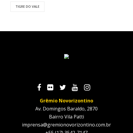
TIGRE DO VALE
Grêmio Novorizontino
Av. Domingos Baraldo, 2870
Bairro Vila Patti
imprensa@gremionovorizontino.com.br
+55 (17) 3542-7147