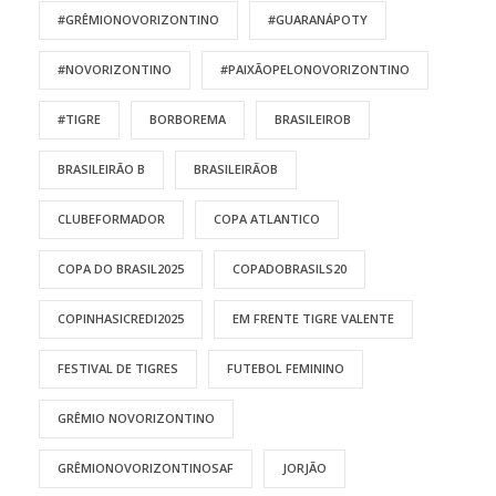
#GRÊMIONOVORIZONTINO
#GUARANÁPOTY
#NOVORIZONTINO
#PAIXÃOPELONOVORIZONTINO
#TIGRE
BORBOREMA
BRASILEIROB
BRASILEIRÃO B
BRASILEIRÃOB
CLUBEFORMADOR
COPA ATLANTICO
COPA DO BRASIL2025
COPADOBRASILS20
COPINHASICREDI2025
EM FRENTE TIGRE VALENTE
FESTIVAL DE TIGRES
FUTEBOL FEMININO
GRÊMIO NOVORIZONTINO
GRÊMIONOVORIZONTINOSAF
JORJÃO