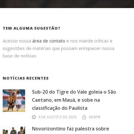
TEM ALGUMA SUGESTÃO?
Acesse nossa
área de contato
e nos mande críticas e
sugestões de matérias que possam enriquecer nossa
base de notícias.
NOTÍCIAS RECENTES
Sub-20 do Tigre do Vale goleia o São
Caetano, em Mauá, e sobe na
classificação do Paulista
6 DE AGOSTO DE 2026
ADMIN
Novorizontino faz palestra sobre