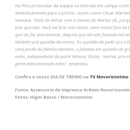
Na foto protocolar da equipe na entrada em campo contra o
simbolicamente para o pôster, assim como César Martins 
semana.
“Senti de entrar com a camisa do Marlon ali, porqu
pior que tem. Você vai ficar oito meses, nove meses fora d
que ele faz diariamente, daquilo que ele vem fazendo há a
também pra questão da mente. Fiz questão de pedir pro Cés
uma perda da família também, e falando em questão de gr
neles, independente da parte técnica, titular, reserva, pra
gente está pensando neles”,
emendou.
Confira o nosso DIA DE TREINO na
TV Novorizontino
Fonte: Assessoria de Imprensa Grêmio Novorizontin
Fotos: Higor Basso / Novorizontino