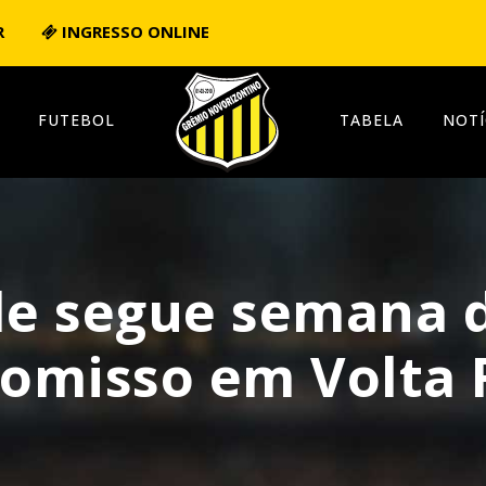
R
INGRESSO ONLINE
FUTEBOL
TABELA
NOTÍ
ale segue semana 
omisso em Volta