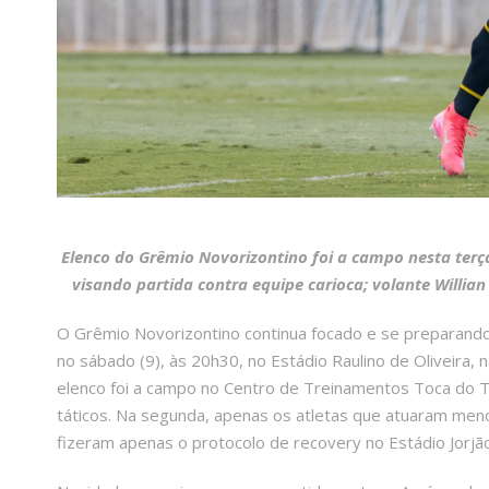
Elenco do Grêmio Novorizontino foi a campo nesta terça
visando partida contra equipe carioca; volante Willian
O Grêmio Novorizontino continua focado e se preparando 
no sábado (9), às 20h30, no Estádio Raulino de Oliveira, n
elenco foi a campo no Centro de Treinamentos Toca do Tig
táticos. Na segunda, apenas os atletas que atuaram me
fizeram apenas o protocolo de recovery no Estádio Jorjão