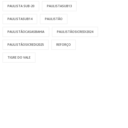
PAULISTA SUB-20
PAULISTASUB13
PAULISTASUB14
PAULISTÃO
PAULISTÃOCASASBAHIA
PAULISTÃOSICREDI2024
PAULISTÃOSICREDI2025
REFORÇO
TIGRE DO VALE