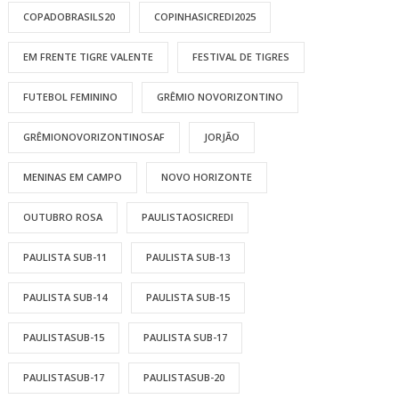
COPADOBRASILS20
COPINHASICREDI2025
EM FRENTE TIGRE VALENTE
FESTIVAL DE TIGRES
FUTEBOL FEMININO
GRÊMIO NOVORIZONTINO
GRÊMIONOVORIZONTINOSAF
JORJÃO
MENINAS EM CAMPO
NOVO HORIZONTE
OUTUBRO ROSA
PAULISTAOSICREDI
PAULISTA SUB-11
PAULISTA SUB-13
PAULISTA SUB-14
PAULISTA SUB-15
PAULISTASUB-15
PAULISTA SUB-17
PAULISTASUB-17
PAULISTASUB-20