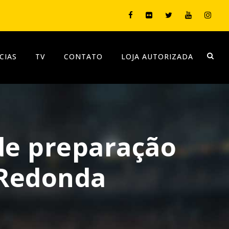
CIAS
TV
CONTATO
LOJA AUTORIZADA
de preparação
 Redonda