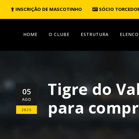
INSCRIÇÃO DE MASCOTINHO
SÓCIO TORCEDO
HOME
O CLUBE
ESTRUTURA
ELENCO
Tigre do V
05
AGO
para compr
2025