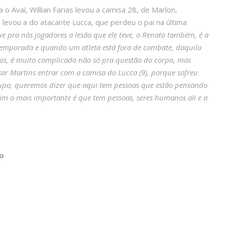
 Avaí, Willian Farias levou a camisa 28, de Marlon,
levou a do atacante Lucca, que perdeu o pai na última
e pra nós jogadores a lesão que ele teve, o Renato também, é a
a temporada e quando um atleta está fora de combate, daquilo
nos, é muito complicado não só pra questão do corpo, mas
ar Martins entrar com a camisa do Lucca (9), porque sofreu
upo, queremos dizer que aqui tem pessoas que estão pensando
 mim o mais importante é que tem pessoas, seres humanos ali e a
o