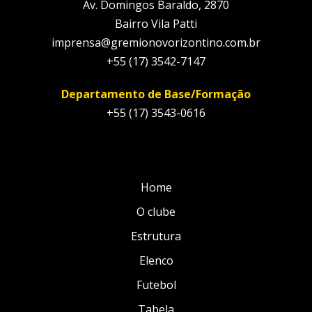
Av. Domingos Baraldo, 2870
Bairro Vila Patti
imprensa@gremionovorizontino.com.br
+55 (17) 3542-7147
Departamento de Base/Formação
+55 (17) 3543-0616
Home
O clube
Estrutura
Elenco
Futebol
Tabela