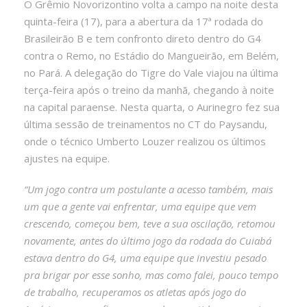
O Grêmio Novorizontino volta a campo na noite desta
quinta-feira (17), para a abertura da 17ª rodada do
Brasileirão B e tem confronto direto dentro do G4
contra o Remo, no Estádio do Mangueirão, em Belém,
no Pará. A delegação do Tigre do Vale viajou na última
terça-feira após o treino da manhã, chegando à noite
na capital paraense. Nesta quarta, o Aurinegro fez sua
última sessão de treinamentos no CT do Paysandu,
onde o técnico Umberto Louzer realizou os últimos
ajustes na equipe.
“Um jogo contra um postulante a acesso também, mais
um que a gente vai enfrentar, uma equipe que vem
crescendo, começou bem, teve a sua oscilação, retomou
novamente, antes do último jogo da rodada do Cuiabá
estava dentro do G4, uma equipe que investiu pesado
pra brigar por esse sonho, mas como falei, pouco tempo
de trabalho, recuperamos os atletas após jogo do