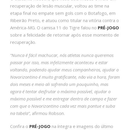
recuperação de lesão muscular, voltou ao time na
etapa final no empate sem gols com o Botafogo, em
Ribeirão Preto, e atuou como titular na vitória contra o
América-MG. O camisa 11 do Tigre falou no
PRÉ-JOGO
sobre a felicidade de retornar após esse momento de
recuperação.
“Nunca é fácil machucar, nós atletas nunca queremos
passar por isso, mas infelizmente aconteceu e estar
voltando, podendo ajudar meus companheiros, ajudar o
Novorizontino é muito gratificante, não via a hora, foram
dois meses e meio ali sofrendo um pouquinho, mas
agora é tentar desfrutar o máximo possível, ajudar o
máximo possível e me entregar dentro de campo e fazer
com que o Novorizontino cada vez mais pontue e suba
na tabela”
, afirmou Robson.
Confira o
PRÉ-JOGO
na íntegra e imagens do último