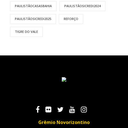
PAULISTÃOCASASBAHIA
PAULISTÃOSICREDI2024
PAULISTÃOSICREDI2025
REFORÇO
TIGRE DO VALE
Grêmio Novorizontino