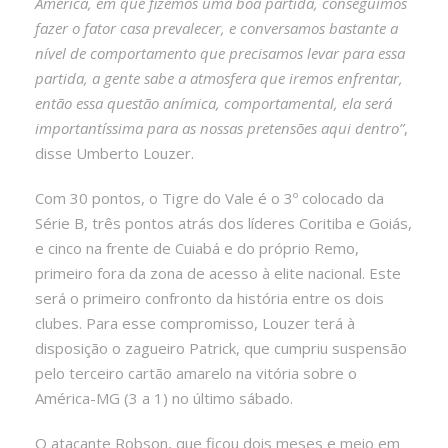
América, em que fizemos uma boa partida, conseguimos
fazer o fator casa prevalecer, e conversamos bastante a
nível de comportamento que precisamos levar para essa
partida, a gente sabe a atmosfera que iremos enfrentar,
então essa questão anímica, comportamental, ela será
importantíssima para as nossas pretensões aqui dentro”
,
disse Umberto Louzer.
Com 30 pontos, o Tigre do Vale é o 3º colocado da
Série B, três pontos atrás dos líderes Coritiba e Goiás,
e cinco na frente de Cuiabá e do próprio Remo,
primeiro fora da zona de acesso à elite nacional. Este
será o primeiro confronto da história entre os dois
clubes. Para esse compromisso, Louzer terá à
disposição o zagueiro Patrick, que cumpriu suspensão
pelo terceiro cartão amarelo na vitória sobre o
América-MG (3 a 1) no último sábado.
O atacante Robson, que ficou dois meses e meio em