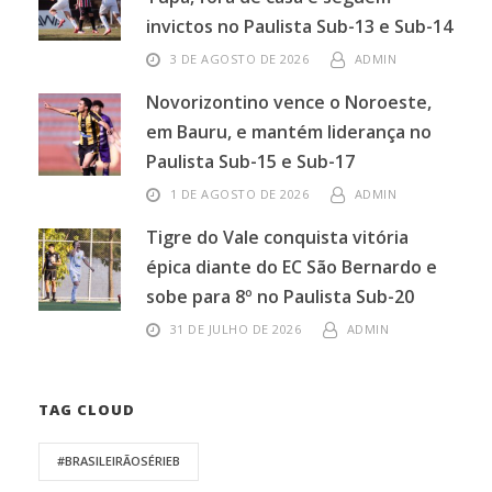
invictos no Paulista Sub-13 e Sub-14
3 DE AGOSTO DE 2026
ADMIN
Novorizontino vence o Noroeste,
em Bauru, e mantém liderança no
Paulista Sub-15 e Sub-17
1 DE AGOSTO DE 2026
ADMIN
Tigre do Vale conquista vitória
épica diante do EC São Bernardo e
sobe para 8º no Paulista Sub-20
31 DE JULHO DE 2026
ADMIN
TAG CLOUD
#BRASILEIRÃOSÉRIEB