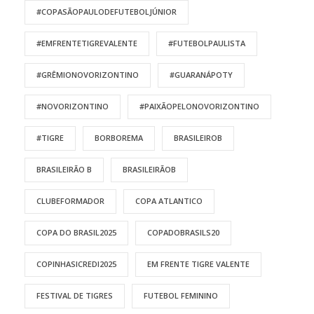
#COPASÃOPAULODEFUTEBOLJÚNIOR
#EMFRENTETIGREVALENTE
#FUTEBOLPAULISTA
#GRÊMIONOVORIZONTINO
#GUARANÁPOTY
#NOVORIZONTINO
#PAIXÃOPELONOVORIZONTINO
#TIGRE
BORBOREMA
BRASILEIROB
BRASILEIRÃO B
BRASILEIRÃOB
CLUBEFORMADOR
COPA ATLANTICO
COPA DO BRASIL2025
COPADOBRASILS20
COPINHASICREDI2025
EM FRENTE TIGRE VALENTE
FESTIVAL DE TIGRES
FUTEBOL FEMININO