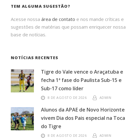
TEM ALGUMA SUGESTÃO?
Acesse nossa
área de contato
e nos mande críticas e
sugestões de matérias que possam enriquecer nossa
base de notícias.
NOTÍCIAS RECENTES
Tigre do Vale vence o Araçatuba e
fecha 1ª fase do Paulista Sub-15 e
Sub-17 como líder
8 DE AGOSTO DE 2026
ADMIN
Alunos da APAE de Novo Horizonte
vivem Dia dos Pais especial na Toca
do Tigre
8 DE AGOSTO DE 2026
ADMIN