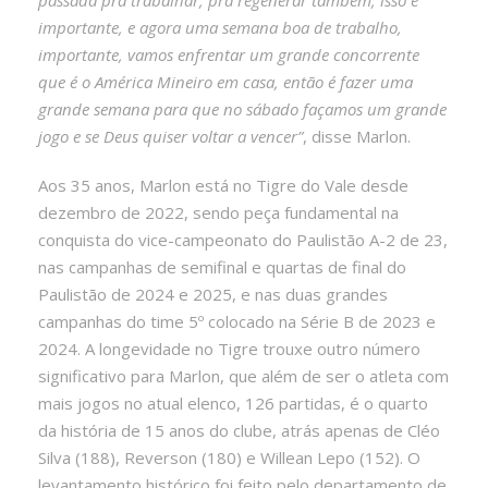
importante, e agora uma semana boa de trabalho,
importante, vamos enfrentar um grande concorrente
que é o América Mineiro em casa, então é fazer uma
grande semana para que no sábado façamos um grande
jogo e se Deus quiser voltar a vencer”
, disse Marlon.
Aos 35 anos, Marlon está no Tigre do Vale desde
dezembro de 2022, sendo peça fundamental na
conquista do vice-campeonato do Paulistão A-2 de 23,
nas campanhas de semifinal e quartas de final do
Paulistão de 2024 e 2025, e nas duas grandes
campanhas do time 5º colocado na Série B de 2023 e
2024. A longevidade no Tigre trouxe outro número
significativo para Marlon, que além de ser o atleta com
mais jogos no atual elenco, 126 partidas, é o quarto
da história de 15 anos do clube, atrás apenas de Cléo
Silva (188), Reverson (180) e Willean Lepo (152). O
levantamento histórico foi feito pelo departamento de