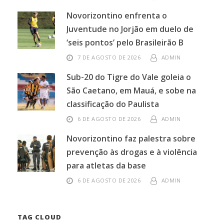
Novorizontino enfrenta o
Juventude no Jorjão em duelo de
‘seis pontos’ pelo Brasileirão B
7 DE AGOSTO DE 2026
ADMIN
Sub-20 do Tigre do Vale goleia o
São Caetano, em Mauá, e sobe na
classificação do Paulista
6 DE AGOSTO DE 2026
ADMIN
Novorizontino faz palestra sobre
prevenção às drogas e à violência
para atletas da base
6 DE AGOSTO DE 2026
ADMIN
TAG CLOUD