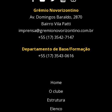
Grêmio Novorizontino
Av. Domingos Baraldo, 2870
Bairro Vila Patti
imprensa@gremionovorizontino.com.br
+55 (17) 3542-7147
Departamento de Base/Formação
+55 (17) 3543-0616
Home
O clube
Estrutura
Elenco