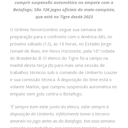
cumprir suspensão automática no empate com o
Botafogo; São 126 jogos oficiais do meio-campista,
que está no Tigre desde 2023
O Grêmio Novorizontino segue sua semana de
preparação para o confronto com o América-MG, no
próximo sábado (12), às 16 horas, no Estádio Jorge
Ismael de Biasi, em Novo Horizonte, pela 16ª rodada
do Brasileirão B. O elenco do Tigre foi a campo na
manhã desta terça (8) para mais uma sessão de
trabalhos técnicos sob o comando de Umberto Louzer
e sua comissão técnica. À disposição do time está o
volante Marlon, que cumpriu suspensão automática no
empate sem gols contra o Botafogo.
“É sempre bom estar junto do elenco, estar sempre à
disposição do Umberto, infelizmente tomei o terceiro
amarelo no jogo antes ao do Botafogo, tive essa semana
passada pra trabalhar, pra regenerar também, isso é