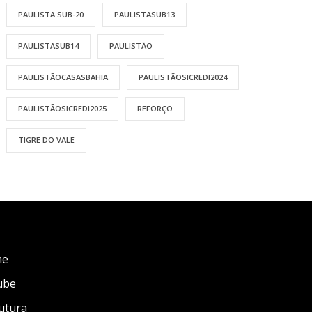
PAULISTA SUB-20
PAULISTASUB13
PAULISTASUB14
PAULISTÃO
PAULISTÃOCASASBAHIA
PAULISTÃOSICREDI2024
PAULISTÃOSICREDI2025
REFORÇO
TIGRE DO VALE
me
ube
utura