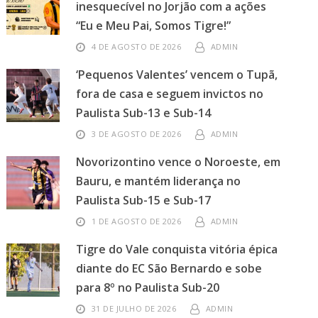
inesquecível no Jorjão com a ações
“Eu e Meu Pai, Somos Tigre!”
4 DE AGOSTO DE 2026
ADMIN
‘Pequenos Valentes’ vencem o Tupã,
fora de casa e seguem invictos no
Paulista Sub-13 e Sub-14
3 DE AGOSTO DE 2026
ADMIN
Novorizontino vence o Noroeste, em
Bauru, e mantém liderança no
Paulista Sub-15 e Sub-17
1 DE AGOSTO DE 2026
ADMIN
Tigre do Vale conquista vitória épica
diante do EC São Bernardo e sobe
para 8º no Paulista Sub-20
31 DE JULHO DE 2026
ADMIN