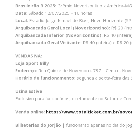
Brasileirão B 2025:
Grêmio Novorizontino x América-MG
Data:
Sábado 12/07/2025 – 16 horas
Local:
Estádio Jorge Ismael de Biasi, Novo Horizonte (SP
Arquibancada Geral Local (Novorizontino):
R$ 20 (int
Arquibancada Inferior (Novorizontino):
R$ 40 (inteir
Arquibancada Geral Visitante:
R$ 40 (inteira) e R$ 20
VENDAS NA:
Loja Sport Billy
Endereço:
Rua Quinze de Novembro, 737 – Centro, Novo
Horário de funcionamento:
segunda a sexta-feira das 
Usina Estiva
Exclusivo para funcionários, diretamente no Setor de Com
Venda online:
https://www.totalticket.com.br/novo
Bilheterias do Jorjão
| funcionarão apenas no dia do jog