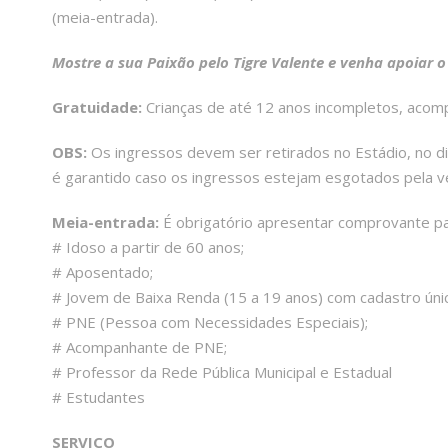
(meia-entrada).
Mostre a sua Paixão pelo Tigre Valente e venha apoiar o
Gratuidade:
Crianças de até 12 anos incompletos, acom
OBS:
Os ingressos devem ser retirados no Estádio, no di
é garantido caso os ingressos estejam esgotados pela v
Meia-entrada:
É obrigatório apresentar comprovante pa
# Idoso a partir de 60 anos;
# Aposentado;
# Jovem de Baixa Renda (15 a 19 anos) com cadastro úni
# PNE (Pessoa com Necessidades Especiais);
# Acompanhante de PNE;
# Professor da Rede Pública Municipal e Estadual
# Estudantes
SERVIÇO