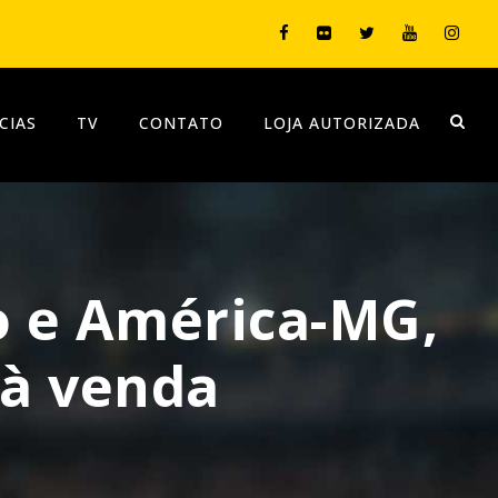
CIAS
TV
CONTATO
LOJA AUTORIZADA
o e América-MG,
 à venda