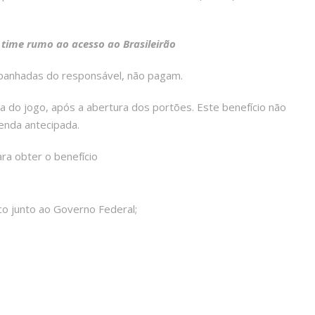
 time rumo ao acesso ao Brasileirão
panhadas do responsável, não pagam.
a do jogo, após a abertura dos portões. Este benefício não
enda antecipada.
ra obter o benefício
co junto ao Governo Federal;