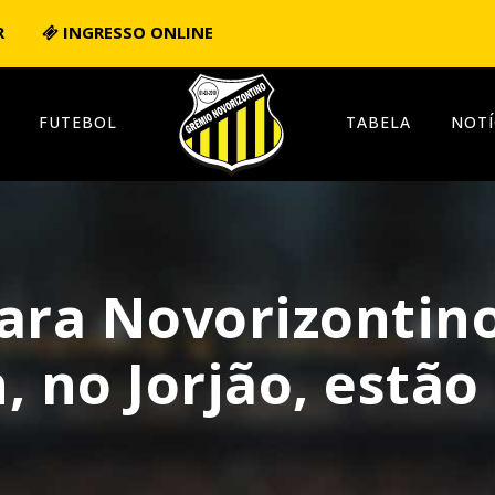
R
INGRESSO ONLINE
FUTEBOL
TABELA
NOTÍ
para Novorizontin
, no Jorjão, estão