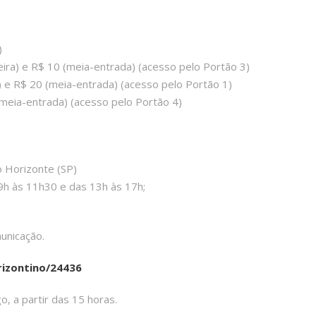
)
eira) e R$ 10 (meia-entrada) (acesso pelo Portão 3)
a) e R$ 20 (meia-entrada) (acesso pelo Portão 1)
 (meia-entrada) (acesso pelo Portão 4)
 Horizonte (SP)
9h às 11h30 e das 13h às 17h;
unicação.
rizontino/24436
o, a partir das 15 horas.