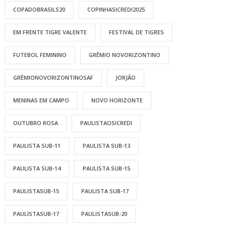
COPADOBRASILS20
COPINHASICREDI2025
EM FRENTE TIGRE VALENTE
FESTIVAL DE TIGRES
FUTEBOL FEMININO
GRÊMIO NOVORIZONTINO
GRÊMIONOVORIZONTINOSAF
JORJÃO
MENINAS EM CAMPO
NOVO HORIZONTE
OUTUBRO ROSA
PAULISTAOSICREDI
PAULISTA SUB-11
PAULISTA SUB-13
PAULISTA SUB-14
PAULISTA SUB-15
PAULISTASUB-15
PAULISTA SUB-17
PAULISTASUB-17
PAULISTASUB-20