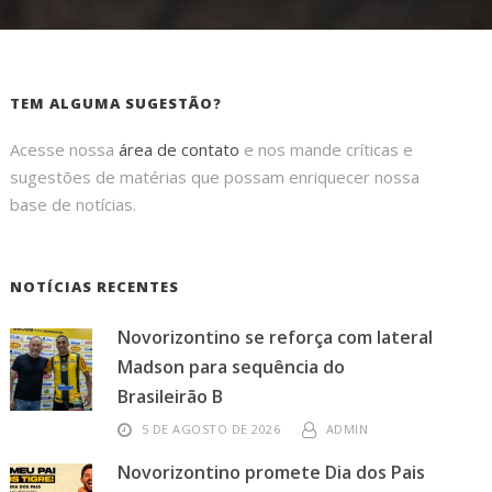
TEM ALGUMA SUGESTÃO?
Acesse nossa
área de contato
e nos mande críticas e
sugestões de matérias que possam enriquecer nossa
base de notícias.
NOTÍCIAS RECENTES
Novorizontino se reforça com lateral
Madson para sequência do
Brasileirão B
5 DE AGOSTO DE 2026
ADMIN
Novorizontino promete Dia dos Pais