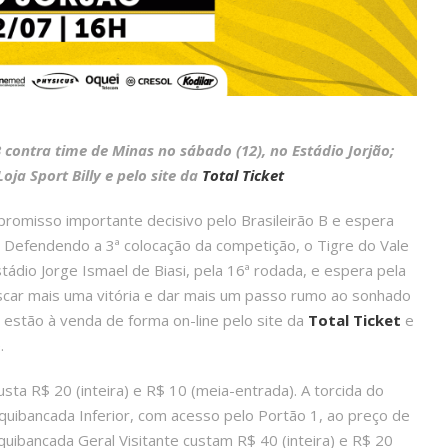
 contra time de Minas no sábado (12), no Estádio Jorjão;
oja Sport Billy e pelo site da
Total Ticket
romisso importante decisivo pelo Brasileirão B e espera
. Defendendo a 3ª colocação da competição, o Tigre do Vale
ádio Jorge Ismael de Biasi, pela 16ª rodada, e espera pela
scar mais uma vitória e dar mais um passo rumo ao sonhado
 estão à venda de forma on-line pelo site da
Total Ticket
e
.
sta R$ 20 (inteira) e R$ 10 (meia-entrada). A torcida do
Arquibancada Inferior, com acesso pelo Portão 1, ao preço de
rquibancada Geral Visitante custam R$ 40 (inteira) e R$ 20