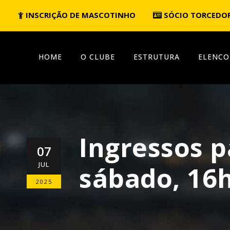
INSCRIÇÃO DE MASCOTINHO
SÓCIO TORCEDO
HOME
O CLUBE
ESTRUTURA
ELENCO
Ingressos 
07
JUL
sábado, 16h
2025