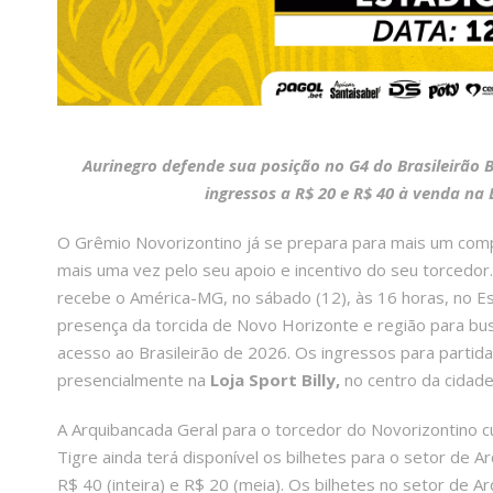
Aurinegro defende sua posição no G4 do Brasileirão B
ingressos a R$ 20 e R$ 40 à venda na L
O Grêmio Novorizontino já se prepara para mais um comp
mais uma vez pelo seu apoio e incentivo do seu torcedor
recebe o América-MG, no sábado (12), às 16 horas, no Est
presença da torcida de Novo Horizonte e região para bu
acesso ao Brasileirão de 2026. Os ingressos para partida
presencialmente na
Loja Sport Billy,
no centro da cidade
A Arquibancada Geral para o torcedor do Novorizontino cu
Tigre ainda terá disponível os bilhetes para o setor de 
R$ 40 (inteira) e R$ 20 (meia). Os bilhetes no setor de A