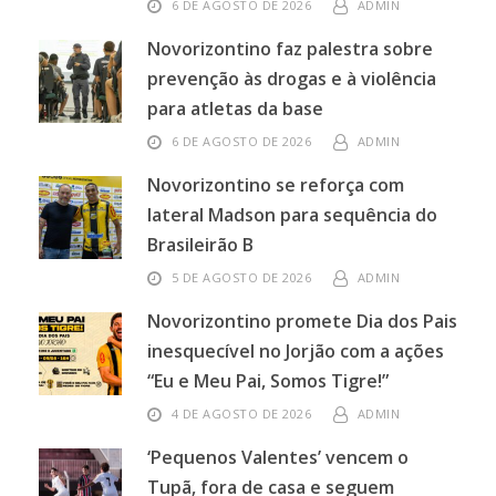
6 DE AGOSTO DE 2026
ADMIN
Novorizontino faz palestra sobre
prevenção às drogas e à violência
para atletas da base
6 DE AGOSTO DE 2026
ADMIN
Novorizontino se reforça com
lateral Madson para sequência do
Brasileirão B
5 DE AGOSTO DE 2026
ADMIN
Novorizontino promete Dia dos Pais
inesquecível no Jorjão com a ações
“Eu e Meu Pai, Somos Tigre!”
4 DE AGOSTO DE 2026
ADMIN
‘Pequenos Valentes’ vencem o
Tupã, fora de casa e seguem