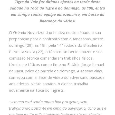
Tigre do Vale faz últimos ajustes na tarde deste
sábado na Toca do Tigre e no domingo, às 19h, entra
em campo contra equipe amazonense, em busca da
liderança da Série B
O Grêmio Novorizontino finaliza neste sábado a sua
preparação para o confronto com o Amazonas, neste
domingo (29), às 19h, pela 14ª rodada do Brasileirão
B. Nesta sexta (27), o técnico Umberto Louzer e sua
comissão técnica comandaram trabalhos físicos,
técnicos e táticos com o time no Estádio Jorge Ismael
de Biasi, palco da partida de domingo. A sessão aliás,
começou com análise de vídeo do adversário passada
aos atletas. Neste sábado, o elenco trabalha
novamente na Toca do Tigre 2.
“Semana está sendo muito boa pra gente, vem
trabalhando bastante em cima do adversário, acho que é
um jogo muito difícil independente das circunstâncias