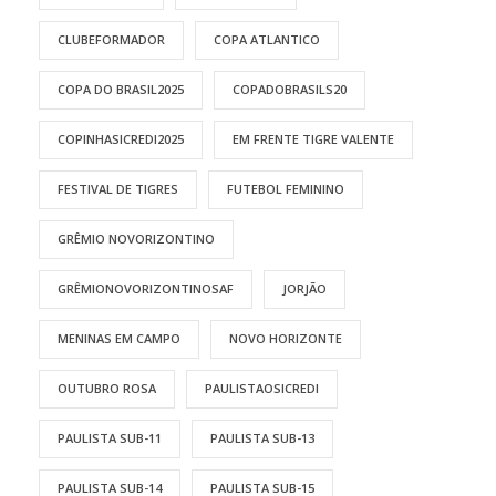
CLUBEFORMADOR
COPA ATLANTICO
COPA DO BRASIL2025
COPADOBRASILS20
COPINHASICREDI2025
EM FRENTE TIGRE VALENTE
FESTIVAL DE TIGRES
FUTEBOL FEMININO
GRÊMIO NOVORIZONTINO
GRÊMIONOVORIZONTINOSAF
JORJÃO
MENINAS EM CAMPO
NOVO HORIZONTE
OUTUBRO ROSA
PAULISTAOSICREDI
PAULISTA SUB-11
PAULISTA SUB-13
PAULISTA SUB-14
PAULISTA SUB-15