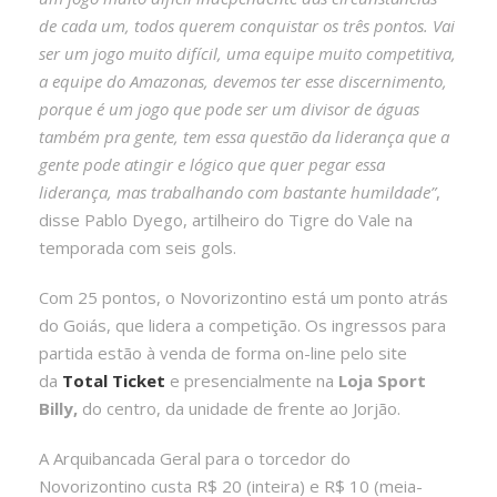
de cada um, todos querem conquistar os três pontos. Vai
ser um jogo muito difícil, uma equipe muito competitiva,
a equipe do Amazonas, devemos ter esse discernimento,
porque é um jogo que pode ser um divisor de águas
também pra gente, tem essa questão da liderança que a
gente pode atingir e lógico que quer pegar essa
liderança, mas trabalhando com bastante humildade”
,
disse Pablo Dyego, artilheiro do Tigre do Vale na
temporada com seis gols.
Com 25 pontos, o Novorizontino está um ponto atrás
do Goiás, que lidera a competição. Os ingressos para
partida estão à venda de forma on-line pelo site
da
Total Ticket
e presencialmente na
Loja Sport
Billy,
do centro, da unidade de frente ao Jorjão.
A Arquibancada Geral para o torcedor do
Novorizontino custa R$ 20 (inteira) e R$ 10 (meia-