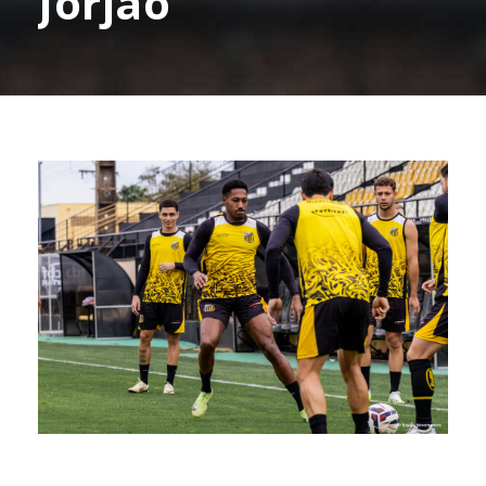
Jorjão