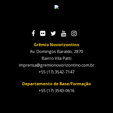
Grêmio Novorizontino
Av. Domingos Baraldo, 2870
Bairro Vila Patti
imprensa@gremionovorizontino.com.br
+55 (17) 3542-7147
Departamento de Base/Formação
+55 (17) 3543-0616