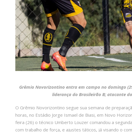
Grêmio Novorizontino entra em campo no domingo (29),
liderança do Brasileirão B; atacante 
O Grêmio Novorizontino segue sua semana de preparação
horas, no Estádio Jorge Ismael de Biasi, em Novo Horizon
feira (26) o técnico Umberto Louzer comandou a segunda
com trabalho de força, e ajustes táticos, já visando o c