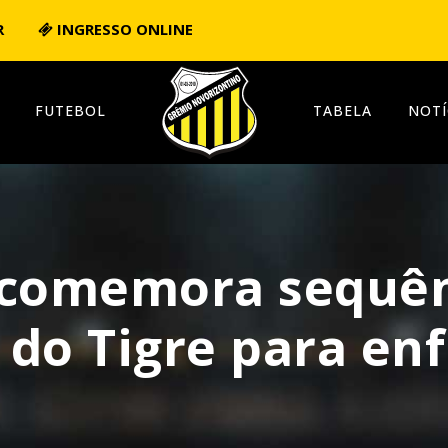
R
INGRESSO ONLINE
FUTEBOL
TABELA
NOTÍ
 comemora sequênc
do Tigre para enf