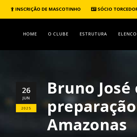
INSCRIÇÃO DE MASCOTINHO
SÓCIO TORCEDO
HOME
O CLUBE
ESTRUTURA
ELENCO
Bruno José
26
JUN
preparação 
2025
Amazonas