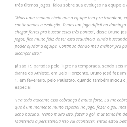
três últimos jogos, falou sobre sua evolução na equipe e
“Mais uma semana cheia que a equipe tem pra trabalhar, en
continuamos a evolução. Temos um jogo difícil no domingo 
chegar fortes pra buscar esses três pontos”
, disse Bruno Jo
jogos, fico muito feliz de ter essa sequência, ainda buscan
poder ajudar a equipe. Continuo dando meu melhor pra pode
alcançar isso.”
Já são 19 partidas pelo Tigre na temporada, sendo seis in
diante do Athletic, em Belo Horizonte. Bruno José fez um 
1, em fevereiro, pelo Paulistão, quando também iniciou
especial.
“Pra todo atacante essa cobrança é muito forte. Eu me cobr
que é um momento muito especial no jogo, fazer o gol, m
acho bacana. Treino muito isso, fazer o gol, mas também 
Mantendo a persistência isso vai acontecer, então estou b