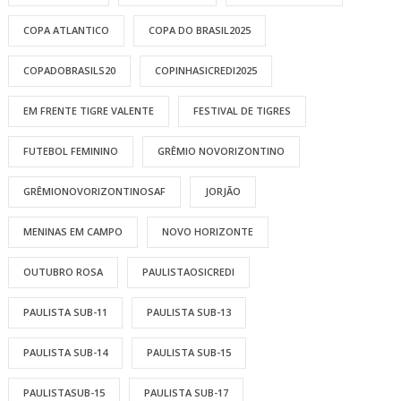
COPA ATLANTICO
COPA DO BRASIL2025
COPADOBRASILS20
COPINHASICREDI2025
EM FRENTE TIGRE VALENTE
FESTIVAL DE TIGRES
FUTEBOL FEMININO
GRÊMIO NOVORIZONTINO
GRÊMIONOVORIZONTINOSAF
JORJÃO
MENINAS EM CAMPO
NOVO HORIZONTE
OUTUBRO ROSA
PAULISTAOSICREDI
PAULISTA SUB-11
PAULISTA SUB-13
PAULISTA SUB-14
PAULISTA SUB-15
PAULISTASUB-15
PAULISTA SUB-17