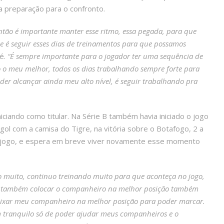
 a preparação para o confronto.
tão é importante manter esse ritmo, essa pegada, para que
e é seguir esses dias de treinamentos para que possamos
sé.
“É sempre importante para o jogador ter uma sequência de
do o meu melhor, todos os dias trabalhando sempre forte para
r alcançar ainda meu alto nível, é seguir trabalhando pra
iciando como titular. Na Série B também havia iniciado o jogo
gol com a camisa do Tigre, na vitória sobre o Botafogo, 2 a
 o jogo, e espera em breve viver novamente esse momento
o muito, continuo treinando muito para que aconteça no jogo,
as também colocar o companheiro na melhor posição também
deixar meu companheiro na melhor posição para poder marcar.
em tranquilo só de poder ajudar meus companheiros e o