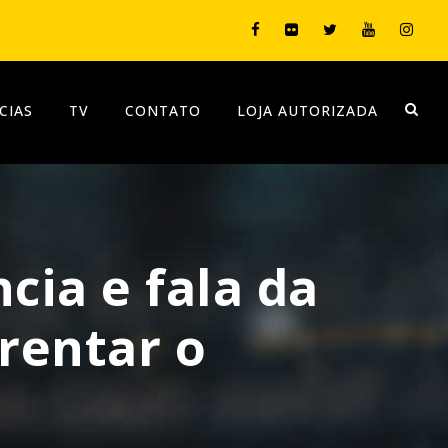
CIAS
TV
CONTATO
LOJA AUTORIZADA
ia e fala da
rentar o