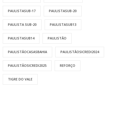
PAULISTASUB-17
PAULISTASUB-20
PAULISTA SUB-20
PAULISTASUB13
PAULISTASUB14
PAULISTÃO
PAULISTÃOCASASBAHIA
PAULISTÃOSICREDI2024
PAULISTÃOSICREDI2025
REFORÇO
TIGRE DO VALE