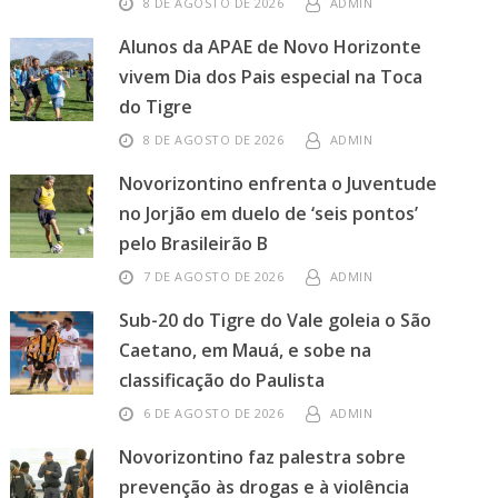
8 DE AGOSTO DE 2026
ADMIN
Alunos da APAE de Novo Horizonte
vivem Dia dos Pais especial na Toca
do Tigre
8 DE AGOSTO DE 2026
ADMIN
Novorizontino enfrenta o Juventude
no Jorjão em duelo de ‘seis pontos’
pelo Brasileirão B
7 DE AGOSTO DE 2026
ADMIN
Sub-20 do Tigre do Vale goleia o São
Caetano, em Mauá, e sobe na
classificação do Paulista
6 DE AGOSTO DE 2026
ADMIN
Novorizontino faz palestra sobre
prevenção às drogas e à violência