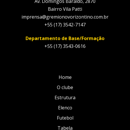
Av. Domingos Baraldo, 2870
Bairro Vila Patti
imprensa@gremionovorizontino.com.br
+55 (17) 3542-7147
Departamento de Base/Formação
+55 (17) 3543-0616
Home
O clube
Estrutura
Elenco
Futebol
Tabela