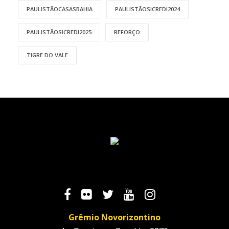
PAULISTÃOCASASBAHIA
PAULISTÃOSICREDI2024
PAULISTÃOSICREDI2025
REFORÇO
TIGRE DO VALE
Grêmio Novorizontino