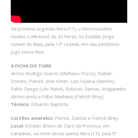
Na próxima segunda-feira (17), o Novorizontino
recebe o Mirassol, às 20 horas, no Estádio Jorge
Ismael de Biasi, pela 10ª rodada, em seu penúltimo
jogo nesta fase.
A FICHA DO TIGRE
Airton; Rodrigo Soares (Matheus Frizzo), Rafael
Donato, Patrick, Jean Irmer, Luís Oyama (Marlon),
Pablo Dyego (Léo Natel), Robson, Dantas, Waguininho
(Bruno José) e Fábio Matheus (Patrick Brey).
Técnico:
Eduardo Baptista.
Cartões amarelos:
Patrick, Dantas e Patrick Brey.
Local:
Estádio Brinco de Ouro da Princesa, em
Campinas, na noite desta quinta-feira (13), pela 9ª