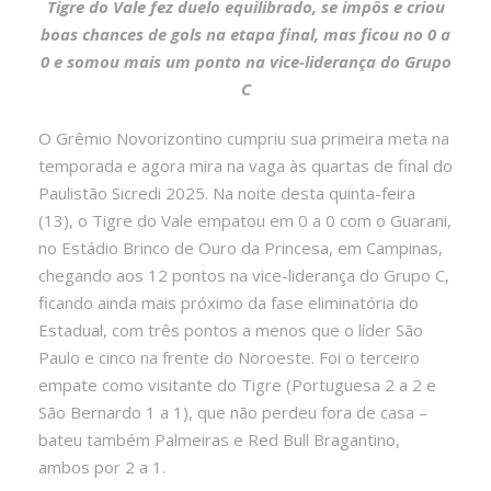
Tigre do Vale fez duelo equilibrado, se impôs e criou
boas chances de gols na etapa final, mas ficou no 0 a
0 e somou mais um ponto na vice-liderança do Grupo
C
O Grêmio Novorizontino cumpriu sua primeira meta na
temporada e agora mira na vaga às quartas de final do
Paulistão Sicredi 2025. Na noite desta quinta-feira
(13), o Tigre do Vale empatou em 0 a 0 com o Guarani,
no Estádio Brinco de Ouro da Princesa, em Campinas,
chegando aos 12 pontos na vice-liderança do Grupo C,
ficando ainda mais próximo da fase eliminatória do
Estadual, com três pontos a menos que o líder São
Paulo e cinco na frente do Noroeste. Foi o terceiro
empate como visitante do Tigre (Portuguesa 2 a 2 e
São Bernardo 1 a 1), que não perdeu fora de casa –
bateu também Palmeiras e Red Bull Bragantino,
ambos por 2 a 1.