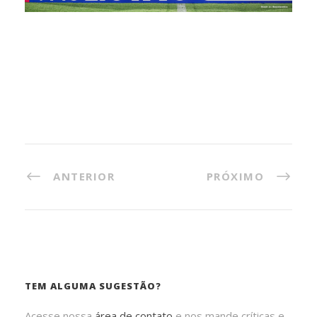
ANTERIOR
PRÓXIMO
TEM ALGUMA SUGESTÃO?
Acesse nossa
área de contato
e nos mande críticas e