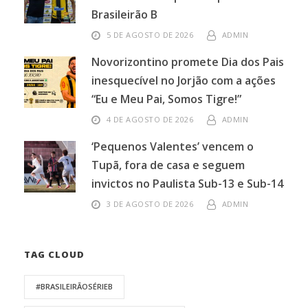
Brasileirão B
5 DE AGOSTO DE 2026
ADMIN
Novorizontino promete Dia dos Pais
inesquecível no Jorjão com a ações
“Eu e Meu Pai, Somos Tigre!”
4 DE AGOSTO DE 2026
ADMIN
‘Pequenos Valentes’ vencem o
Tupã, fora de casa e seguem
invictos no Paulista Sub-13 e Sub-14
3 DE AGOSTO DE 2026
ADMIN
TAG CLOUD
#BRASILEIRÃOSÉRIEB