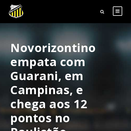
Novorizontino
empata com
Guarani, em
Campinas, e
chega aos 12
pontos no