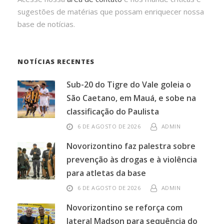
sugestões de matérias que possam enriquecer nossa
base de notícias.
NOTÍCIAS RECENTES
Sub-20 do Tigre do Vale goleia o
São Caetano, em Mauá, e sobe na
classificação do Paulista
6 DE AGOSTO DE 2026
ADMIN
Novorizontino faz palestra sobre
prevenção às drogas e à violência
para atletas da base
6 DE AGOSTO DE 2026
ADMIN
Novorizontino se reforça com
lateral Madson para sequência do