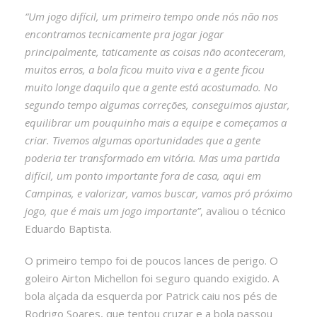
“Um jogo difícil, um primeiro tempo onde nós não nos
encontramos tecnicamente pra jogar jogar
principalmente, taticamente as coisas não aconteceram,
muitos erros, a bola ficou muito viva e a gente ficou
muito longe daquilo que a gente está acostumado. No
segundo tempo algumas correções, conseguimos ajustar,
equilibrar um pouquinho mais a equipe e começamos a
criar. Tivemos algumas oportunidades que a gente
poderia ter transformado em vitória. Mas uma partida
difícil, um ponto importante fora de casa, aqui em
Campinas, e valorizar, vamos buscar, vamos pró próximo
jogo, que é mais um jogo importante”
, avaliou o técnico
Eduardo Baptista.
O primeiro tempo foi de poucos lances de perigo. O
goleiro Airton Michellon foi seguro quando exigido. A
bola alçada da esquerda por Patrick caiu nos pés de
Rodrigo Soares, que tentou cruzar e a bola passou