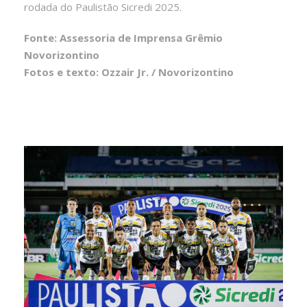
rodada do Paulistão Sicredi 2025.
Fonte: Assessoria de Imprensa Grêmio
Novorizontino
Fotos e texto: Ozzair Jr. / Novorizontino