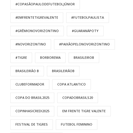
#COPASÃOPAULODEFUTEBOLJÚNIOR
#EMFRENTETIGREVALENTE
#FUTEBOLPAULISTA
#GRÊMIONOVORIZONTINO
#GUARANÁPOTY
#NOVORIZONTINO
#PAIXÃOPELONOVORIZONTINO
#TIGRE
BORBOREMA
BRASILEIROB
BRASILEIRÃO B
BRASILEIRÃOB
CLUBEFORMADOR
COPA ATLANTICO
COPA DO BRASIL2025
COPADOBRASILS20
COPINHASICREDI2025
EM FRENTE TIGRE VALENTE
FESTIVAL DE TIGRES
FUTEBOL FEMININO