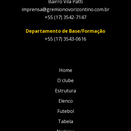
Bairro Vila Patti
imprensa@gremionovorizontino.com.br
+55 (17) 3542-7147
Departamento de Base/Formação
+55 (17) 3543-0616
Home
O clube
Estrutura
Elenco
Futebol
Tabela