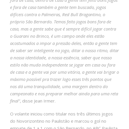
e fora de casa também a gente tem buscado, jogos
difíceis contra o Palmeiras, Red Bull Bragantino, o
próprio São Bernardo. Temos feito jogos bons fora de
casa, mas a gente sabe que é sempre difícil jogar contra
o Guarani no Brinco, é um campo onde eles estão
acostumados a impor a pressão deles, então a gente tem
de saber ser inteligente no jogo, ditar o nosso ritmo, ditar
a nossa identidade, a nossa essência, saber que nosso
estilo não muda independente se jogar em casa ou fora
de casa e a gente vai por uma vitória, a gente vai brigar o
máximo possível pra trazer logo esses três pontos que
nos dá uma tranquilidade, uma margem dentro do
campeonato e nos preparar melhor ainda para uma reta
final”
, disse Jean Irmer.
O volante iniciou como titular nos três últimos jogos
do Novorizontino no Paulistão e marcou o gol no
empate de 1 a 1 com o São Bernardo, no ABC Paulista,