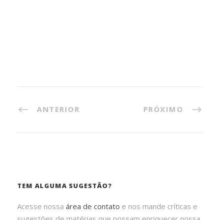
ANTERIOR
PRÓXIMO
TEM ALGUMA SUGESTÃO?
Acesse nossa
área de contato
e nos mande críticas e
sugestões de matérias que possam enriquecer nossa