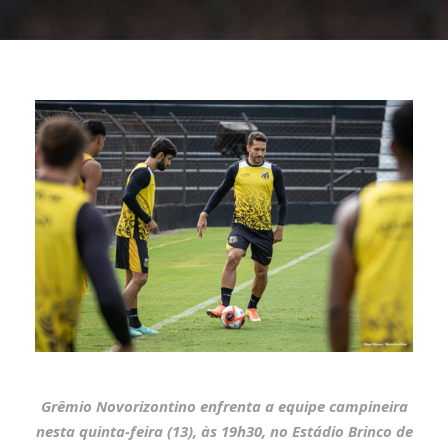
Grêmio Novorizontino enfrenta a equipe campineira
nesta quinta-feira (13), às 19h30, no Estádio Brinco de