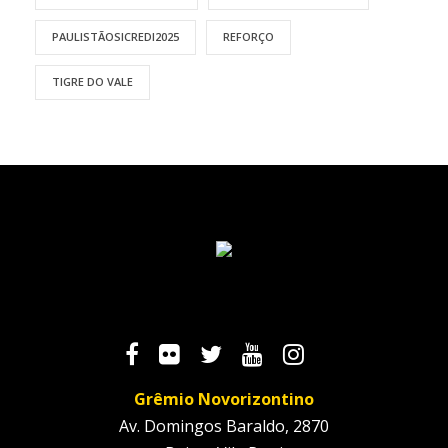
PAULISTÃOSICREDI2025
REFORÇO
TIGRE DO VALE
Grêmio Novorizontino
Av. Domingos Baraldo, 2870