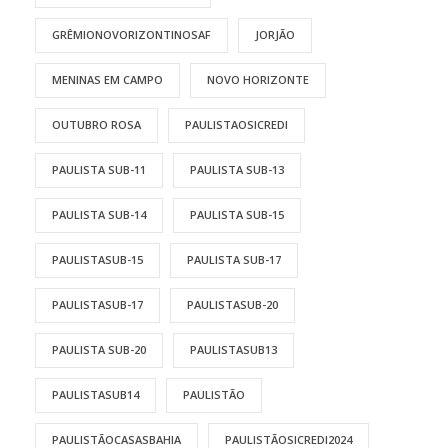
GRÊMIONOVORIZONTINOSAF
JORJÃO
MENINAS EM CAMPO
NOVO HORIZONTE
OUTUBRO ROSA
PAULISTAOSICREDI
PAULISTA SUB-11
PAULISTA SUB-13
PAULISTA SUB-14
PAULISTA SUB-15
PAULISTASUB-15
PAULISTA SUB-17
PAULISTASUB-17
PAULISTASUB-20
PAULISTA SUB-20
PAULISTASUB13
PAULISTASUB14
PAULISTÃO
PAULISTÃOCASASBAHIA
PAULISTÃOSICREDI2024