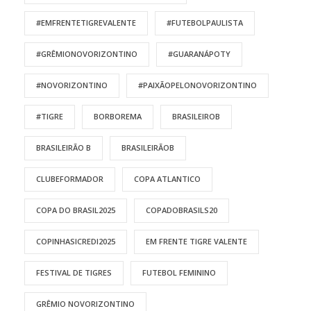
#EMFRENTETIGREVALENTE
#FUTEBOLPAULISTA
#GRÊMIONOVORIZONTINO
#GUARANÁPOTY
#NOVORIZONTINO
#PAIXÃOPELONOVORIZONTINO
#TIGRE
BORBOREMA
BRASILEIROB
BRASILEIRÃO B
BRASILEIRÃOB
CLUBEFORMADOR
COPA ATLANTICO
COPA DO BRASIL2025
COPADOBRASILS20
COPINHASICREDI2025
EM FRENTE TIGRE VALENTE
FESTIVAL DE TIGRES
FUTEBOL FEMININO
GRÊMIO NOVORIZONTINO