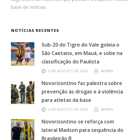
base de notícias.
NOTÍCIAS RECENTES
Sub-20 do Tigre do Vale goleia o
São Caetano, em Mauá, e sobe na
classificação do Paulista
6 DE AGOSTO DE 2026
ADMIN
Novorizontino faz palestra sobre
prevenção às drogas e à violência
para atletas da base
6 DE AGOSTO DE 2026
ADMIN
Novorizontino se reforça com
lateral Madson para sequência do
Brasileirão B