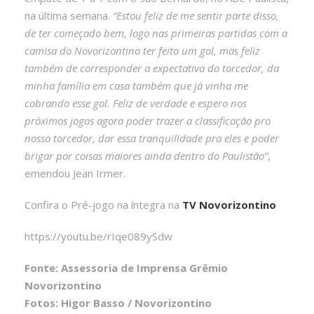
na última semana.
“Estou feliz de me sentir parte disso,
de ter começado bem, logo nas primeiras partidas com a
camisa do Novorizontino ter feito um gol, mas feliz
também de corresponder a expectativa do torcedor, da
minha família em casa também que já vinha me
cobrando esse gol. Feliz de verdade e espero nos
próximos jogos agora poder trazer a classificação pro
nosso torcedor, dar essa tranquilidade pra eles e poder
brigar por coisas maiores ainda dentro do Paulistão”
,
emendou Jean Irmer.
Confira o Pré-jogo na íntegra na
TV Novorizontino
https://youtu.be/rIqe089ySdw
Fonte: Assessoria de Imprensa Grêmio
Novorizontino
Fotos: Higor Basso / Novorizontino