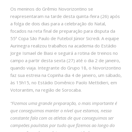
Os meninos do Grêmio Novorizontino se
reapresentaram na tarde desta quinta-feira (26) após
a folga de dois dias para a celebração do Natal,
focados na reta final de preparação para disputa da
55ª Copa São Paulo de Futebol Júnior Sicredi. A equipe
Aurinegra realizou trabalhos na academia do Estádio
Jorge Ismael de Biasi e seguirá a rotina de treinos no
campo a partir desta sexta (27) até o dia 2 de janeiro,
quando viaja. Integrante do Grupo 18, o Novorizontino
faz sua estreia na Copinha dia 4 de janeiro, um sábado,
às 15h15, no Estádio Domênico Paolo Mettidieri, em
Votorantim, na região de Sorocaba.
“Fizemos uma grande preparação, o mais importante é
que conseguimos manter o nível que estamos, nessa
constante fala com os atletas de que conseguimos ser
campeões paulistas por tudo que fizemos ao longo do