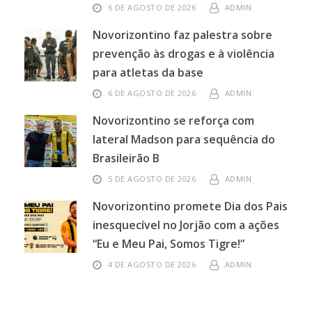
6 DE AGOSTO DE 2026
ADMIN
Novorizontino faz palestra sobre
prevenção às drogas e à violência
para atletas da base
6 DE AGOSTO DE 2026
ADMIN
Novorizontino se reforça com
lateral Madson para sequência do
Brasileirão B
5 DE AGOSTO DE 2026
ADMIN
Novorizontino promete Dia dos Pais
inesquecível no Jorjão com a ações
“Eu e Meu Pai, Somos Tigre!”
4 DE AGOSTO DE 2026
ADMIN