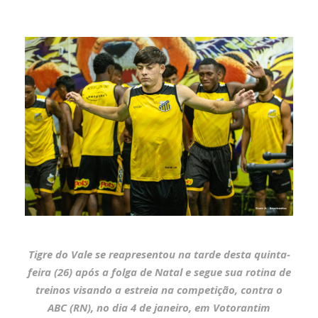
Tigre do Vale se reapresentou na tarde desta quinta-
feira (26) após a folga de Natal e segue sua rotina de
treinos visando a estreia na competição, contra o
ABC (RN), no dia 4 de janeiro, em Votorantim