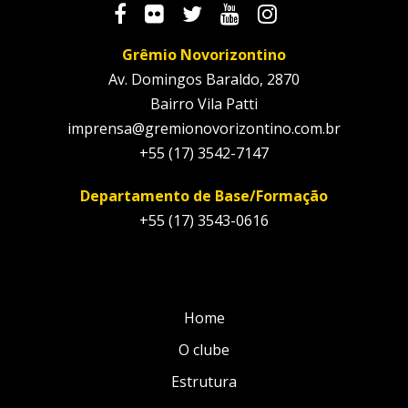
Grêmio Novorizontino
Av. Domingos Baraldo, 2870
Bairro Vila Patti
imprensa@gremionovorizontino.com.br
+55 (17) 3542-7147
Departamento de Base/Formação
+55 (17) 3543-0616
Home
O clube
Estrutura