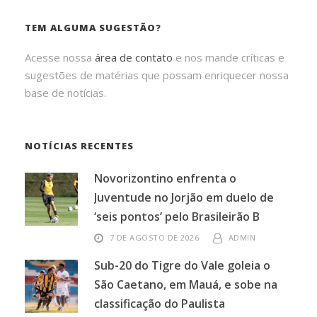
TEM ALGUMA SUGESTÃO?
Acesse nossa
área de contato
e nos mande críticas e
sugestões de matérias que possam enriquecer nossa
base de notícias.
NOTÍCIAS RECENTES
Novorizontino enfrenta o
Juventude no Jorjão em duelo de
‘seis pontos’ pelo Brasileirão B
7 DE AGOSTO DE 2026
ADMIN
Sub-20 do Tigre do Vale goleia o
São Caetano, em Mauá, e sobe na
classificação do Paulista