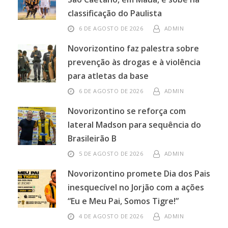
classificação do Paulista
6 DE AGOSTO DE 2026
ADMIN
Novorizontino faz palestra sobre
prevenção às drogas e à violência
para atletas da base
6 DE AGOSTO DE 2026
ADMIN
Novorizontino se reforça com
lateral Madson para sequência do
Brasileirão B
5 DE AGOSTO DE 2026
ADMIN
Novorizontino promete Dia dos Pais
inesquecível no Jorjão com a ações
“Eu e Meu Pai, Somos Tigre!”
4 DE AGOSTO DE 2026
ADMIN