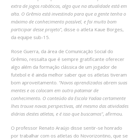
extra de jogos robóticos, algo que na atualidade está em
alta. O Grêmio está investindo para que a gente tenha o
máximo de conhecimento possível, e foi muito bom
participar desse projeto”
, disse o atleta Kaue Borges,
da equipe sub-15.
Rose Guerra, da área de Comunicação Social do
Grêmio, ressalta que é sempre gratificante oferecer
algo além da formação clássica de um jogador de
futebol e é ainda melhor saber que os atletas tiveram
bom aproveitamento.
“Novos aprendizados abrem suas
mentes e os colocam em outro patamar de
conhecimento. O conteúdo da Escola Yadaa certamente
lhes trouxe novas perspectivas, até mesmo das atividades
diárias destes atletas, e é isso que buscamos”
, afirmou.
O professor Renato Araújo disse sentir-se honrado
por trabalhar com os atletas do Novorizontino, que se