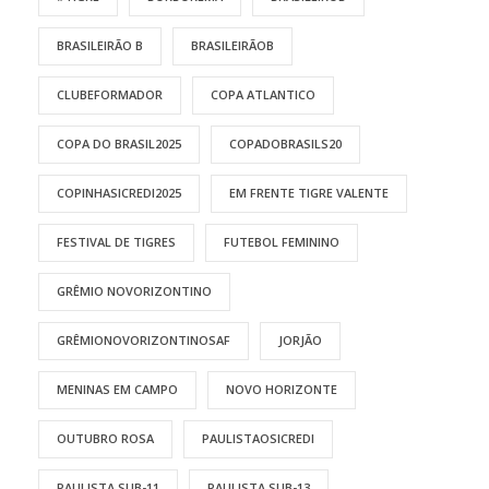
BRASILEIRÃO B
BRASILEIRÃOB
CLUBEFORMADOR
COPA ATLANTICO
COPA DO BRASIL2025
COPADOBRASILS20
COPINHASICREDI2025
EM FRENTE TIGRE VALENTE
FESTIVAL DE TIGRES
FUTEBOL FEMININO
GRÊMIO NOVORIZONTINO
GRÊMIONOVORIZONTINOSAF
JORJÃO
MENINAS EM CAMPO
NOVO HORIZONTE
OUTUBRO ROSA
PAULISTAOSICREDI
PAULISTA SUB-11
PAULISTA SUB-13