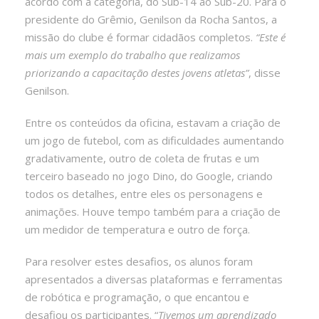
acordo com a categoria, do Sub-14 ao Sub-20. Para o
presidente do Grêmio, Genilson da Rocha Santos, a
missão do clube é formar cidadãos completos.
“Este é
mais um exemplo do trabalho que realizamos
priorizando a capacitação destes jovens atletas”
, disse
Genilson.
Entre os conteúdos da oficina, estavam a criação de
um jogo de futebol, com as dificuldades aumentando
gradativamente, outro de coleta de frutas e um
terceiro baseado no jogo Dino, do Google, criando
todos os detalhes, entre eles os personagens e
animações. Houve tempo também para a criação de
um medidor de temperatura e outro de força.
Para resolver estes desafios, os alunos foram
apresentados a diversas plataformas e ferramentas
de robótica e programação, o que encantou e
desafiou os participantes. “
Tivemos um aprendizado