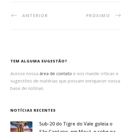
ANTERIOR
PRÓXIMO
TEM ALGUMA SUGESTÃO?
Acesse nossa
área de contato
e nos mande críticas e
sugestões de matérias que possam enriquecer nossa
base de notícias.
NOTÍCIAS RECENTES
Sub-20 do Tigre do Vale goleia o
São Caetano, em Mauá, e sobe na