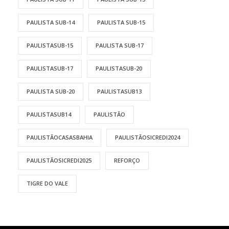
PAULISTA SUB-14
PAULISTA SUB-15
PAULISTASUB-15
PAULISTA SUB-17
PAULISTASUB-17
PAULISTASUB-20
PAULISTA SUB-20
PAULISTASUB13
PAULISTASUB14
PAULISTÃO
PAULISTÃOCASASBAHIA
PAULISTÃOSICREDI2024
PAULISTÃOSICREDI2025
REFORÇO
TIGRE DO VALE