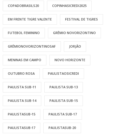
COPADOBRASILS20
COPINHASICREDI2025
EM FRENTE TIGRE VALENTE
FESTIVAL DE TIGRES
FUTEBOL FEMININO
GRÊMIO NOVORIZONTINO
GRÊMIONOVORIZONTINOSAF
JORJÃO
MENINAS EM CAMPO
NOVO HORIZONTE
OUTUBRO ROSA
PAULISTAOSICREDI
PAULISTA SUB-11
PAULISTA SUB-13
PAULISTA SUB-14
PAULISTA SUB-15
PAULISTASUB-15
PAULISTA SUB-17
PAULISTASUB-17
PAULISTASUB-20