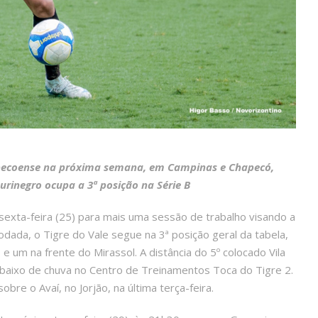
apecoense na próxima semana, em Campinas e Chapecó,
rinegro ocupa a 3ª posição na Série B
exta-feira (25) para mais uma sessão de trabalho visando a
dada, o Tigre do Vale segue na 3ª posição geral da tabela,
e um na frente do Mirassol. A distância do 5º colocado Vila
ebaixo de chuva no Centro de Treinamentos Toca do Tigre 2.
bre o Avaí, no Jorjão, na última terça-feira.