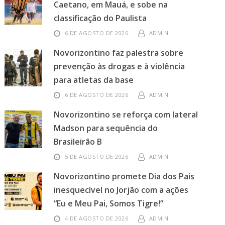
Caetano, em Mauá, e sobe na
classificação do Paulista
6 DE AGOSTO DE 2026
ADMIN
Novorizontino faz palestra sobre
prevenção às drogas e à violência
para atletas da base
6 DE AGOSTO DE 2026
ADMIN
Novorizontino se reforça com lateral
Madson para sequência do
Brasileirão B
5 DE AGOSTO DE 2026
ADMIN
Novorizontino promete Dia dos Pais
inesquecível no Jorjão com a ações
“Eu e Meu Pai, Somos Tigre!”
4 DE AGOSTO DE 2026
ADMIN