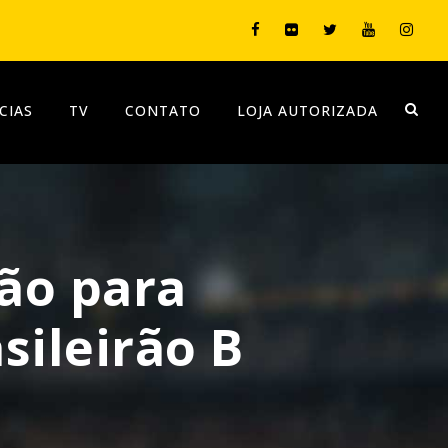
CIAS
TV
CONTATO
LOJA AUTORIZADA
ção para
sileirão B