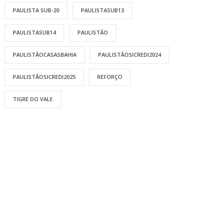
PAULISTA SUB-20
PAULISTASUB13
PAULISTASUB14
PAULISTÃO
PAULISTÃOCASASBAHIA
PAULISTÃOSICREDI2024
PAULISTÃOSICREDI2025
REFORÇO
TIGRE DO VALE