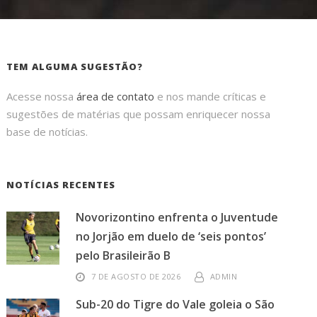
TEM ALGUMA SUGESTÃO?
Acesse nossa
área de contato
e nos mande críticas e
sugestões de matérias que possam enriquecer nossa
base de notícias.
NOTÍCIAS RECENTES
Novorizontino enfrenta o Juventude
no Jorjão em duelo de ‘seis pontos’
pelo Brasileirão B
7 DE AGOSTO DE 2026
ADMIN
Sub-20 do Tigre do Vale goleia o São