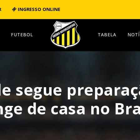
R
INGRESSO ONLINE
FUTEBOL
TABELA
NOTÍ
le segue prepara
nge de casa no Bra