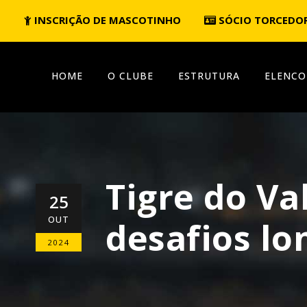
INSCRIÇÃO DE MASCOTINHO
SÓCIO TORCEDO
HOME
O CLUBE
ESTRUTURA
ELENCO
Tigre do Va
25
OUT
desafios lo
2024