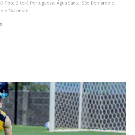
. O Pote 3 terá Portuguesa, Água Santa, São Bernardo e
be e Noroeste.
o