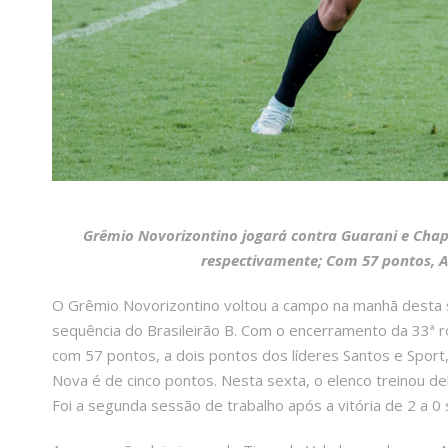
Grêmio Novorizontino jogará contra Guarani e Ch
respectivamente; Com 57 pontos, Au
O Grêmio Novorizontino voltou a campo na manhã desta s
sequência do Brasileirão B. Com o encerramento da 33ª ro
com 57 pontos, a dois pontos dos líderes Santos e Sport, 
Nova é de cinco pontos. Nesta sexta, o elenco treinou d
Foi a segunda sessão de trabalho após a vitória de 2 a 0 so