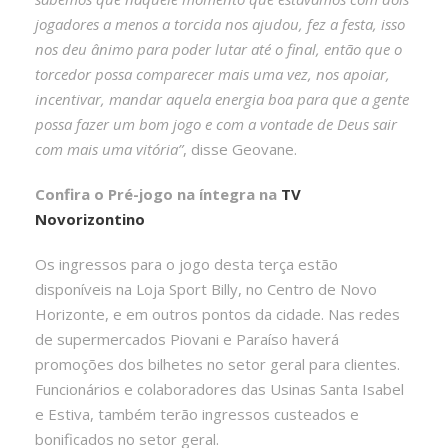
jogadores a menos a torcida nos ajudou, fez a festa, isso
nos deu ânimo para poder lutar até o final, então que o
torcedor possa comparecer mais uma vez, nos apoiar,
incentivar, mandar aquela energia boa para que a gente
possa fazer um bom jogo e com a vontade de Deus sair
com mais uma vitória”
, disse Geovane.
Confira o Pré-jogo na íntegra na
TV
Novorizontino
Os ingressos para o jogo desta terça estão
disponíveis na Loja Sport Billy, no Centro de Novo
Horizonte, e em outros pontos da cidade. Nas redes
de supermercados Piovani e Paraíso haverá
promoções dos bilhetes no setor geral para clientes.
Funcionários e colaboradores das Usinas Santa Isabel
e Estiva, também terão ingressos custeados e
bonificados no setor geral.