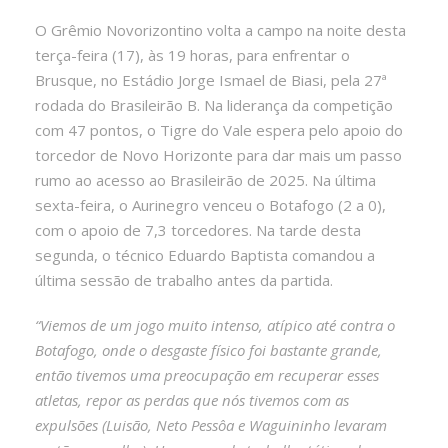
O Grêmio Novorizontino volta a campo na noite desta
terça-feira (17), às 19 horas, para enfrentar o
Brusque, no Estádio Jorge Ismael de Biasi, pela 27ª
rodada do Brasileirão B. Na liderança da competição
com 47 pontos, o Tigre do Vale espera pelo apoio do
torcedor de Novo Horizonte para dar mais um passo
rumo ao acesso ao Brasileirão de 2025. Na última
sexta-feira, o Aurinegro venceu o Botafogo (2 a 0),
com o apoio de 7,3 torcedores. Na tarde desta
segunda, o técnico Eduardo Baptista comandou a
última sessão de trabalho antes da partida.
“Viemos de um jogo muito intenso, atípico até contra o
Botafogo, onde o desgaste físico foi bastante grande,
então tivemos uma preocupação em recuperar esses
atletas, repor as perdas que nós tivemos com as
expulsões (Luisão, Neto Pessôa e Waguininho levaram