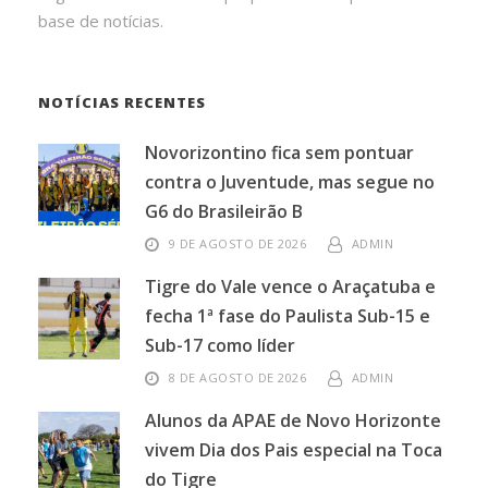
base de notícias.
NOTÍCIAS RECENTES
Novorizontino fica sem pontuar
contra o Juventude, mas segue no
G6 do Brasileirão B
9 DE AGOSTO DE 2026
ADMIN
Tigre do Vale vence o Araçatuba e
fecha 1ª fase do Paulista Sub-15 e
Sub-17 como líder
8 DE AGOSTO DE 2026
ADMIN
Alunos da APAE de Novo Horizonte
vivem Dia dos Pais especial na Toca
do Tigre