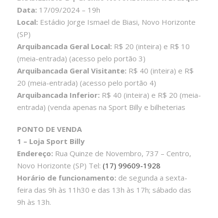
Data:
17/09/2024 – 19h
Local:
Estádio Jorge Ismael de Biasi, Novo Horizonte
(SP)
Arquibancada Geral Local:
R$ 20 (inteira) e R$ 10
(meia-entrada) (acesso pelo portão 3)
Arquibancada Geral Visitante:
R$ 40 (inteira) e R$
20 (meia-entrada) (acesso pelo portão 4)
Arquibancada Inferior:
R$ 40 (inteira) e R$ 20 (meia-
entrada) (venda apenas na Sport Billy e bilheterias
PONTO DE VENDA
1 – Loja Sport Billy
Endereço:
Rua Quinze de Novembro, 737 – Centro,
Novo Horizonte (SP) Tel:
(17) 99609-1928
Horário de funcionamento:
de segunda a sexta-
feira das 9h às 11h30 e das 13h às 17h; sábado das
9h às 13h.