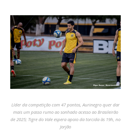
Líder da competição com 47 pontos, Aurinegro quer dar
mais um passo rumo ao sonhado acesso ao Brasileirão
de 2025; Tigre do Vale espera apoio da torcida às 19h, no
Jorjão