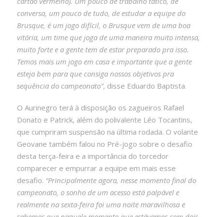
cartão vermelho). Um pouco de trabalho tático, de
conversa, um pouco de tudo, de estudar a equipe do
Brusque, é um jogo difícil, o Brusque vem de uma boa
vitória, um time que joga de uma maneira muito intensa,
muito forte e a gente tem de estar preparado pra isso.
Temos mais um jogo em casa e importante que a gente
esteja bem para que consiga nossos objetivos pra
sequência do campeonato”
, disse Eduardo Baptista.
O Aurinegro terá à disposição os zagueiros Rafael
Donato e Patrick, além do polivalente Léo Tocantins,
que cumpriram suspensão na última rodada. O volante
Geovane também falou no Pré-jogo sobre o desafio
desta terça-feira e a importância do torcedor
comparecer e empurrar a equipe em mais esse
desafio.
“Principalmente agora, nesse momento final do
campeonato, o sonho de um acesso está palpável e
realmente na sexta-feira foi uma noite maravilhosa e
sabemos que naquele momento que estávamos com dois