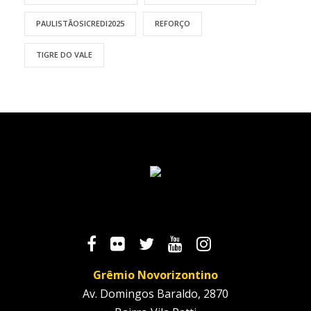
PAULISTÃOSICREDI2025
REFORÇO
TIGRE DO VALE
Grêmio Novorizontino
Av. Domingos Baraldo, 2870