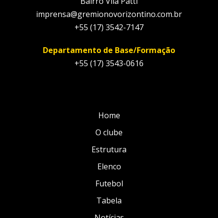
Bairro Vila Patti
imprensa@gremionovorizontino.com.br
+55 (17) 3542-7147
Departamento de Base/Formação
+55 (17) 3543-0616
Home
O clube
Estrutura
Elenco
Futebol
Tabela
Notícias