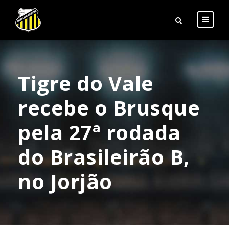
Tigre do Vale
recebe o Brusque
pela 27ª rodada
do Brasileirão B,
no Jorjão