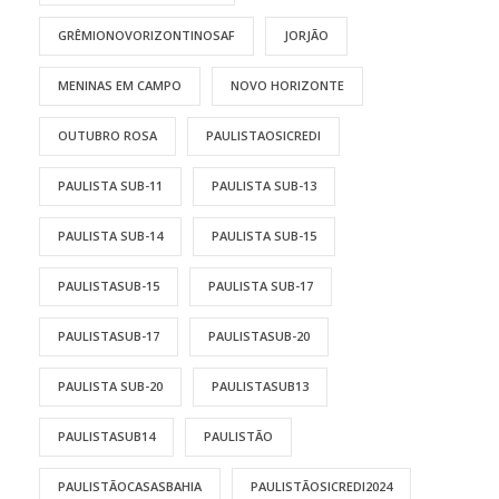
GRÊMIONOVORIZONTINOSAF
JORJÃO
MENINAS EM CAMPO
NOVO HORIZONTE
OUTUBRO ROSA
PAULISTAOSICREDI
PAULISTA SUB-11
PAULISTA SUB-13
PAULISTA SUB-14
PAULISTA SUB-15
PAULISTASUB-15
PAULISTA SUB-17
PAULISTASUB-17
PAULISTASUB-20
PAULISTA SUB-20
PAULISTASUB13
PAULISTASUB14
PAULISTÃO
PAULISTÃOCASASBAHIA
PAULISTÃOSICREDI2024