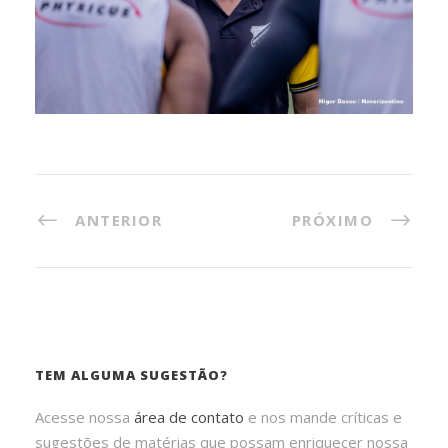
ANTERIOR
PRÓXIMO
TEM ALGUMA SUGESTÃO?
Acesse nossa
área de contato
e nos mande críticas e
sugestões de matérias que possam enriquecer nossa