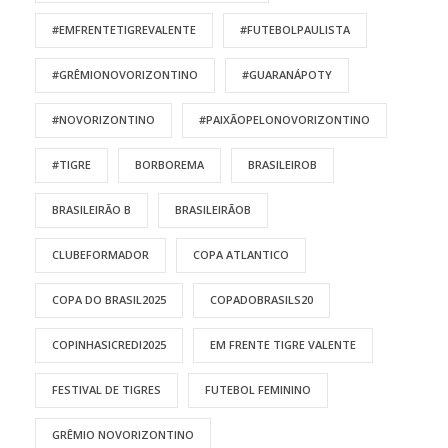
#EMFRENTETIGREVALENTE
#FUTEBOLPAULISTA
#GRÊMIONOVORIZONTINO
#GUARANÁPOTY
#NOVORIZONTINO
#PAIXÃOPELONOVORIZONTINO
#TIGRE
BORBOREMA
BRASILEIROB
BRASILEIRÃO B
BRASILEIRÃOB
CLUBEFORMADOR
COPA ATLANTICO
COPA DO BRASIL2025
COPADOBRASILS20
COPINHASICREDI2025
EM FRENTE TIGRE VALENTE
FESTIVAL DE TIGRES
FUTEBOL FEMININO
GRÊMIO NOVORIZONTINO