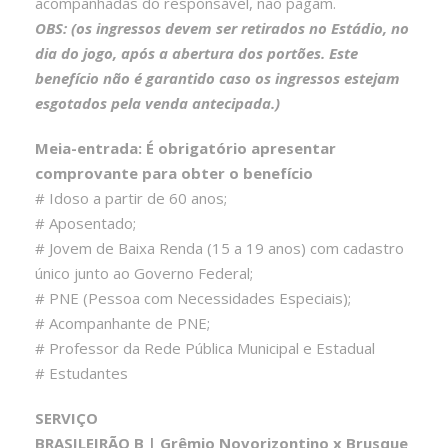
acompanhadas do responsável, não pagam.
OBS: (os ingressos devem ser retirados no Estádio, no
dia do jogo, após a abertura dos portões. Este
benefício não é garantido caso os ingressos estejam
esgotados pela venda antecipada.)
Meia-entrada: É obrigatório apresentar
comprovante para obter o benefício
# Idoso a partir de 60 anos;
# Aposentado;
# Jovem de Baixa Renda (15 a 19 anos) com cadastro
único junto ao Governo Federal;
# PNE (Pessoa com Necessidades Especiais);
# Acompanhante de PNE;
# Professor da Rede Pública Municipal e Estadual
# Estudantes
SERVIÇO
BRASILEIRÃO B | Grêmio Novorizontino x Brusque