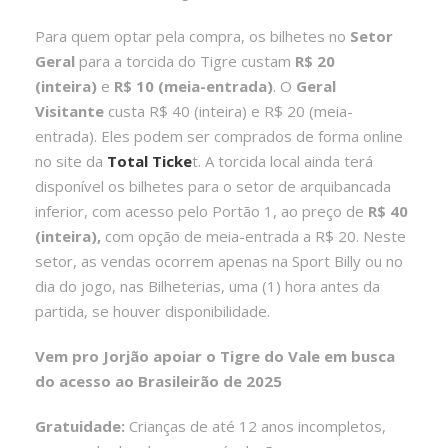
Para quem optar pela compra, os bilhetes no
Setor
Geral
para a torcida do Tigre custam
R$ 20
(inteira)
e
R$ 10 (meia-entrada)
. O
Geral
Visitante
custa R$ 40 (inteira) e R$ 20 (meia-
entrada). Eles podem ser comprados de forma online
no site da
Total Ticke
t. A torcida local ainda terá
disponível os bilhetes para o setor de arquibancada
inferior, com acesso pelo Portão 1, ao preço de
R$ 40
(inteira),
com opção de meia-entrada a R$ 20. Neste
setor, as vendas ocorrem apenas na Sport Billy ou no
dia do jogo, nas Bilheterias, uma (1) hora antes da
partida, se houver disponibilidade.
Vem pro Jorjão apoiar o Tigre do Vale em busca
do acesso ao Brasileirão de 2025
Gratuidade:
Crianças de até 12 anos incompletos,