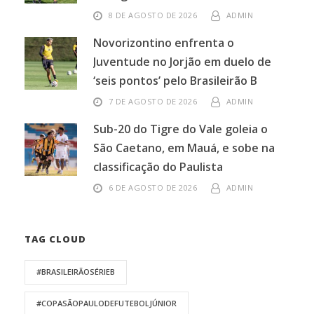
8 DE AGOSTO DE 2026
ADMIN
Novorizontino enfrenta o
Juventude no Jorjão em duelo de
‘seis pontos’ pelo Brasileirão B
7 DE AGOSTO DE 2026
ADMIN
Sub-20 do Tigre do Vale goleia o
São Caetano, em Mauá, e sobe na
classificação do Paulista
6 DE AGOSTO DE 2026
ADMIN
TAG CLOUD
#BRASILEIRÃOSÉRIEB
#COPASÃOPAULODEFUTEBOLJÚNIOR