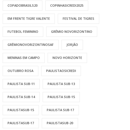
COPADOBRASILS20
COPINHASICREDI2025
EM FRENTE TIGRE VALENTE
FESTIVAL DE TIGRES
FUTEBOL FEMININO
GRÊMIO NOVORIZONTINO
GRÊMIONOVORIZONTINOSAF
JORJÃO
MENINAS EM CAMPO
NOVO HORIZONTE
OUTUBRO ROSA
PAULISTAOSICREDI
PAULISTA SUB-11
PAULISTA SUB-13
PAULISTA SUB-14
PAULISTA SUB-15
PAULISTASUB-15
PAULISTA SUB-17
PAULISTASUB-17
PAULISTASUB-20