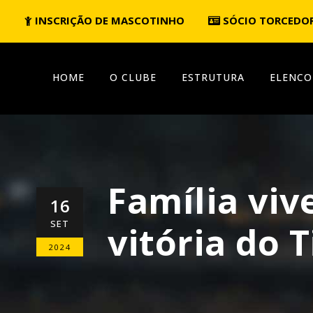
INSCRIÇÃO DE MASCOTINHO
SÓCIO TORCEDO
HOME
O CLUBE
ESTRUTURA
ELENCO
Família vi
16
SET
vitória do 
2024