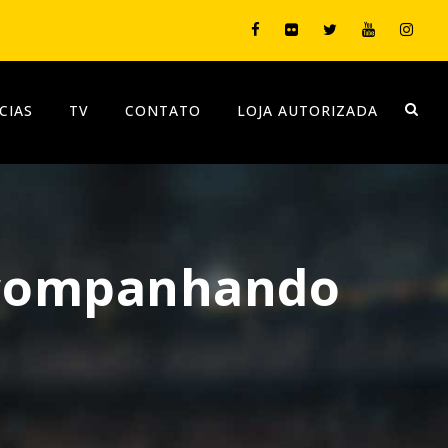
CIAS
TV
CONTATO
LOJA AUTORIZADA
 acompanhando