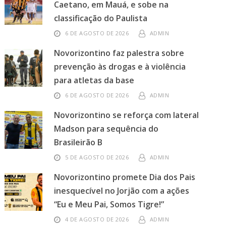
Caetano, em Mauá, e sobe na
classificação do Paulista
6 DE AGOSTO DE 2026
ADMIN
Novorizontino faz palestra sobre
prevenção às drogas e à violência
para atletas da base
6 DE AGOSTO DE 2026
ADMIN
Novorizontino se reforça com lateral
Madson para sequência do
Brasileirão B
5 DE AGOSTO DE 2026
ADMIN
Novorizontino promete Dia dos Pais
inesquecível no Jorjão com a ações
“Eu e Meu Pai, Somos Tigre!”
4 DE AGOSTO DE 2026
ADMIN