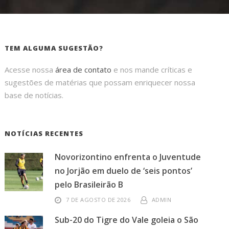
TEM ALGUMA SUGESTÃO?
Acesse nossa
área de contato
e nos mande críticas e
sugestões de matérias que possam enriquecer nossa
base de notícias.
NOTÍCIAS RECENTES
Novorizontino enfrenta o Juventude
no Jorjão em duelo de ‘seis pontos’
pelo Brasileirão B
7 DE AGOSTO DE 2026
ADMIN
Sub-20 do Tigre do Vale goleia o São