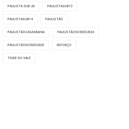
PAULISTA SUB-20
PAULISTASUB13
PAULISTASUB14
PAULISTÃO
PAULISTÃOCASASBAHIA
PAULISTÃOSICREDI2024
PAULISTÃOSICREDI2025
REFORÇO
TIGRE DO VALE