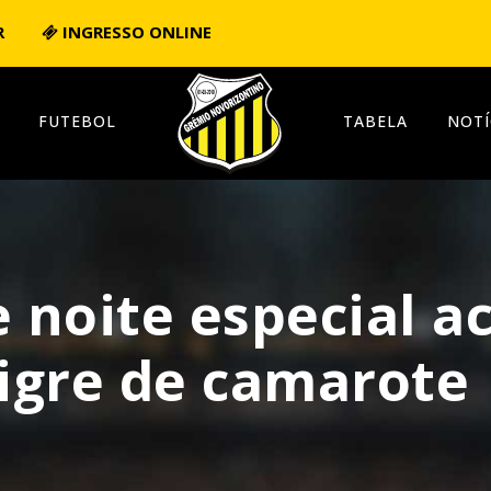
R
INGRESSO ONLINE
FUTEBOL
TABELA
NOTÍ
ve noite especial
Tigre de camarote