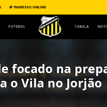
R
INGRESSO ONLINE
FUTEBOL
TABELA
NOTÍ
le focado na prep
a o Vila no Jorjão