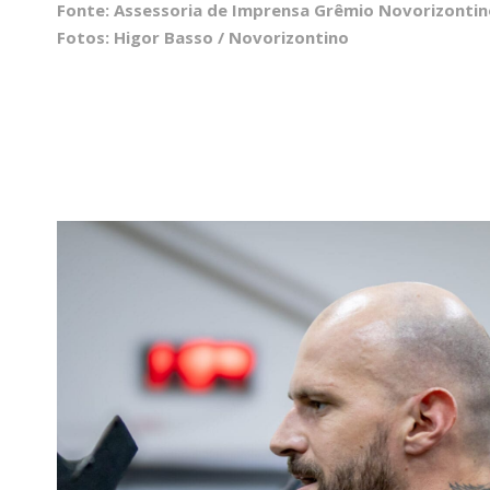
Fonte: Assessoria de Imprensa Grêmio Novorizontin
Fotos: Higor Basso / Novorizontino