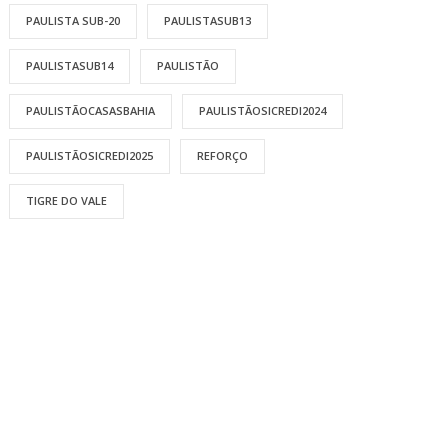
PAULISTA SUB-20
PAULISTASUB13
PAULISTASUB14
PAULISTÃO
PAULISTÃOCASASBAHIA
PAULISTÃOSICREDI2024
PAULISTÃOSICREDI2025
REFORÇO
TIGRE DO VALE