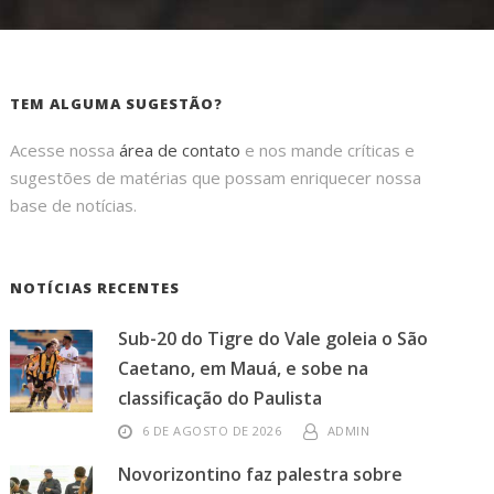
TEM ALGUMA SUGESTÃO?
Acesse nossa
área de contato
e nos mande críticas e
sugestões de matérias que possam enriquecer nossa
base de notícias.
NOTÍCIAS RECENTES
Sub-20 do Tigre do Vale goleia o São
Caetano, em Mauá, e sobe na
classificação do Paulista
6 DE AGOSTO DE 2026
ADMIN
Novorizontino faz palestra sobre