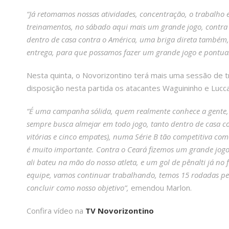
“Já retomamos nossas atividades, concentração, o trabalho 
treinamentos, no sábado aqui mais um grande jogo, contra 
dentro de casa contra o América, uma briga direta também,
entrega, para que possamos fazer um grande jogo e pontuar
Nesta quinta, o Novorizontino terá mais uma sessão de tr
disposição nesta partida os atacantes Waguininho e Lucc
“É uma campanha sólida, quem realmente conhece a gente,
sempre busca almejar em todo jogo, tanto dentro de casa co
vitórias e cinco empates), numa Série B tão competitiva c
é muito importante. Contra o Ceará fizemos um grande jogo
ali bateu na mão do nosso atleta, e um gol de pênalti já no 
equipe, vamos continuar trabalhando, temos 15 rodadas pel
concluir como nosso objetivo”,
emendou Marlon.
Confira vídeo na
TV Novorizontino