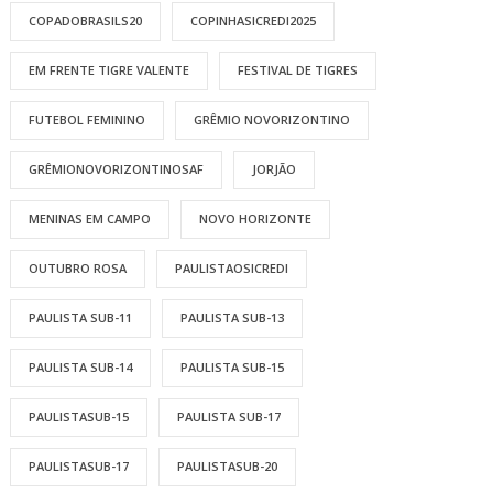
COPADOBRASILS20
COPINHASICREDI2025
EM FRENTE TIGRE VALENTE
FESTIVAL DE TIGRES
FUTEBOL FEMININO
GRÊMIO NOVORIZONTINO
GRÊMIONOVORIZONTINOSAF
JORJÃO
MENINAS EM CAMPO
NOVO HORIZONTE
OUTUBRO ROSA
PAULISTAOSICREDI
PAULISTA SUB-11
PAULISTA SUB-13
PAULISTA SUB-14
PAULISTA SUB-15
PAULISTASUB-15
PAULISTA SUB-17
PAULISTASUB-17
PAULISTASUB-20