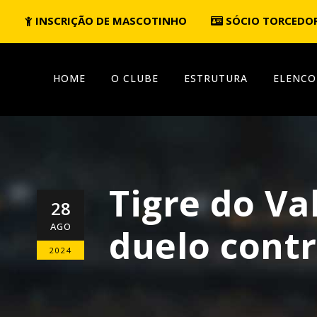
INSCRIÇÃO DE MASCOTINHO
SÓCIO TORCEDO
HOME
O CLUBE
ESTRUTURA
ELENCO
Tigre do Va
28
AGO
duelo contr
2024