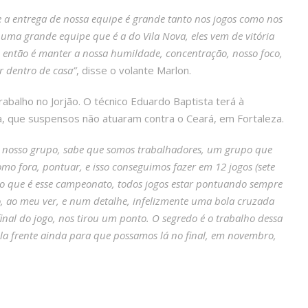
e a entrega de nossa equipe é grande tanto nos jogos como nos
uma grande equipe que é a do Vila Nova, eles vem de vitória
 então é manter a nossa humildade, concentração, nosso foco,
 dentro de casa”
, disse o volante Marlon.
abalho no Jorjão. O técnico Eduardo Baptista terá à
a, que suspensos não atuaram contra o Ceará, em Fortaleza.
 nosso grupo, sabe que somos trabalhadores, um grupo que
mo fora, pontuar, e isso conseguimos fazer em 12 jogos (sete
omo que é esse campeonato, todos jogos estar pontuando sempre
, ao meu ver, e num detalhe, infelizmente uma bola cruzada
final do jogo, nos tirou um ponto. O segredo é o trabalho dessa
a frente ainda para que possamos lá no final, em novembro,