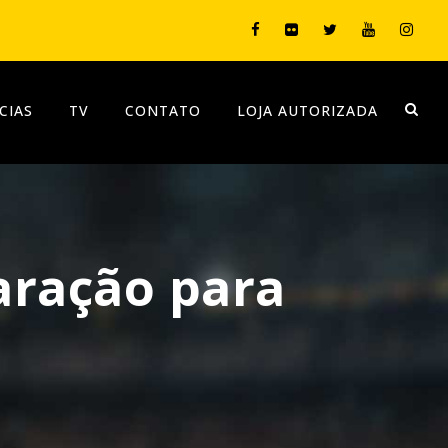
CIAS
TV
CONTATO
LOJA AUTORIZADA
aração para