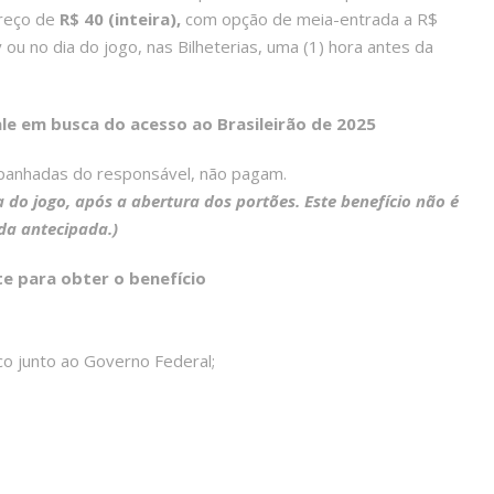
preço de
R$ 40 (inteira)
,
com opção de meia-entrada a R$
ou no dia do jogo, nas Bilheterias, uma (1) hora antes da
ale em busca do acesso ao Brasileirão de 2025
panhadas do responsável, não pagam.
a do jogo, após a abertura dos portões. Este benefício não é
da antecipada.)
e para obter o benefício
co junto ao Governo Federal;