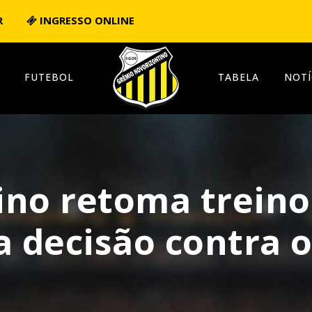
R
INGRESSO ONLINE
FUTEBOL
TABELA
NOTÍ
ino retoma treino
a decisão contra o