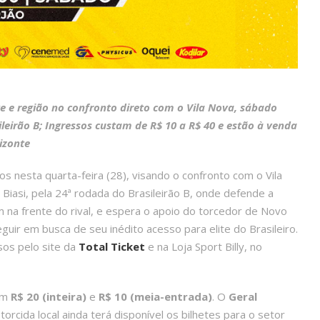
e e região no confronto direto com o Vila Nova, sábado
ileirão B; Ingressos custam de R$ 10 a R$ 40 e estão à venda
rizonte
s nesta quarta-feira (28), visando o confronto com o Vila
 Biasi, pela 24ª rodada do Brasileirão B, onde defende a
 na frente do rival, e espera o apoio do torcedor de Novo
guir em busca de seu inédito acesso para elite do Brasileiro.
sos pelo site da
Total
Ticket
e na Loja Sport Billy, no
tam
R$ 20 (inteira)
e
R$ 10 (meia-entrada)
. O
Geral
torcida local ainda terá disponível os bilhetes para o setor