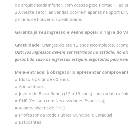
de arquibancada inferior, com acesso pelo Portão 1, ao 
20. Neste setor, as vendas ocorrem apenas na Sport Billy 
partida, se houver disponibilidade.
Garanta já seu ingresso e venha apoiar o Tigre do V
Gratuidade:
Crianças de até 12 anos incompletos, acom
OBS: (os ingressos devem ser retirados no Estádio, no di
garantido caso os ingressos estejam esgotados pela ven
Meia-entrada: É obrigatório apresentar comprovant
# Idoso a partir de 60 anos;
# Aposentado;
# Jovem de Baixa Renda (15 a 19 anos) com cadastro úni
# PNE (Pessoa com Necessidades Especiais);
# Acompanhante de PNE;
# Professor da Rede Pública Municipal e Estadual
# Estudantes