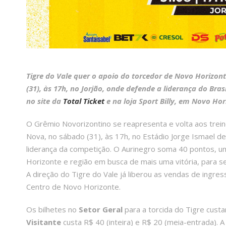
Tigre do Vale quer o apoio do torcedor de Novo Horizont
(31), às 17h, no Jorjão, onde defende a liderança do Bras
no site da
Total Ticket
e na loja Sport Billy, em Novo Ho
O Grêmio Novorizontino se reapresenta e volta aos treino
Nova, no sábado (31), às 17h, no Estádio Jorge Ismael de
liderança da competição. O Aurinegro soma 40 pontos, um
Horizonte e região em busca de mais uma vitória, para se
A direção do Tigre do Vale já liberou as vendas de ingres
Centro de Novo Horizonte.
Os bilhetes no
Setor Geral
para a torcida do Tigre cus
Visitante
custa R$ 40 (inteira) e R$ 20 (meia-entrada). A 