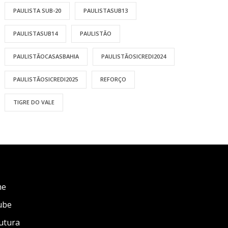
PAULISTA SUB-20
PAULISTASUB13
PAULISTASUB14
PAULISTÃO
PAULISTÃOCASASBAHIA
PAULISTÃOSICREDI2024
PAULISTÃOSICREDI2025
REFORÇO
TIGRE DO VALE
me
ube
utura