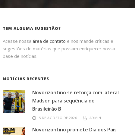
TEM ALGUMA SUGESTÃO?
Acesse nossa
área de contato
e nos mande críticas e
sugestões de matérias que possam enriquecer nossa
base de notícias.
NOTÍCIAS RECENTES
Novorizontino se reforça com lateral
Madson para sequência do
Brasileirão B
5 DE AGOSTO DE 2026
ADMIN
Novorizontino promete Dia dos Pais