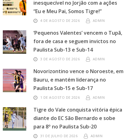
inesquecível no Jorjão com a ações
“Eu e Meu Pai, Somos Tigre!”
4 DE AGOSTO DE 2026
ADMIN
‘Pequenos Valentes’ vencem o Tupã,
fora de casa e seguem invictos no
Paulista Sub-13 e Sub-14
3 DE AGOSTO DE 2026
ADMIN
Novorizontino vence o Noroeste, em
Bauru, e mantém liderança no
Paulista Sub-15 e Sub-17
1 DE AGOSTO DE 2026
ADMIN
Tigre do Vale conquista vitória épica
diante do EC São Bernardo e sobe
para 8º no Paulista Sub-20
31 DE JULHO DE 2026
ADMIN