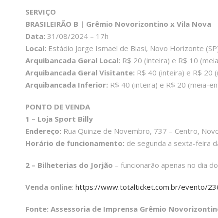
SERVIÇO
BRASILEIRÃO B | Grêmio Novorizontino x Vila Nova
Data:
31/08/2024 – 17h
Local:
Estádio Jorge Ismael de Biasi, Novo Horizonte (SP
Arquibancada Geral Local:
R$ 20 (inteira) e R$ 10 (mei
Arquibancada Geral Visitante:
R$ 40 (inteira) e R$ 20 
Arquibancada Inferior:
R$ 40 (inteira) e R$ 20 (meia-en
PONTO DE VENDA
1 – Loja Sport Billy
Endereço:
Rua Quinze de Novembro, 737 – Centro, Novo 
Horário de funcionamento:
de segunda a sexta-feira d
2 – Bilheterias do Jorjão
– funcionarão apenas no dia do 
Venda online
:
https://www.totalticket.com.br/evento/2
Fonte: Assessoria de Imprensa Grêmio Novorizontin