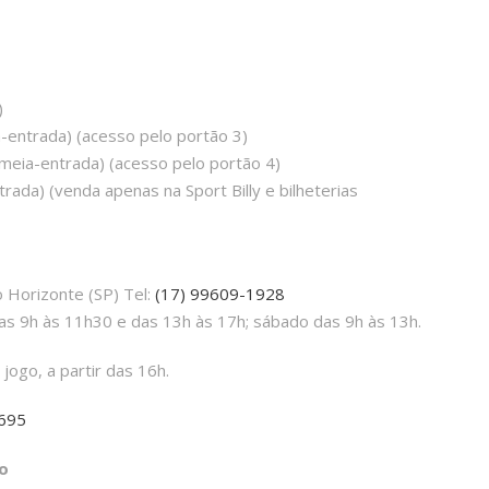
)
a-entrada) (acesso pelo portão 3)
(meia-entrada) (acesso pelo portão 4)
trada) (venda apenas na Sport Billy e bilheterias
Horizonte (SP) Tel:
(17) 99609-1928
as 9h às 11h30 e das 13h às 17h; sábado das 9h às 13h.
jogo, a partir das 16h.
3695
o