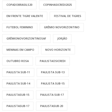
COPADOBRASILS20
COPINHASICREDI2025
EM FRENTE TIGRE VALENTE
FESTIVAL DE TIGRES
FUTEBOL FEMININO
GRÊMIO NOVORIZONTINO
GRÊMIONOVORIZONTINOSAF
JORJÃO
MENINAS EM CAMPO
NOVO HORIZONTE
OUTUBRO ROSA
PAULISTAOSICREDI
PAULISTA SUB-11
PAULISTA SUB-13
PAULISTA SUB-14
PAULISTA SUB-15
PAULISTASUB-15
PAULISTA SUB-17
PAULISTASUB-17
PAULISTASUB-20