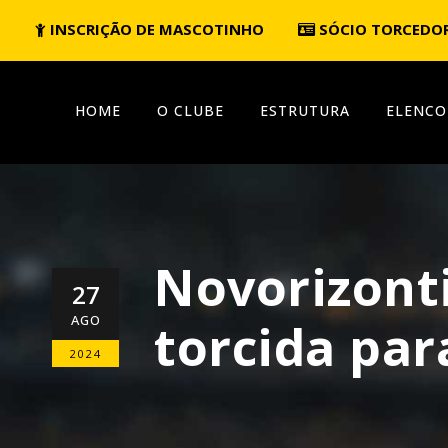
INSCRIÇÃO DE MASCOTINHO
SÓCIO TORCEDO
HOME
O CLUBE
ESTRUTURA
ELENCO
Novorizont
27
AGO
torcida par
2024