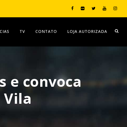
CIAS
TV
CONTATO
LOJA AUTORIZADA
s e convoca
 Vila