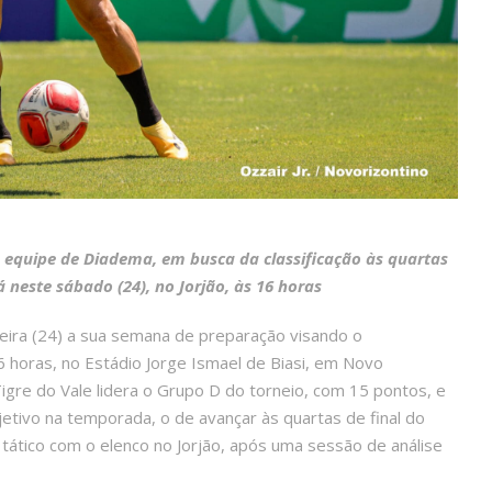
a equipe de Diadema, em busca da classificação às quartas
rá neste sábado (24), no Jorjão, às 16 horas
eira (24) a sua semana de preparação visando o
 horas, no Estádio Jorge Ismael de Biasi, em Novo
Tigre do Vale lidera o Grupo D do torneio, com 15 pontos, e
etivo na temporada, o de avançar às quartas de final do
o tático com o elenco no Jorjão, após uma sessão de análise