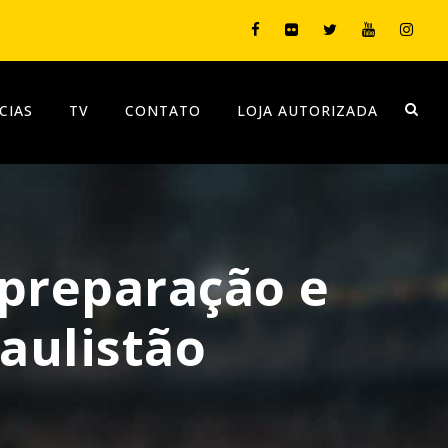
CIAS
TV
CONTATO
LOJA AUTORIZADA
preparação e
aulistão