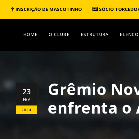
INSCRIÇÃO DE MASCOTINHO
SÓCIO TORCEDO
HOME
O CLUBE
ESTRUTURA
ELENCO
Grêmio Nov
23
FEV
enfrenta o 
2024