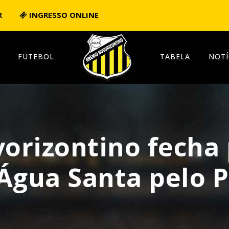
R
INGRESSO ONLINE
FUTEBOL
TABELA
NOTÍ
orizontino fecha 
Água Santa pelo P