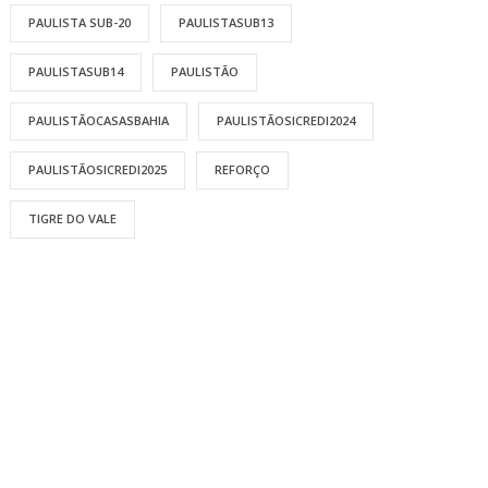
PAULISTA SUB-20
PAULISTASUB13
PAULISTASUB14
PAULISTÃO
PAULISTÃOCASASBAHIA
PAULISTÃOSICREDI2024
PAULISTÃOSICREDI2025
REFORÇO
TIGRE DO VALE