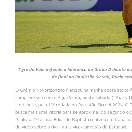
Tigre do Vale defende a liderança do Grupo D diante d
de final do Paulistão Sicredi; Duelo se
O Grêmio Novorizontino finalizou na manhã desta sexta-f
compromisso com o Água Santa, neste sábado (24), às 16
Horizonte, pela 10ª rodada do Paulistão Sicredi 2024. O 
busca mais uma vitória para se aproximar do segundo obj
Paulista. O técnico Eduardo Baptista realizou um trabalh
de vídeo sobre o rival, atual vice-campeão do Estadual.