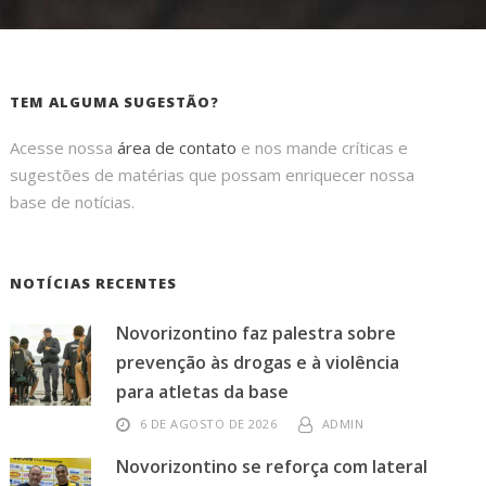
TEM ALGUMA SUGESTÃO?
Acesse nossa
área de contato
e nos mande críticas e
sugestões de matérias que possam enriquecer nossa
base de notícias.
NOTÍCIAS RECENTES
Novorizontino faz palestra sobre
prevenção às drogas e à violência
para atletas da base
6 DE AGOSTO DE 2026
ADMIN
Novorizontino se reforça com lateral