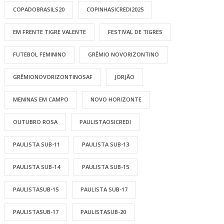
COPADOBRASILS20
COPINHASICREDI2025
EM FRENTE TIGRE VALENTE
FESTIVAL DE TIGRES
FUTEBOL FEMININO
GRÊMIO NOVORIZONTINO
GRÊMIONOVORIZONTINOSAF
JORJÃO
MENINAS EM CAMPO
NOVO HORIZONTE
OUTUBRO ROSA
PAULISTAOSICREDI
PAULISTA SUB-11
PAULISTA SUB-13
PAULISTA SUB-14
PAULISTA SUB-15
PAULISTASUB-15
PAULISTA SUB-17
PAULISTASUB-17
PAULISTASUB-20