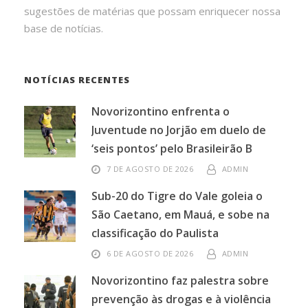
sugestões de matérias que possam enriquecer nossa
base de notícias.
NOTÍCIAS RECENTES
Novorizontino enfrenta o
Juventude no Jorjão em duelo de
‘seis pontos’ pelo Brasileirão B
7 DE AGOSTO DE 2026
ADMIN
Sub-20 do Tigre do Vale goleia o
São Caetano, em Mauá, e sobe na
classificação do Paulista
6 DE AGOSTO DE 2026
ADMIN
Novorizontino faz palestra sobre
prevenção às drogas e à violência