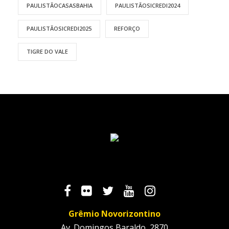
PAULISTÃOCASASBAHIA
PAULISTÃOSICREDI2024
PAULISTÃOSICREDI2025
REFORÇO
TIGRE DO VALE
Grêmio Novorizontino
Av. Domingos Baraldo, 2870