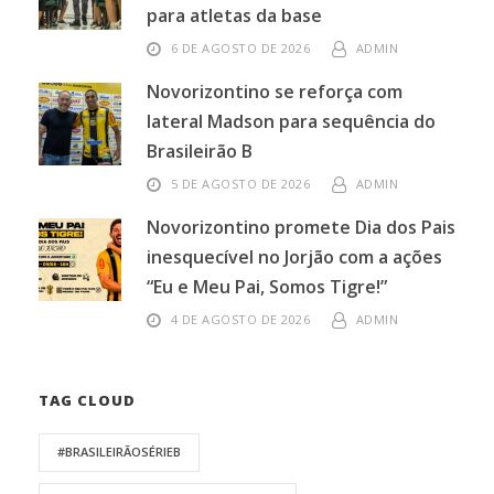
para atletas da base
6 DE AGOSTO DE 2026
ADMIN
Novorizontino se reforça com
lateral Madson para sequência do
Brasileirão B
5 DE AGOSTO DE 2026
ADMIN
Novorizontino promete Dia dos Pais
inesquecível no Jorjão com a ações
“Eu e Meu Pai, Somos Tigre!”
4 DE AGOSTO DE 2026
ADMIN
TAG CLOUD
#BRASILEIRÃOSÉRIEB