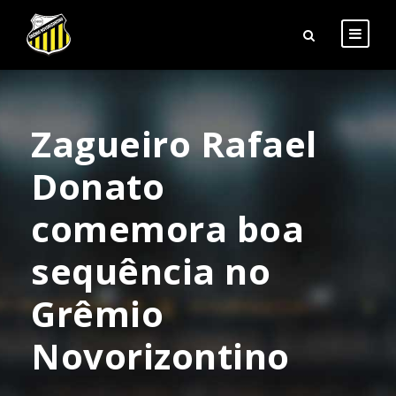
Zagueiro Rafael
Donato
comemora boa
sequência no
Grêmio
Novorizontino