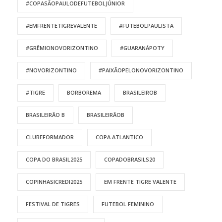
#COPASÃOPAULODEFUTEBOLJÚNIOR
#EMFRENTETIGREVALENTE
#FUTEBOLPAULISTA
#GRÊMIONOVORIZONTINO
#GUARANÁPOTY
#NOVORIZONTINO
#PAIXÃOPELONOVORIZONTINO
#TIGRE
BORBOREMA
BRASILEIROB
BRASILEIRÃO B
BRASILEIRÃOB
CLUBEFORMADOR
COPA ATLANTICO
COPA DO BRASIL2025
COPADOBRASILS20
COPINHASICREDI2025
EM FRENTE TIGRE VALENTE
FESTIVAL DE TIGRES
FUTEBOL FEMININO