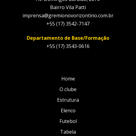
Bairro Vila Patti
imprensa@gremionovorizontino.com.br
+55 (17) 3542-7147
Departamento de Base/Formação
+55 (17) 3543-0616
Home
O clube
Estrutura
Elenco
Futebol
Tabela