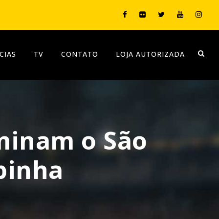
CIAS
TV
CONTATO
LOJA AUTORIZADA
iminam o São
pinha