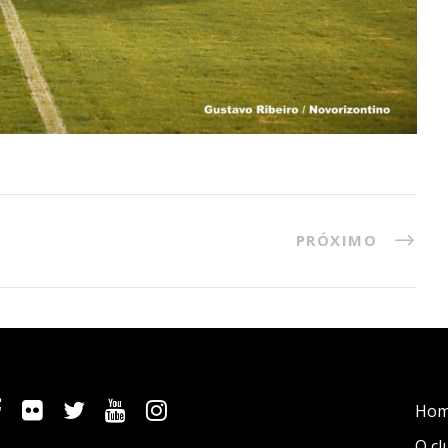
PRÓXIMO
Ho
O cl