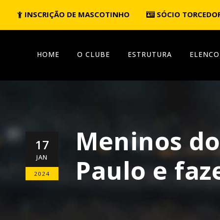
INSCRIÇÃO DE MASCOTINHO
SÓCIO TORCEDO
HOME
O CLUBE
ESTRUTURA
ELENCO
Meninos do
17
JAN
Paulo e faz
2024