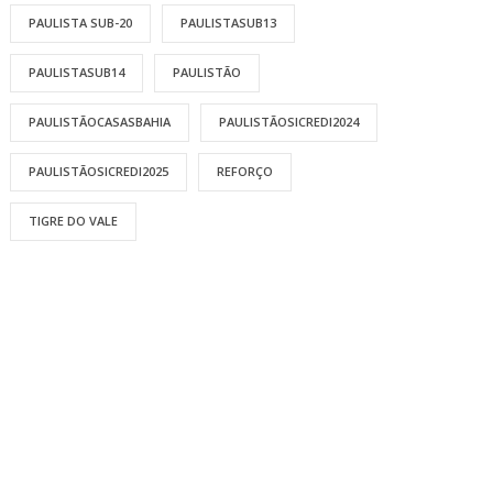
PAULISTA SUB-20
PAULISTASUB13
PAULISTASUB14
PAULISTÃO
PAULISTÃOCASASBAHIA
PAULISTÃOSICREDI2024
PAULISTÃOSICREDI2025
REFORÇO
TIGRE DO VALE