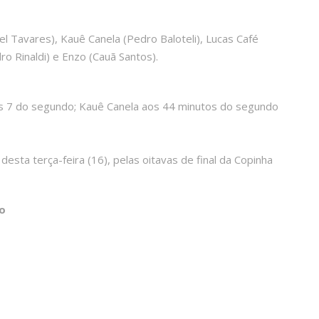
uel Tavares), Kauê Canela (Pedro Baloteli), Lucas Café
dro Rinaldi) e Enzo (Cauã Santos).
s 7 do segundo; Kauê Canela aos 44 minutos do segundo
esta terça-feira (16), pelas oitavas de final da Copinha
o