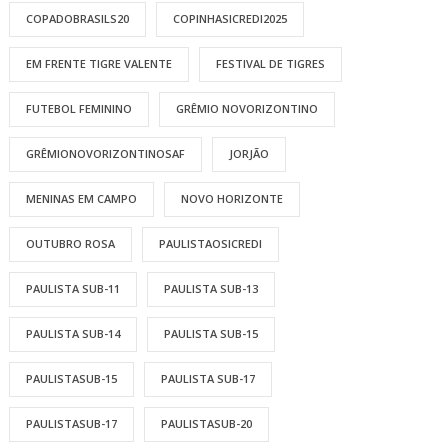
COPADOBRASILS20
COPINHASICREDI2025
EM FRENTE TIGRE VALENTE
FESTIVAL DE TIGRES
FUTEBOL FEMININO
GRÊMIO NOVORIZONTINO
GRÊMIONOVORIZONTINOSAF
JORJÃO
MENINAS EM CAMPO
NOVO HORIZONTE
OUTUBRO ROSA
PAULISTAOSICREDI
PAULISTA SUB-11
PAULISTA SUB-13
PAULISTA SUB-14
PAULISTA SUB-15
PAULISTASUB-15
PAULISTA SUB-17
PAULISTASUB-17
PAULISTASUB-20