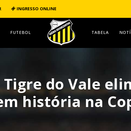
R
INGRESSO ONLINE
FUTEBOL
TABELA
NOTÍ
 Tigre do Vale el
em história na Co