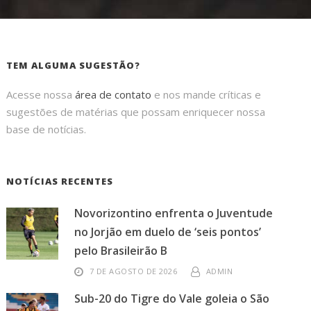
TEM ALGUMA SUGESTÃO?
Acesse nossa
área de contato
e nos mande críticas e
sugestões de matérias que possam enriquecer nossa
base de notícias.
NOTÍCIAS RECENTES
Novorizontino enfrenta o Juventude
no Jorjão em duelo de ‘seis pontos’
pelo Brasileirão B
7 DE AGOSTO DE 2026
ADMIN
Sub-20 do Tigre do Vale goleia o São