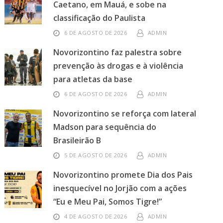
Caetano, em Mauá, e sobe na
classificação do Paulista
6 DE AGOSTO DE 2026
ADMIN
Novorizontino faz palestra sobre
prevenção às drogas e à violência
para atletas da base
6 DE AGOSTO DE 2026
ADMIN
Novorizontino se reforça com lateral
Madson para sequência do
Brasileirão B
5 DE AGOSTO DE 2026
ADMIN
Novorizontino promete Dia dos Pais
inesquecível no Jorjão com a ações
“Eu e Meu Pai, Somos Tigre!”
4 DE AGOSTO DE 2026
ADMIN