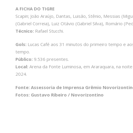
A FICHA DO TIGRE
Scapin; João Araújo, Dantas, Luisão, Stênio, Messias (Mig
(Gabriel Correia), Luiz Otávio (Gabriel Silva), Romário (Pe
Técnico:
Rafael Stucchi.
Gols:
Lucas Café aos 31 minutos do primeiro tempo e ao
tempo.
Público:
9.536 presentes.
Local:
Arena da Fonte Luminosa, em Araraquara, na noite d
2024.
Fonte: Assessoria de Imprensa Grêmio Novorizontin
Fotos: Gustavo Ribeiro / Novorizontino