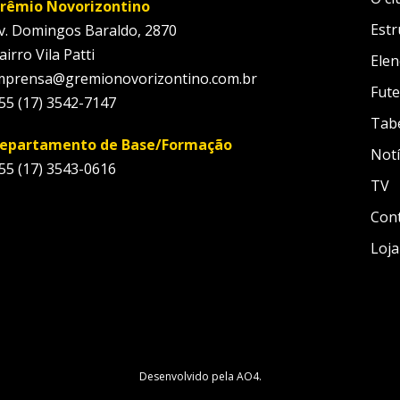
rêmio Novorizontino
Estr
v. Domingos Baraldo, 2870
airro Vila Patti
Elen
mprensa@gremionovorizontino.com.br
Fute
55 (17) 3542-7147
Tab
epartamento de Base/Formação
Notí
55 (17) 3543-0616
TV
Con
Loja
Desenvolvido pela
AO4
.