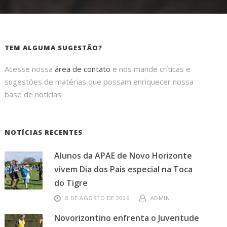
TEM ALGUMA SUGESTÃO?
Acesse nossa
área de contato
e nos mande críticas e
sugestões de matérias que possam enriquecer nossa
base de notícias.
NOTÍCIAS RECENTES
Alunos da APAE de Novo Horizonte
vivem Dia dos Pais especial na Toca
do Tigre
8 DE AGOSTO DE 2026
ADMIN
Novorizontino enfrenta o Juventude