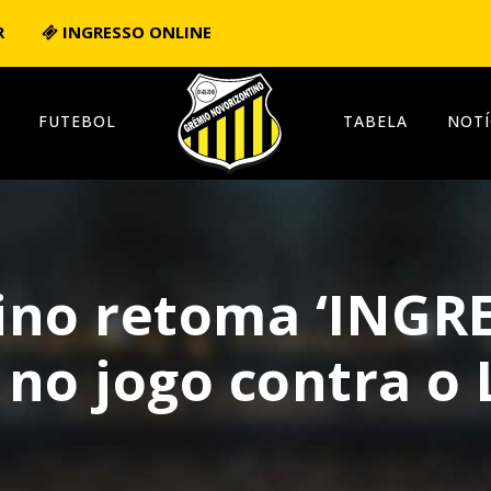
R
INGRESSO ONLINE
FUTEBOL
TABELA
NOTÍ
ino retoma ‘INGR
no jogo contra o