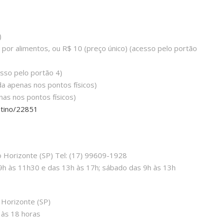
)
 por alimentos, ou R$ 10 (preço único) (acesso pelo portão
sso pelo portão 4)
da apenas nos pontos físicos)
nas nos pontos físicos)
ntino/22851
Horizonte (SP) Tel: (17) 99609-1928
9h às 11h30 e das 13h às 17h; sábado das 9h às 13h
 Horizonte (SP)
 às 18 horas