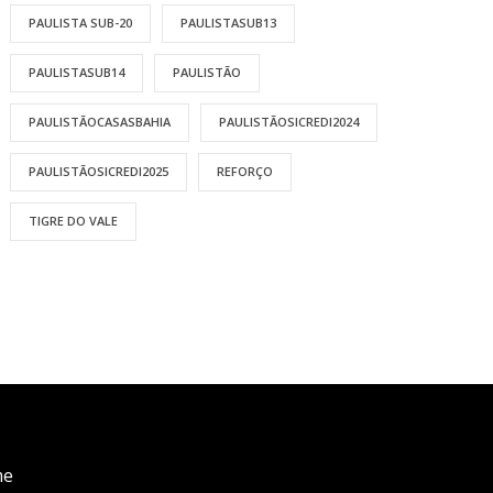
PAULISTA SUB-20
PAULISTASUB13
PAULISTASUB14
PAULISTÃO
PAULISTÃOCASASBAHIA
PAULISTÃOSICREDI2024
PAULISTÃOSICREDI2025
REFORÇO
TIGRE DO VALE
me