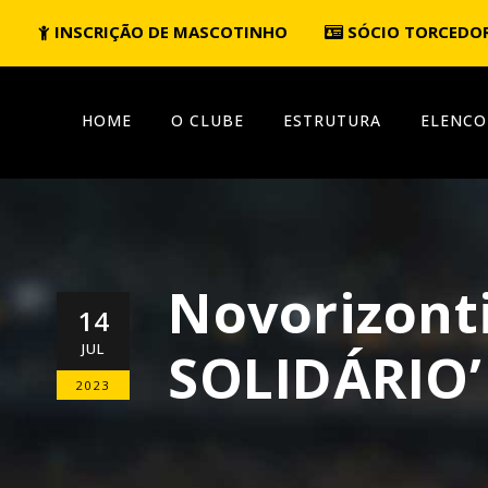
INSCRIÇÃO DE MASCOTINHO
SÓCIO TORCEDO
HOME
O CLUBE
ESTRUTURA
ELENCO
Novorizont
14
JUL
SOLIDÁRIO’ 
2023