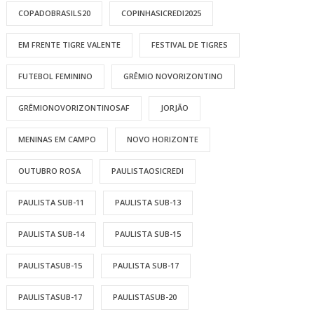
COPADOBRASILS20
COPINHASICREDI2025
EM FRENTE TIGRE VALENTE
FESTIVAL DE TIGRES
FUTEBOL FEMININO
GRÊMIO NOVORIZONTINO
GRÊMIONOVORIZONTINOSAF
JORJÃO
MENINAS EM CAMPO
NOVO HORIZONTE
OUTUBRO ROSA
PAULISTAOSICREDI
PAULISTA SUB-11
PAULISTA SUB-13
PAULISTA SUB-14
PAULISTA SUB-15
PAULISTASUB-15
PAULISTA SUB-17
PAULISTASUB-17
PAULISTASUB-20