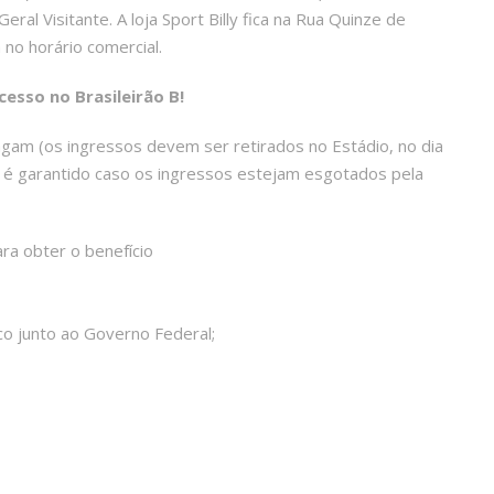
ral Visitante. A loja Sport Billy fica na Rua Quinze de
no horário comercial.
esso no Brasileirão B!
gam (os ingressos devem ser retirados no Estádio, no dia
o é garantido caso os ingressos estejam esgotados pela
ra obter o benefício
co junto ao Governo Federal;