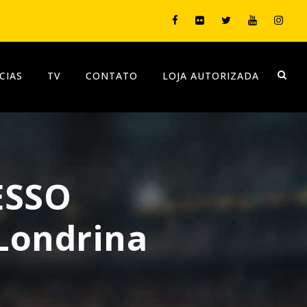
CIAS
TV
CONTATO
LOJA AUTORIZADA
ESSO
 Londrina