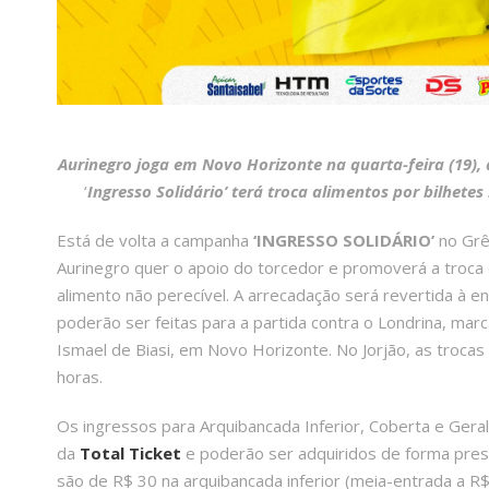
Aurinegro joga em Novo Horizonte na quarta-feira (19),
‘
Ingresso Solidário’ terá troca alimentos por bilhetes
Está de volta a campanha
‘INGRESSO SOLIDÁRIO’
no Grêm
Aurinegro quer o apoio do torcedor e promoverá a troca 
alimento não perecível. A arrecadação será revertida à e
poderão ser feitas para a partida contra o Londrina, marc
Ismael de Biasi, em Novo Horizonte. No Jorjão, as trocas 
horas.
Os ingressos para Arquibancada Inferior, Coberta e Gera
da
Total Ticket
e poderão ser adquiridos de forma pres
são de R$ 30 na arquibancada inferior (meia-entrada a R