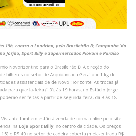
 às 19h, contra o Londrina, pelo Brasileirão B; Campanha
‘
do
 no Jorjão, Sport Billy e Supermercados Piovani e Paraíso
io Novorizontino para o Brasileirão B. A direção do
de bilhetes no setor de Arquibancada Geral por 1 kg de
ntidades assistenciais de de Novo Horizonte. As trocas já
ada para quarta-feira (19), às 19 horas, no Estádio Jorge
poderão ser feitas a partir de segunda-feira, da 9 às 18
l Vistante também estão à venda de forma online pelo site
encial na
Loja Sport Billy
, no centro da cidade. Os preços
$ 15) e R$ 40 no setor de cadeira coberta (meia-entrada R$