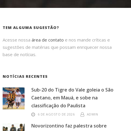
TEM ALGUMA SUGESTÃO?
Acesse nossa
área de contato
e nos mande críticas e
sugestões de matérias que possam enriquecer nossa
base de notícias.
NOTÍCIAS RECENTES
Sub-20 do Tigre do Vale goleia o São
Caetano, em Mauá, e sobe na
classificação do Paulista
6 DE AGOSTO DE 2026
ADMIN
Novorizontino faz palestra sobre