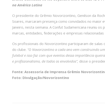
na América Latina
O presidente do Grêmio Novorizontino, Genilson da Rocha
Soares, marcaram presença como convidados no maior eve
Janeiro, nesta semana. A Confut Sudamericana reuniu os p
marcas, entidades, federações e empresas relacionadas 
Os profissionais do Novorizontino participaram de salas
do clube.
“O Novorizontino a cada ano vem construindo uma
futebol e isso faz com que eventos dessa importância quei
e profissionalismo, de todos os envolvidos”,
disse o preside
Fonte: Assessoria de Imprensa Grêmio Novorizontin
Foto: Divulgação/Novorizontino