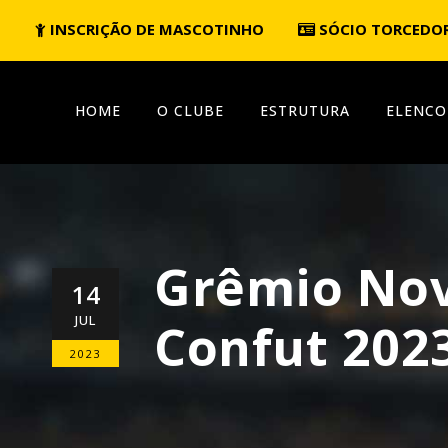
INSCRIÇÃO DE MASCOTINHO
SÓCIO TORCEDO
HOME
O CLUBE
ESTRUTURA
ELENCO
Grêmio Nov
14
JUL
Confut 2023
2023