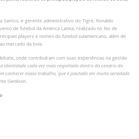
 Santos, e gerente administrativo do Tigre, Ronaldo
nto de futebol da América Latina, realizado no Rio de
rincipais players e nomes do futebol sulamericano, além de
ao mercado da bola.
 debate, onde contribuíram com suas experiências na gestão
 identidade cada vez mais respeitada dentro do cenário do
ram conhecer nosso trabalho, que é pautado em muita seriedade
nte Genilson.
o