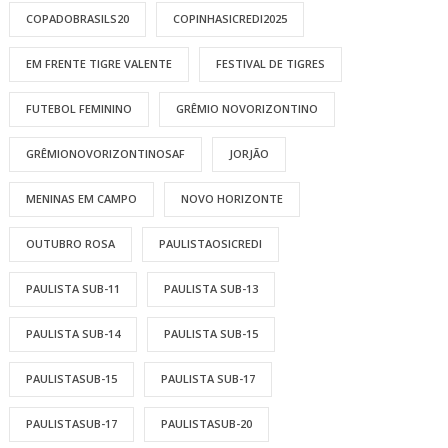
COPADOBRASILS20
COPINHASICREDI2025
EM FRENTE TIGRE VALENTE
FESTIVAL DE TIGRES
FUTEBOL FEMININO
GRÊMIO NOVORIZONTINO
GRÊMIONOVORIZONTINOSAF
JORJÃO
MENINAS EM CAMPO
NOVO HORIZONTE
OUTUBRO ROSA
PAULISTAOSICREDI
PAULISTA SUB-11
PAULISTA SUB-13
PAULISTA SUB-14
PAULISTA SUB-15
PAULISTASUB-15
PAULISTA SUB-17
PAULISTASUB-17
PAULISTASUB-20