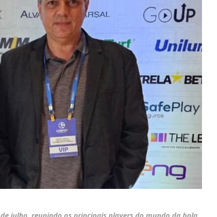
 de julho, reunindo os principais players do mundo da bola,