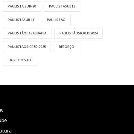
PAULISTA SUB-20
PAULISTASUB13
PAULISTASUB14
PAULISTÃO
PAULISTÃOCASASBAHIA
PAULISTÃOSICREDI2024
PAULISTÃOSICREDI2025
REFORÇO
TIGRE DO VALE
me
ube
utura