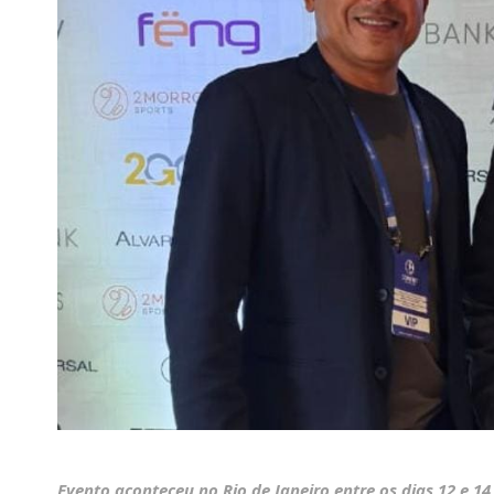
Evento aconteceu no Rio de Janeiro entre os dias 12 e 14