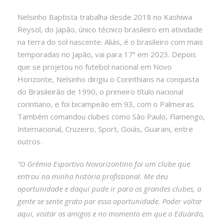
Nelsinho Baptista trabalha desde 2018 no Kashiwa
Reysol, do Japão, único técnico brasileiro em atividade
na terra do sol nascente. Aliás, é o brasileiro com mais
temporadas no Japão, vai para 17ª em 2023. Depois
que se projetou no futebol nacional em Novo
Horizonte, Nelsinho dirigiu o Corinthians na conquista
do Brasileirão de 1990, o primeiro título nacional
corintiano, e foi bicampeão em 93, com o Palmeiras.
Também comandou clubes como São Paulo, Flamengo,
Internacional, Cruzeiro, Sport, Goiás, Guarani, entre
outros.
“O Grêmio Esportivo Novorizontino foi um clube que
entrou na minha história profissional. Me deu
oportunidade e daqui pude ir para os grandes clubes, a
gente se sente grato por essa oportunidade. Poder voltar
aqui, visitar os amigos e no momento em que o Eduardo,