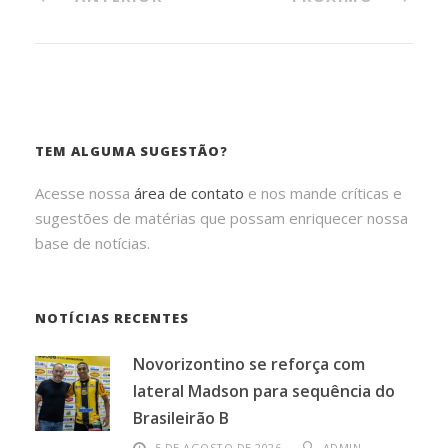
TEM ALGUMA SUGESTÃO?
Acesse nossa
área de contato
e nos mande críticas e
sugestões de matérias que possam enriquecer nossa
base de notícias.
NOTÍCIAS RECENTES
Novorizontino se reforça com
lateral Madson para sequência do
Brasileirão B
5 DE AGOSTO DE 2026
ADMIN