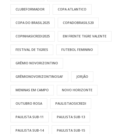
CLUBEFORMADOR
COPA ATLANTICO
COPA DO BRASIL2025
COPADOBRASILS20
COPINHASICREDI2025
EM FRENTE TIGRE VALENTE
FESTIVAL DE TIGRES
FUTEBOL FEMININO
GRÊMIO NOVORIZONTINO
GRÊMIONOVORIZONTINOSAF
JORJÃO
MENINAS EM CAMPO
NOVO HORIZONTE
OUTUBRO ROSA
PAULISTAOSICREDI
PAULISTA SUB-11
PAULISTA SUB-13
PAULISTA SUB-14
PAULISTA SUB-15