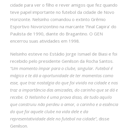
cidade para ver o filho e rever amigos que fez quando
teve papel importante no futebol da cidade de Novo
Horizonte. Nelsinho comandou o extinto Grêmio
Esportivo Novorizontino na marcante ‘Final Caipira’ do
Paulista de 1990, diante do Bragantino. O GEN
encerrou suas atividades em 1998.
Nelsinho esteve no Estádio Jorge Ismael de Biasi e foi
recebido pelo presidente Genilson da Rocha Santos.
“Um momento ímpar para o clube, singular. Futebol é
mágico e te dá a oportunidade de ter momentos como
esse, que traz nostalgia do que foi vivido na cidade e nos
traz a importância das amizades, do carinho que se dá e
recebe. O Nelsinho é uma prova disso, de tudo aquilo
que construiu não perdeu o amor, o carinho e a essência
do que foi aquele clube na vida dele e da
representatividade dele no futebol na cidade”
, disse
Genilson.