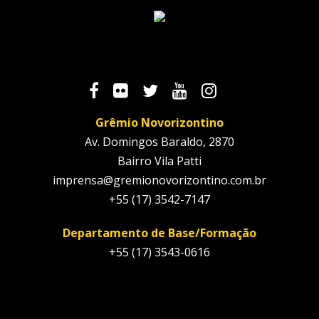
Grêmio Novorizontino
Av. Domingos Baraldo, 2870
Bairro Vila Patti
imprensa@gremionovorizontino.com.br
+55 (17) 3542-7147
Departamento de Base/Formação
+55 (17) 3543-0616