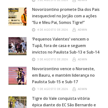
Novorizontino promete Dia dos Pais
inesquecível no Jorjão com a ações
“Eu e Meu Pai, Somos Tigre!”
4 DE AGOSTO DE 2026
ADMIN
‘Pequenos Valentes’ vencem o
Tupã, fora de casa e seguem
invictos no Paulista Sub-13 e Sub-14
3 DE AGOSTO DE 2026
ADMIN
Novorizontino vence o Noroeste,
em Bauru, e mantém liderança no
Paulista Sub-15 e Sub-17
1 DE AGOSTO DE 2026
ADMIN
Tigre do Vale conquista vitória
épica diante do EC São Bernardo e